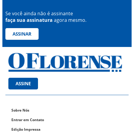
Se você ainda não é assinante
faça sua assinatura
agora mesmo.
ASSINAR
ASSINE
Sobre Nós
Entrar em Contato
Edição Impressa