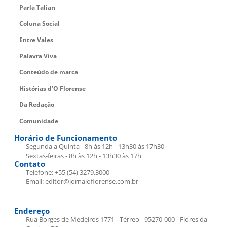
Parla Talian
Coluna Social
Entre Vales
Palavra Viva
Conteúdo de marca
Histórias d’O Florense
Da Redação
Comunidade
Horário de Funcionamento
Segunda a Quinta - 8h às 12h - 13h30 às 17h30
Sextas-feiras - 8h às 12h - 13h30 às 17h
Contato
Telefone: +55 (54) 3279.3000
Email: editor@jornaloflorense.com.br
Endereço
Rua Borges de Medeiros 1771 - Térreo - 95270-000 - Flores da