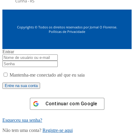
Cunha - RS
Copyrights © Todos os direitos reservados por Jornal O Florense.
Políticas de Privacidade
Entrar
Mantenha-me conectado até que eu saia
Continuar com
Google
Esqueceu sua senha?
Não tem uma conta?
Registre-se aqui