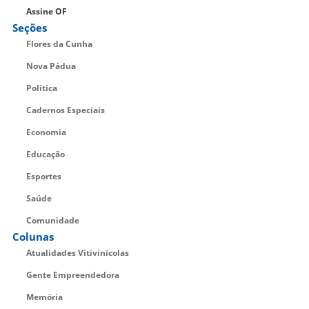
Assine OF
Seções
Flores da Cunha
Nova Pádua
Política
Cadernos Especiais
Economia
Educação
Esportes
Saúde
Comunidade
Colunas
Atualidades Vitivinícolas
Gente Empreendedora
Memória