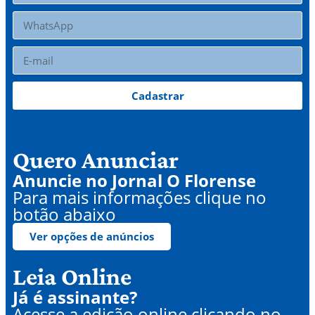
Cadastrar
Quero Anunciar
Anuncie no Jornal O Florense
Para mais informações clique no
botão abaixo
Ver opções de anúncios
Leia Online
Já é assinante?
Acesse a edição online clicando no