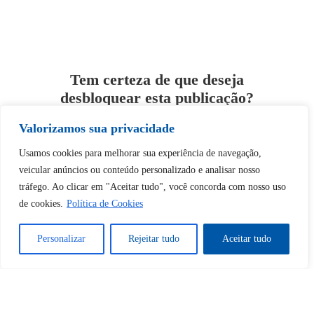
Tem certeza de que deseja
desbloquear esta publicação?
Valorizamos sua privacidade
Desbloquear esquerda : 0
Usamos cookies para melhorar sua experiência de navegação,
veicular anúncios ou conteúdo personalizado e analisar nosso
Sim
Não
tráfego. Ao clicar em "Aceitar tudo", você concorda com nosso uso
de cookies.
Política de Cookies
Personalizar
Rejeitar tudo
Aceitar tudo
Tem certeza de que deseja