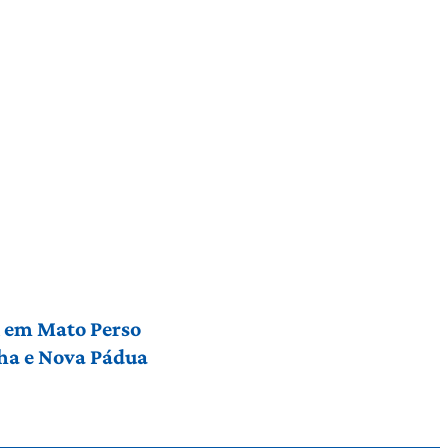
l em Mato Perso
nha e Nova Pádua