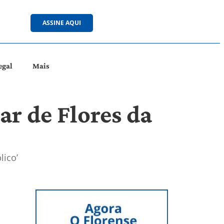
ASSINE AQUI
egal
Mais
ar de Flores da
lico’