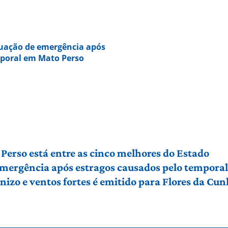
tuação de emergência após
mporal em Mato Perso
Perso está entre as cinco melhores do Estado
 emergência após estragos causados pelo tempora
izo e ventos fortes é emitido para Flores da Cu