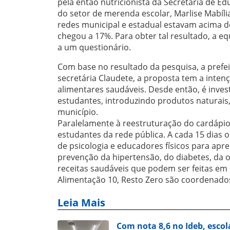
pela então nutricionista da Secretaria de E
do setor de merenda escolar, Marlise Mabíl
redes municipal e estadual estavam acima d
chegou a 17%. Para obter tal resultado, a 
a um questionário.
Com base no resultado da pesquisa, a prefe
secretária Claudete, a proposta tem a inte
alimentares saudáveis. Desde então, é inves
estudantes, introduzindo produtos naturais, 
município.
Paralelamente à reestruturação do cardápio
estudantes da rede pública. A cada 15 dias 
de psicologia e educadores físicos para ap
prevenção da hipertensão, do diabetes, da
receitas saudáveis que podem ser feitas em c
Alimentação 10, Resto Zero são coordenados 
Leia Mais
Com nota 8,6 no Ideb, escol