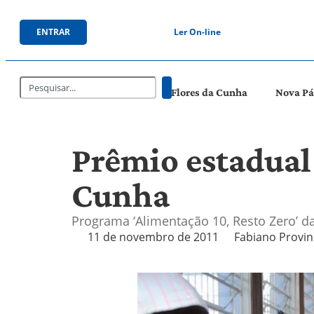
ENTRAR
Ler On-line
Flores da Cunha
Nova P
Prêmio estadual 
Cunha
Programa ‘Alimentação 10, Resto Zero’ da
11 de novembro de 2011
Fabiano Provin