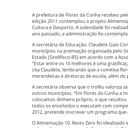
A prefeitura de Flores da Cunha recebeu pel
edição 2011 contemplou o projeto Alimentaç
Cultura e Desporto. A solenidade foi realiza
ano passado, a administração foi contempl
A secretária de Educação, Claudete Gaio Con
municípios na premiação organizada pelo Si
Estado (Sindifisco-RS) em acordo com a Assoc
“Estar entre os 10 melhores é uma gratific
cita Claudete, lembrando que a comitiva flo
merendeiras e diretoras de escola, além do 
A secretária observa que o troféu valoriza 
outros municípios. “Em Flores da Cunha a m
colocamos dinheiro próprio, o que resultou 
todos os envolvidos o executam com competên
2012, pretende inscrever um programa que c
O Alimentação 10, Resto Zero foi idealizado