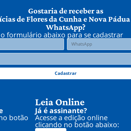
Gostaria de receber as
ícias de Flores da Cunha e Nova Pádua
WhatsApp?
o formulário abaixo para se cadastrar
Cadastrar
Leia Online
e
Já é assinante?
 no botão
Acesse a edição online
clicando no botão abaixo: