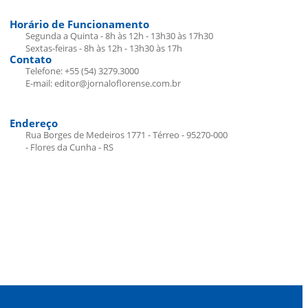
Horário de Funcionamento
Segunda a Quinta - 8h às 12h - 13h30 às 17h30
Sextas-feiras - 8h às 12h - 13h30 às 17h
Contato
Telefone: +55 (54) 3279.3000
E-mail: editor@jornaloflorense.com.br
Endereço
Rua Borges de Medeiros 1771 - Térreo - 95270-000
- Flores da Cunha - RS