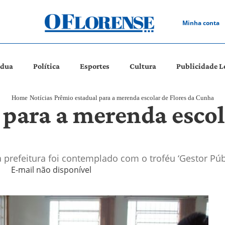
Minha conta
ádua
Política
Esportes
Cultura
Publicidade L
Home
Notícias
Prêmio estadual para a merenda escolar de Flores da Cunha
para a merenda escol
 prefeitura foi contemplado com o troféu ‘Gestor Púb
E-mail não disponível