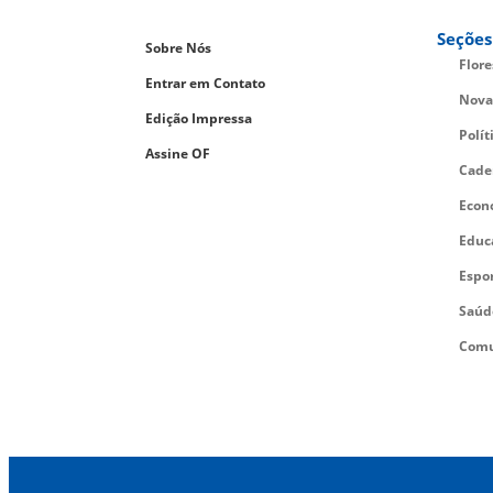
Seções
Sobre Nós
Flor
Entrar em Contato
Nova
Edição Impressa
Polít
Assine OF
Cade
Econ
Educ
Espo
Saúd
Comu