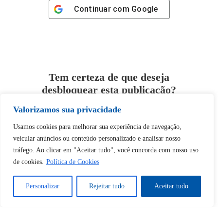
Continuar com
Google
Tem certeza de que deseja
desbloquear esta publicação?
Valorizamos sua privacidade
Desbloquear esquerda : 0
Usamos cookies para melhorar sua experiência de navegação,
veicular anúncios ou conteúdo personalizado e analisar nosso
Sim
Não
tráfego. Ao clicar em "Aceitar tudo", você concorda com nosso uso
de cookies.
Política de Cookies
Personalizar
Rejeitar tudo
Aceitar tudo