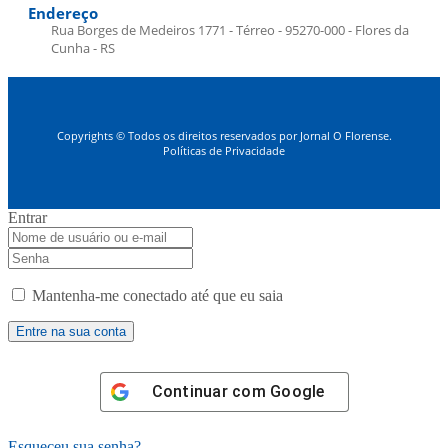
Endereço
Rua Borges de Medeiros 1771 - Térreo - 95270-000 - Flores da
Cunha - RS
Copyrights © Todos os direitos reservados por Jornal O Florense.
Políticas de Privacidade
Entrar
Mantenha-me conectado até que eu saia
Continuar com
Google
Esqueceu sua senha?