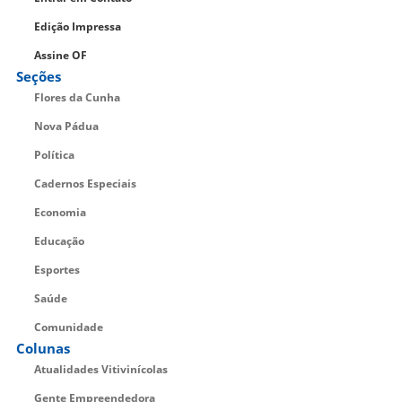
Edição Impressa
Assine OF
Seções
Flores da Cunha
Nova Pádua
Política
Cadernos Especiais
Economia
Educação
Esportes
Saúde
Comunidade
Colunas
Atualidades Vitivinícolas
Gente Empreendedora