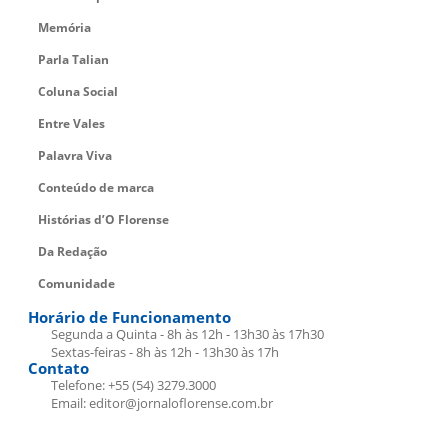
Memória
Parla Talian
Coluna Social
Entre Vales
Palavra Viva
Conteúdo de marca
Histórias d’O Florense
Da Redação
Comunidade
Horário de Funcionamento
Segunda a Quinta - 8h às 12h - 13h30 às 17h30
Sextas-feiras - 8h às 12h - 13h30 às 17h
Contato
Telefone: +55 (54) 3279.3000
Email: editor@jornaloflorense.com.br