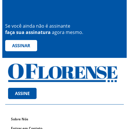
Se você ainda não é assinante
faça sua assinatura
agora mesmo.
ASSINAR
ASSINE
Sobre Nós
Entrar em Contato