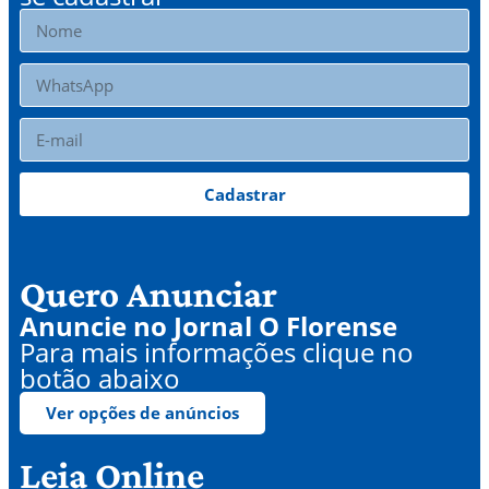
Cadastrar
Quero Anunciar
Anuncie no Jornal O Florense
Para mais informações clique no
botão abaixo
Ver opções de anúncios
Leia Online