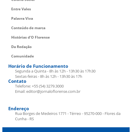
Entre Vales
Palavra Viva
Conteúdo de marca
Histórias d’O Florense
Da Redação
Comunidade
Horário de Funcionamento
Segunda a Quinta - 8h às 12h - 13h30 às 17h30
Sextas-feiras - 8h às 12h - 13h30 às 17h
Contato
Telefone: +55 (54) 3279.3000
Email: editor@jornaloflorense.com.br
Endereço
Rua Borges de Medeiros 1771 - Térreo - 95270-000 - Flores da
Cunha - RS