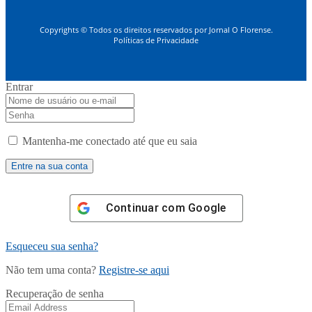
Copyrights © Todos os direitos reservados por Jornal O Florense.
Políticas de Privacidade
Entrar
Mantenha-me conectado até que eu saia
Continuar com
Google
Esqueceu sua senha?
Não tem uma conta?
Registre-se aqui
Recuperação de senha