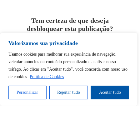
Tem certeza de que deseja
desbloquear esta publicação?
Valorizamos sua privacidade
Desbloquear esquerda : 0
Usamos cookies para melhorar sua experiência de navegação,
veicular anúncios ou conteúdo personalizado e analisar nosso
Sim
Não
tráfego. Ao clicar em "Aceitar tudo", você concorda com nosso uso
de cookies.
Política de Cookies
Personalizar
Rejeitar tudo
Aceitar tudo
Tem certeza de que deseja
cancelar a assinatura?