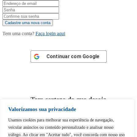
Tem uma conta?
Faça login aqui
Continuar com
Google
Tem certeza de que deseja
desbloquear esta publicação?
Valorizamos sua privacidade
Usamos cookies para melhorar sua experiência de navegação,
Desbloquear esquerda : 0
veicular anúncios ou conteúdo personalizado e analisar nosso
tráfego. Ao clicar em "Aceitar tudo", você concorda com nosso uso