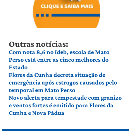
Outras notícias:
Com nota 8,6 no Ideb, escola de Mato
Perso está entre as cinco melhores do
Estado
Flores da Cunha decreta situação de
emergência após estragos causados pelo
temporal em Mato Perso
Novo alerta para tempestade com granizo
e ventos fortes é emitido para Flores da
Cunha e Nova Pádua