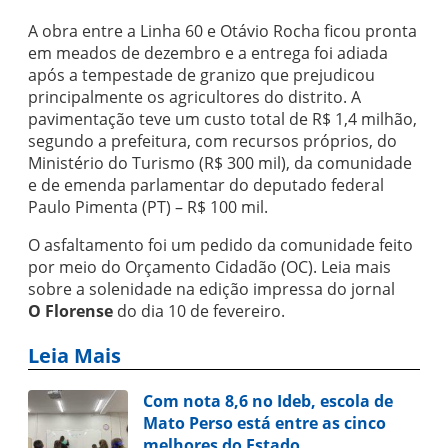
A obra entre a Linha 60 e Otávio Rocha ficou pronta
em meados de dezembro e a entrega foi adiada
após a tempestade de granizo que prejudicou
principalmente os agricultores do distrito. A
pavimentação teve um custo total de R$ 1,4 milhão,
segundo a prefeitura, com recursos próprios, do
Ministério do Turismo (R$ 300 mil), da comunidade
e de emenda parlamentar do deputado federal
Paulo Pimenta (PT) – R$ 100 mil.
O asfaltamento foi um pedido da comunidade feito
por meio do Orçamento Cidadão (OC). Leia mais
sobre a solenidade na edição impressa do jornal
O Florense
do dia 10 de fevereiro.
Leia Mais
Com nota 8,6 no Ideb, escola de
Mato Perso está entre as cinco
melhores do Estado