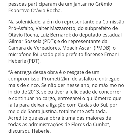
pessoas participaram de um jantar no Grêmio
Esportivo Otávio Rocha.
Na solenidade, além do representante da Comissão
Pró-Asfalto, Valter Mazzarotto; do subprefeito de
Otávio Rocha, Luiz Bernardi; do deputado estadual
Gilmar Sossela (PDT); e do representante da
Câmara de Vereadores, Moacir Ascari (PMDB); o
microfone foi usado pelo prefeito florense Ernani
Heberle (PDT).
“A entrega dessa obra é o resgate de um
compromisso. Prometi 2km de asfalto e entreguei
mais de cinco. Se não der nesse ano, no máximo no
início de 2013, se eu tiver a felicidade de concorrer
e continuar no cargo, entregarei o quilômetro que
falta para deixar a ligação com Caxias do Sul, por
meio de Santa Justina, totalmente asfaltada.
Acredito que essa obra é uma das maiores de
todas as administrações de Flores da Cunha”,
discursou Heberle.