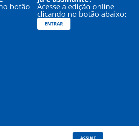
 no botão
Acesse a edição online
clicando no botão abaixo:
ENTRAR
ASSINE