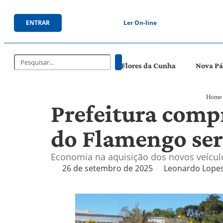
ENTRAR
Ler On-line
Flores da Cunha
Nova P
Home
Prefeitura comp
do Flamengo ser
Economia na aquisição dos novos veículo
26 de setembro de 2025
Leonardo Lope