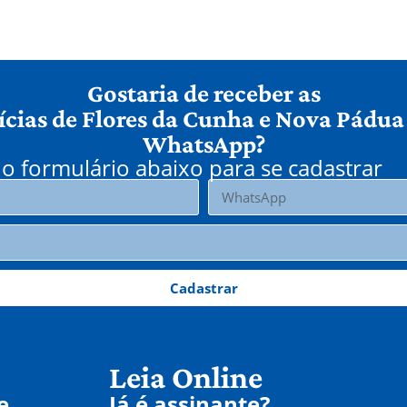
Gostaria de receber as
ícias de Flores da Cunha e Nova Pádua
WhatsApp?
o formulário abaixo para se cadastrar
Cadastrar
Leia Online
e
Já é assinante?