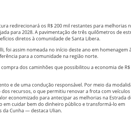
ura redirecionará os R$ 200 mil restantes para melhorias 
jada para 2028. A pavimentação de três quilômetros de est
efícios diretos à comunidade de Santa Libera.
lli, foi assim nomeada no início deste ano em homenagem 
ferência para a comunidade na região norte.
 na compra dos caminhões que possibilitou a economia de R$
mento e de uma condução responsável. Por meio da modali
 dos recursos, o que permitiu renovar a frota com veículos
lor economizado para antecipar as melhorias na Estrada d
 em cuidar bem do dinheiro público e transformá-lo em
es da Cunha — destaca Ulian.