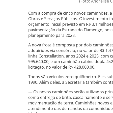
(Foto: Andrelise 
Com a compra de cinco novos caminhões, a 
Obras e Serviços Públicos. O investimento f
orçamento inicial previsto em R$ 3,1 milhões
pavimentação da Estrada do Flamengo, possi
planejamento para 2028.
A nova frota é composta por dois caminhões
adquiridos via consórcio, no valor de R$ 1
linha Constellation, anos 2024 e 2025, com 
995.640,00; e um caminhão cabine dupla 4×2
licitação, no valor de R$ 428.000,00.
Todos são veículos zero quilômetro. Eles s
1990. Além deles, a Secretaria também cont
— Os novos caminhões serão utilizados prin
como
entrega de brita, cascalhamento e ser
movimentação de terra. Caminhões novos e
atendimento das demandas da comunidade — 