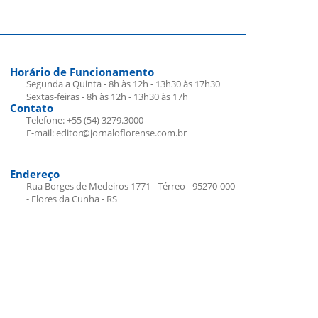
Horário de Funcionamento
Segunda a Quinta - 8h às 12h - 13h30 às 17h30
Sextas-feiras - 8h às 12h - 13h30 às 17h
Contato
Telefone: +55 (54) 3279.3000
E-mail: editor@jornaloflorense.com.br
Endereço
Rua Borges de Medeiros 1771 - Térreo - 95270-000
- Flores da Cunha - RS