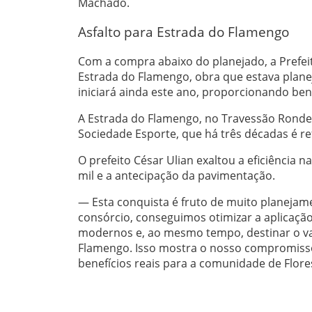
Machado.
Asfalto para Estrada do Flamengo
Com a compra abaixo do planejado, a Prefeit
Estrada do Flamengo, obra que estava plane
iniciará ainda este ano, proporcionando ben
A Estrada do Flamengo, no Travessão Ronde
Sociedade Esporte, que há três décadas é re
O prefeito César Ulian exaltou a eficiência
mil e a antecipação da pavimentação.
— Esta conquista é fruto de muito planeja
consórcio, conseguimos otimizar a aplicação
modernos e, ao mesmo tempo, destinar o va
Flamengo. Isso mostra o nosso compromisso
benefícios reais para a comunidade de Flor