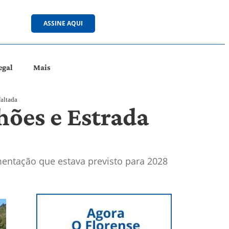
ASSINE AQUI
egal
Mais
faltada
hões e Estrada
mentação que estava previsto para 2028