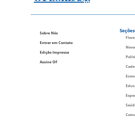
Seções
Sobre Nós
Flor
Entrar em Contato
Nova
Edição Impressa
Polít
Assine OF
Cade
Econ
Educ
Espo
Saúd
Comu