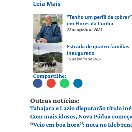
Leia Mais
“Tenho um perfil de cobrar”
em Flores da Cunha
22 de agosto de 2025
Estrada de quatro famílias:
inaugurado
15 de junho de 2025
Compartilhe:
Outras notícias:
Tabajara e Lazio disputarão título in
Com mais idosos, Nova Pádua começa 
“Veio em boa hora”: nota no Ideb ren