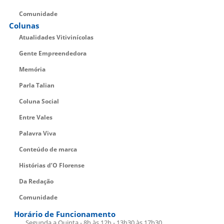
Comunidade
Colunas
Atualidades Vitivinícolas
Gente Empreendedora
Memória
Parla Talian
Coluna Social
Entre Vales
Palavra Viva
Conteúdo de marca
Histórias d’O Florense
Da Redação
Comunidade
Horário de Funcionamento
Segunda a Quinta - 8h às 12h - 13h30 às 17h30