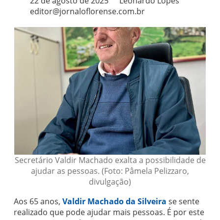
22 de agosto de 2025
Leonardo Lopes
editor@jornaloflorense.com.br
Secretário Valdir Machado exalta a possibilidade de
ajudar as pessoas. (Foto: Pâmela Pelizzaro,
divulgação)
Aos 65 anos,
Valdir Machado da Silveira
se sente
realizado que pode ajudar mais pessoas. É por este