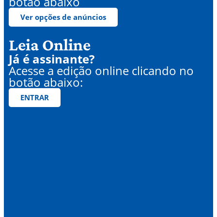
botão abaixo
Ver opções de anúncios
Leia Online
Já é assinante?
Acesse a edição online clicando no
botão abaixo:
ENTRAR