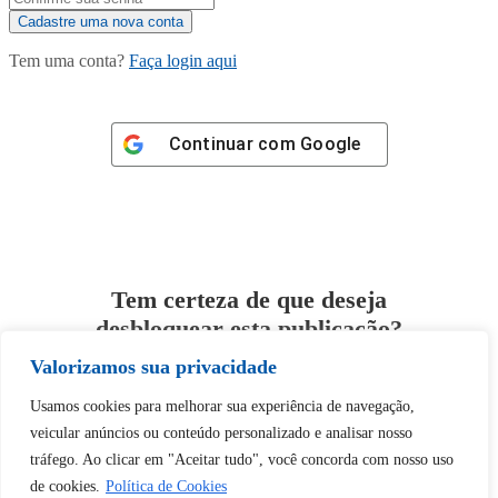
Tem uma conta?
Faça login aqui
Continuar com
Google
Tem certeza de que deseja
desbloquear esta publicação?
Valorizamos sua privacidade
Desbloquear esquerda : 0
Usamos cookies para melhorar sua experiência de navegação,
veicular anúncios ou conteúdo personalizado e analisar nosso
Sim
Não
tráfego. Ao clicar em "Aceitar tudo", você concorda com nosso uso
de cookies.
Política de Cookies