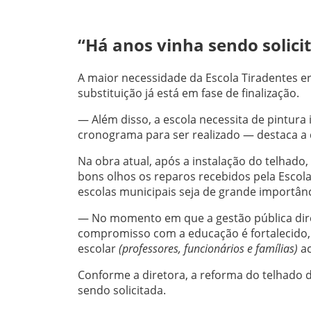
“Há anos vinha sendo solici
A maior necessidade da Escola Tiradentes er
substituição já está em fase de finalização.
— Além disso, a escola necessita de pintura i
cronograma para ser realizado — destaca a d
Na obra atual, após a instalação do telhado,
bons olhos os reparos recebidos pela Escol
escolas municipais seja de grande importân
— No momento em que a gestão pública direc
compromisso com a educação é fortalecido
escolar
(professores, funcionários e famílias)
ac
Conforme a diretora, a reforma do telhado 
sendo solicitada.