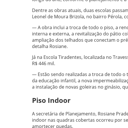
Dentre as obras atuais, duas escolas passa
Leonel de Moura Brizola, no bairro Pérola, 
— A obra inclui a troca de todo o piso, a r
interna e externa, a revitalização do pátio
ampliação dos telhados que conectam o pré
detalha Rosiane.
Já na Escola Tiradentes, localizada no Trave
R$ 446 mil.
— Estão sendo realizadas a troca de todo o t
da educação infantil, a nova impermeabiliz
a instalação de novas goleiras no ginásio, qu
Piso Indoor
A secretária de Planejamento, Rosiane Prade
indoor nas quadras cobertas ocorreu por ser
amortecer quedas.