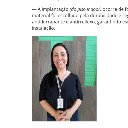
— A implantação
(do piso indoor)
ocorre de f
material foi escolhido pela durabilidade e 
antiderrapante e antirreflexo, garantindo e
instalação.