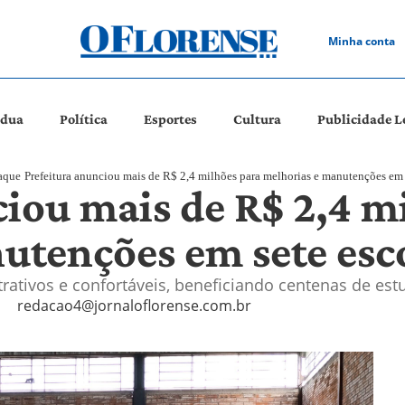
Minha conta
ádua
Política
Esportes
Cultura
Publicidade L
aque
Prefeitura anunciou mais de R$ 2,4 milhões para melhorias e manutenções em 
ciou mais de R$ 2,4 m
utenções em sete esc
rativos e confortáveis, beneficiando centenas de est
redacao4@jornaloflorense.com.br