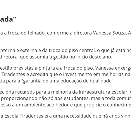
tada”
a a troca do telhado, conforme a diretora Vanessa Souza. A
nterna e externa e da troca do piso central, o que já está n
iretora, que assumiu a gestão no início deste ano.
 estão previstas a pintura e a troca do piso. Vanessa enxer
a Tiradentes e acredita que o investimento em melhorias na
cia para a “garantia de uma educação de qualidade”:
iona recursos para a melhoria da infraestrutura escolar, 
, proporcionando não só aos estudantes, mas a toda comu
esso a um ambiente acolhedor e que propicie o conhecime
da Escola Tiradentes era uma necessidade que há anos vinh