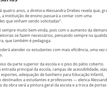
há quatro anos, a diretora Alessandra Drebes revela que, gr
, a instituição de ensino passará a contar com uma
des que vinham sendo solicitadas”.
as é sempre muito bem-vinda, pois com o aumento da deman
feitorias se fazem necessários, pensando sempre na qualid
ra, que também é pedagoga.
 poderá atender os estudantes com mais eficiência, uma vez 
s.
o da parte superior da escola e o piso do pátio coberto.
entrada principal da escola, rampas de acessibilidade, vias
 esportes, adequação de banheiro para Educação Infantil,
 destinados a estudantes e professores — elenca Alessand
da obra será a pintura geral da escola e a troca de portas