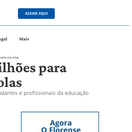
ASSINE AQUI
egal
Mais
sete escolas
ilhões para
olas
udantes e profissionais da educação