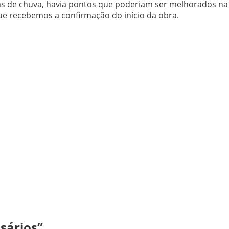
dias de chuva, havia pontos que poderiam ser melhorados na
que recebemos a confirmação do início da obra.
sários”