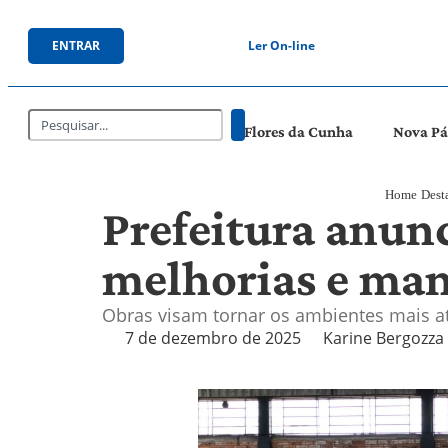
ENTRAR
Ler On-line
Flores da Cunha
Nova P
Home
Dest
Prefeitura anun
melhorias e man
Obras visam tornar os ambientes mais at
7 de dezembro de 2025
Karine Bergozza