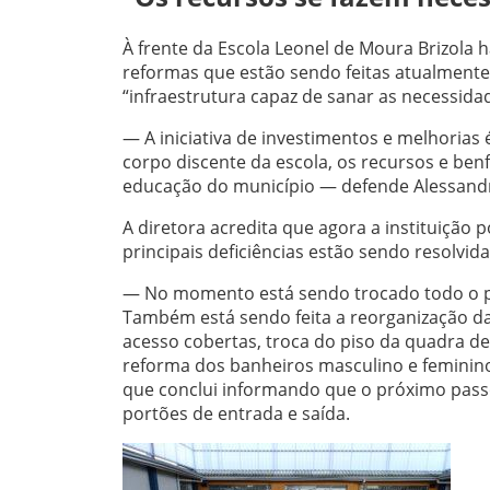
À frente da Escola Leonel de Moura Brizola 
reformas que estão sendo feitas atualmente
“infraestrutura capaz de sanar as necessida
— A iniciativa de investimentos e melhori
corpo discente da escola, os recursos e ben
educação do município — defende Alessand
A diretora acredita que agora a instituição
principais deficiências estão sendo resolvida
— No momento está sendo trocado todo o pis
Também está sendo feita a reorganização da 
acesso cobertas, troca do piso da quadra de
reforma dos banheiros masculino e feminino
que conclui informando que o próximo passo 
portões de entrada e saída.