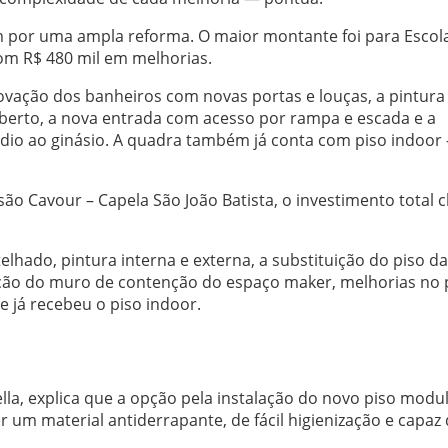
m por uma ampla reforma. O maior montante foi para Escol
com R$ 480 mil em melhorias.
enovação dos banheiros com novas portas e louças, a pintura
 coberto, a nova entrada com acesso por rampa e escada e a
dio ao ginásio. A quadra também já conta com piso indoor
ssão Cavour – Capela São João Batista, o investimento total 
elhado, pintura interna e externa, a substituição do piso da
ação do muro de contenção do espaço maker, melhorias no 
e já recebeu o piso indoor.
lla, explica que a opção pela instalação do novo piso modu
 um material antiderrapante, de fácil higienização e capaz