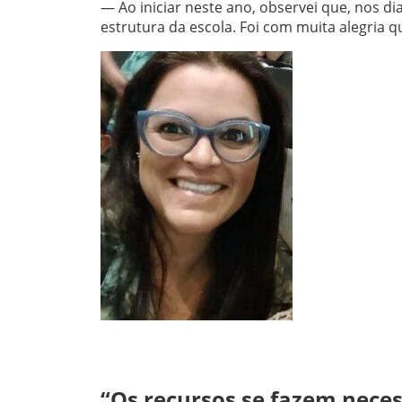
— Ao iniciar neste ano, observei que, nos 
estrutura da escola. Foi com muita alegria 
“Os recursos se fazem neces