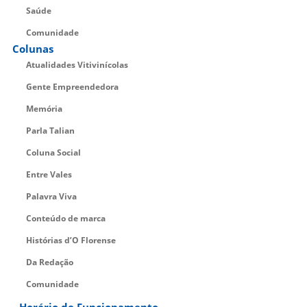
Saúde
Comunidade
Colunas
Atualidades Vitivinícolas
Gente Empreendedora
Memória
Parla Talian
Coluna Social
Entre Vales
Palavra Viva
Conteúdo de marca
Histórias d’O Florense
Da Redação
Comunidade
Horário de Funcionamento