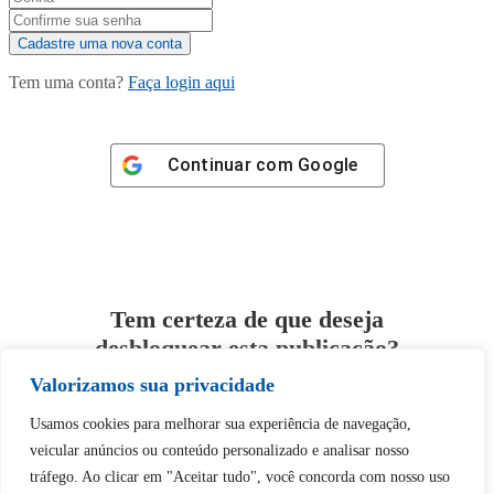
Tem uma conta?
Faça login aqui
Continuar com
Google
Tem certeza de que deseja
desbloquear esta publicação?
Valorizamos sua privacidade
Desbloquear esquerda : 0
Usamos cookies para melhorar sua experiência de navegação,
veicular anúncios ou conteúdo personalizado e analisar nosso
Sim
Não
tráfego. Ao clicar em "Aceitar tudo", você concorda com nosso uso