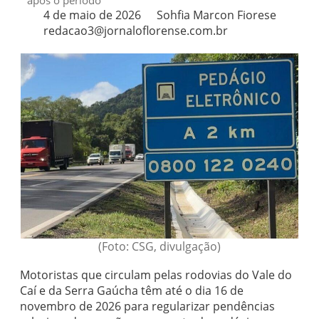
após o período
4 de maio de 2026
Sohfia Marcon Fiorese
redacao3@jornaloflorense.com.br
(Foto: CSG, divulgação)
Motoristas que circulam pelas rodovias do Vale do
Caí e da Serra Gaúcha têm até o dia 16 de
novembro de 2026 para regularizar pendências