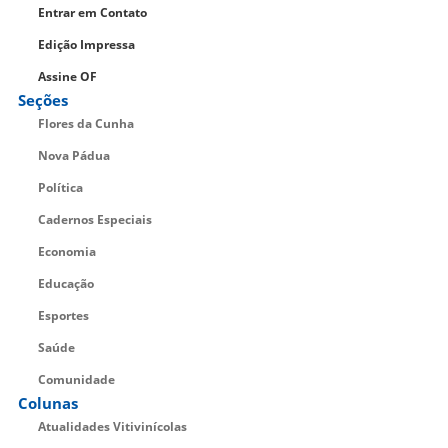
Entrar em Contato
Edição Impressa
Assine OF
Seções
Flores da Cunha
Nova Pádua
Política
Cadernos Especiais
Economia
Educação
Esportes
Saúde
Comunidade
Colunas
Atualidades Vitivinícolas