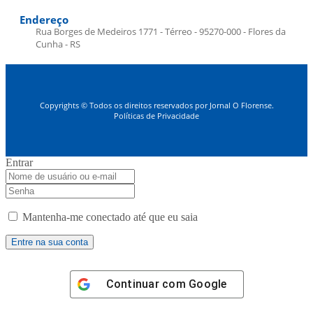
Endereço
Rua Borges de Medeiros 1771 - Térreo - 95270-000 - Flores da
Cunha - RS
Copyrights © Todos os direitos reservados por Jornal O Florense.
Políticas de Privacidade
Entrar
Mantenha-me conectado até que eu saia
Continuar com
Google