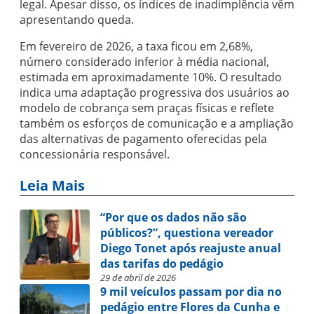
legal. Apesar disso, os índices de inadimplência vêm
apresentando queda.
Em fevereiro de 2026, a taxa ficou em 2,68%,
número considerado inferior à média nacional,
estimada em aproximadamente 10%. O resultado
indica uma adaptação progressiva dos usuários ao
modelo de cobrança sem praças físicas e reflete
também os esforços de comunicação e a ampliação
das alternativas de pagamento oferecidas pela
concessionária responsável.
Leia Mais
“Por que os dados não são
públicos?”, questiona vereador
Diego Tonet após reajuste anual
das tarifas do pedágio
29 de abril de 2026
9 mil veículos passam por dia no
pedágio entre Flores da Cunha e