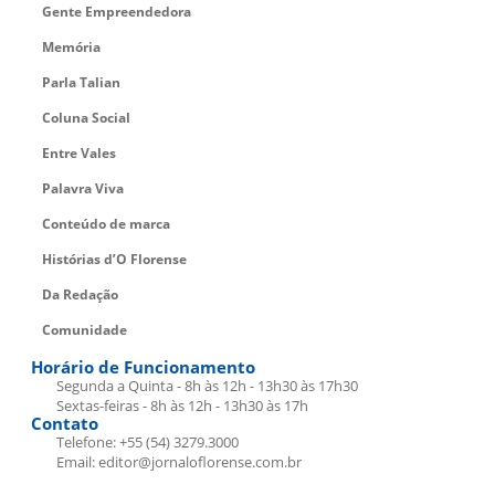
Gente Empreendedora
Memória
Parla Talian
Coluna Social
Entre Vales
Palavra Viva
Conteúdo de marca
Histórias d’O Florense
Da Redação
Comunidade
Horário de Funcionamento
Segunda a Quinta - 8h às 12h - 13h30 às 17h30
Sextas-feiras - 8h às 12h - 13h30 às 17h
Contato
Telefone: +55 (54) 3279.3000
Email: editor@jornaloflorense.com.br