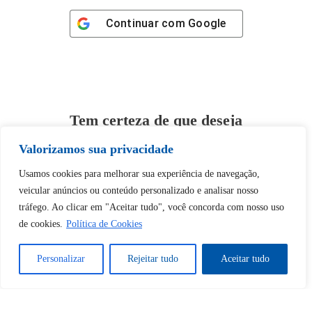
Continuar com
Google
Tem certeza de que deseja
desbloquear esta publicação?
Valorizamos sua privacidade
Usamos cookies para melhorar sua experiência de navegação,
Desbloquear esquerda : 0
veicular anúncios ou conteúdo personalizado e analisar nosso
tráfego. Ao clicar em "Aceitar tudo", você concorda com nosso uso
Sim
Não
de cookies.
Política de Cookies
Personalizar
Rejeitar tudo
Aceitar tudo