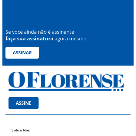
Se você ainda não é assinante
faça sua assinatura
agora mesmo.
ASSINAR
ASSINE
Sobre Nós