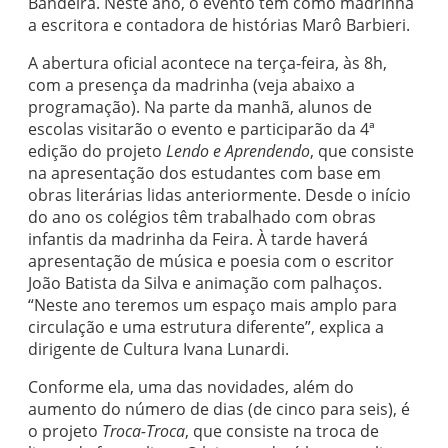
Bandeira. Neste ano, o evento tem como madrinha
a escritora e contadora de histórias Marô Barbieri.
A abertura oficial acontece na terça-feira, às 8h,
com a presença da madrinha (veja abaixo a
programação). Na parte da manhã, alunos de
escolas visitarão o evento e participarão da 4ª
edição do projeto
Lendo e Aprendendo
, que consiste
na apresentação dos estudantes com base em
obras literárias lidas anteriormente. Desde o início
do ano os colégios têm trabalhado com obras
infantis da madrinha da Feira. À tarde haverá
apresentação de música e poesia com o escritor
João Batista da Silva e animação com palhaços.
“Neste ano teremos um espaço mais amplo para
circulação e uma estrutura diferente”, explica a
dirigente de Cultura Ivana Lunardi.
Conforme ela, uma das novidades, além do
aumento do número de dias (de cinco para seis), é
o projeto
Troca-Troca
, que consiste na troca de