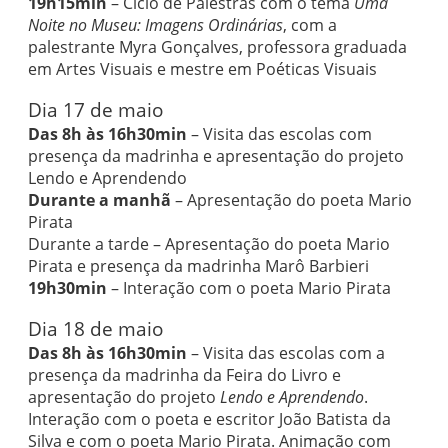
19h15min
– Ciclo de Palestras com o tema
Uma
Noite no Museu: Imagens Ordinárias
, com a
palestrante Myra Gonçalves, professora graduada
em Artes Visuais e mestre em Poéticas Visuais
Dia 17 de maio
Das 8h às 16h30min
– Visita das escolas com
presença da madrinha e apresentação do projeto
Lendo e Aprendendo
Durante a manhã
– Apresentação do poeta Mario
Pirata
Durante a tarde – Apresentação do poeta Mario
Pirata e presença da madrinha Marô Barbieri
19h30min
– Interação com o poeta Mario Pirata
Dia 18 de maio
Das 8h às 16h30min
– Visita das escolas com a
presença da madrinha da Feira do Livro e
apresentação do projeto
Lendo e Aprendendo
.
Interação com o poeta e escritor João Batista da
Silva e com o poeta Mario Pirata. Animação com