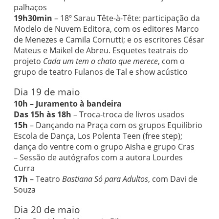
palhaços
19h30min
– 18º Sarau Tête-à-Tête: participação da
Modelo de Nuvem Editora, com os editores Marco
de Menezes e Camila Cornutti; e os escritores César
Mateus e Maikel de Abreu. Esquetes teatrais do
projeto
Cada um tem o chato que merece
, com o
grupo de teatro Fulanos de Tal e show acústico
Dia 19 de maio
10h – Juramento à bandeira
Das 15h às 18h
– Troca-troca de livros usados
15h
– Dançando na Praça com os grupos Equilíbrio
Escola de Dança, Los Polenta Teen (free step);
dança do ventre com o grupo Aisha e grupo Cras
– Sessão de autógrafos com a autora Lourdes
Curra
17h
– Teatro
Bastiana Só para Adultos
, com Davi de
Souza
Dia 20 de maio