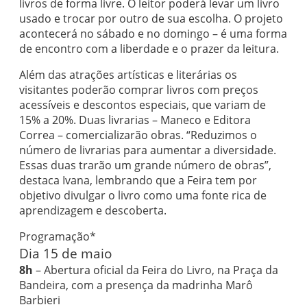
livros de forma livre. O leitor poderá levar um livro
usado e trocar por outro de sua escolha. O projeto
acontecerá no sábado e no domingo – é uma forma
de encontro com a liberdade e o prazer da leitura.
Além das atrações artísticas e literárias os
visitantes poderão comprar livros com preços
acessíveis e descontos especiais, que variam de
15% a 20%. Duas livrarias – Maneco e Editora
Correa – comercializarão obras. “Reduzimos o
número de livrarias para aumentar a diversidade.
Essas duas trarão um grande número de obras”,
destaca Ivana, lembrando que a Feira tem por
objetivo divulgar o livro como uma fonte rica de
aprendizagem e descoberta.
Programação*
Dia 15 de maio
8h
– Abertura oficial da Feira do Livro, na Praça da
Bandeira, com a presença da madrinha Marô
Barbieri