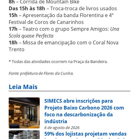
8h
– Corrida de Mountain Bike
Das 15h às 18h
– Troca-troca de livros usados
15h
– Apresentação da banda Florentina e 4º
Festival de Coros de Canarinhos
17h
– Teatro com o grupo Sempre Amigos:
Una
Scola quase Perfecta
18h
– Missa de emancipação com o Coral Nova
Trento
* Todas das atividades ocorrem na Praça da Bandeira.
Fonte: prefeitura de Flores da Cunha.
Leia Mais
SIMECS abre inscrições para
Projeto Baixo Carbono 2026 com
foco na descarbonização da
indústria
6 de agosto de 2026
59% dos lojistas projetam vendas