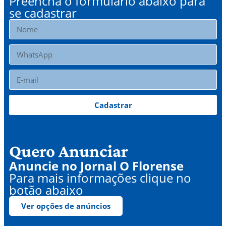
Preencha o formulário abaixo para
se cadastrar
Cadastrar
Quero Anunciar
Anuncie no Jornal O Florense
Para mais informações clique no
botão abaixo
Ver opções de anúncios