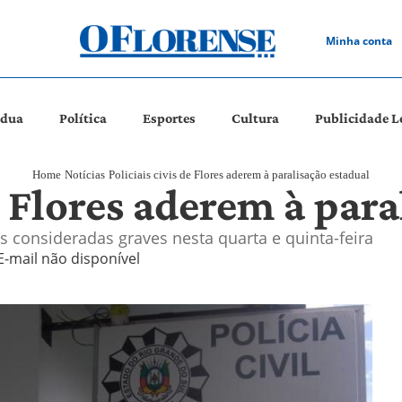
Minha conta
ádua
Política
Esportes
Cultura
Publicidade L
Home
Notícias
Policiais civis de Flores aderem à paralisação estadual
de Flores aderem à par
as consideradas graves nesta quarta e quinta-feira
E-mail não disponível