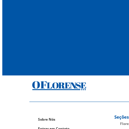
Seções
Sobre Nós
Flor
Entrar em Contato