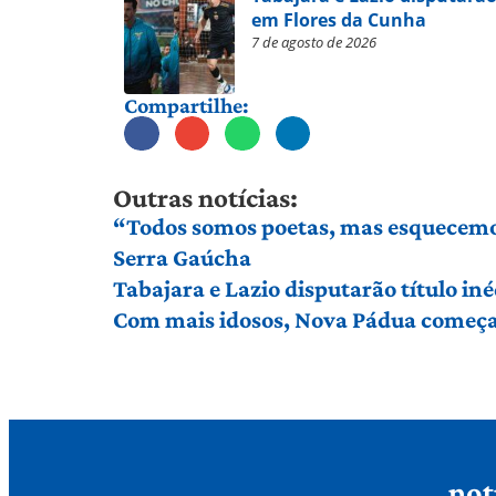
em Flores da Cunha
7 de agosto de 2026
Compartilhe:
Outras notícias:
“Todos somos poetas, mas esquecemos 
Serra Gaúcha
Tabajara e Lazio disputarão título in
Com mais idosos, Nova Pádua começa 
not