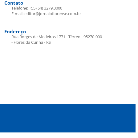
Contato
Telefone: +55 (54) 3279.3000
E-mail: editor@jornaloflorense.com.br
Endereço
Rua Borges de Medeiros 1771 - Térreo - 95270-000
- Flores da Cunha - RS