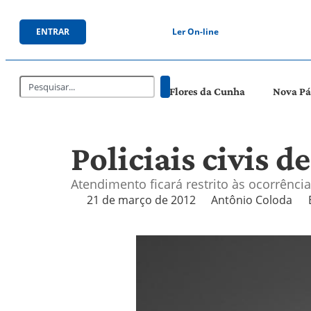
ENTRAR
Ler On-line
Flores da Cunha
Nova P
Policiais civis 
Atendimento ficará restrito às ocorrênci
21 de março de 2012
Antônio Coloda