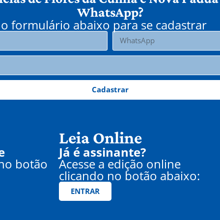
WhatsApp?
o formulário abaixo para se cadastrar
Cadastrar
Leia Online
e
Já é assinante?
 no botão
Acesse a edição online
clicando no botão abaixo:
ENTRAR