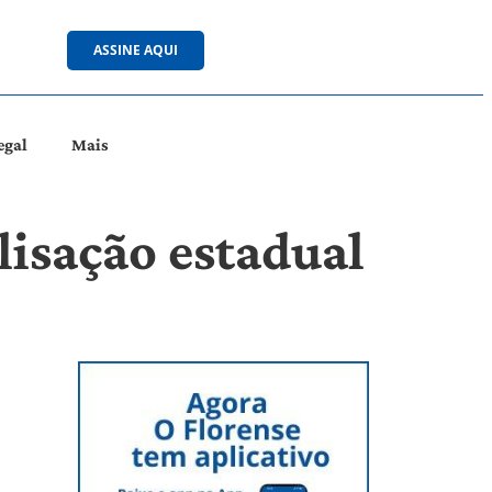
ASSINE AQUI
egal
Mais
alisação estadual