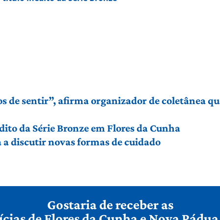
de sentir”, afirma organizador de coletânea que 
édito da Série Bronze em Flores da Cunha
a discutir novas formas de cuidado
Gostaria de receber as
ícias de Flores da Cunha e Nova Pádua