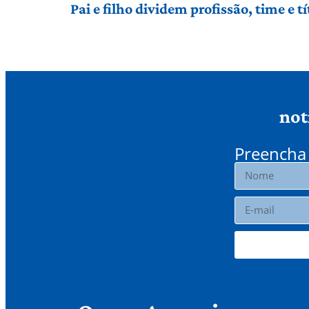
Pai e filho dividem profissão, time e 
not
Preencha 