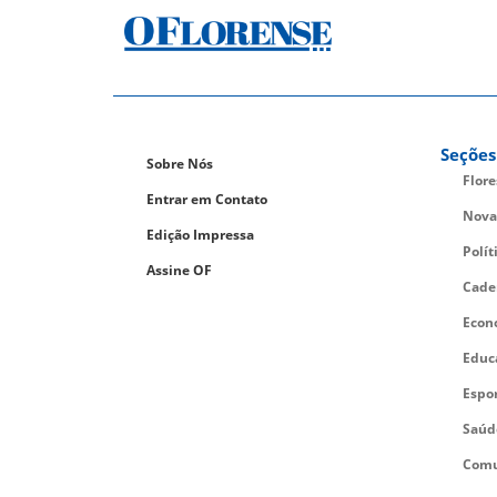
Seções
Sobre Nós
Flor
Entrar em Contato
Nova
Edição Impressa
Polít
Assine OF
Cade
Econ
Educ
Espo
Saúd
Comu