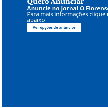
Quero Anunciar
Anuncie no Jornal O Florens
Para mais informações clique
abaixo
Ver opções de anúncios