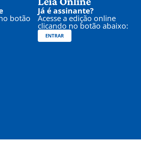
Leia Online
e
Já é assinante?
 no botão
Acesse a edição online
clicando no botão abaixo:
ENTRAR