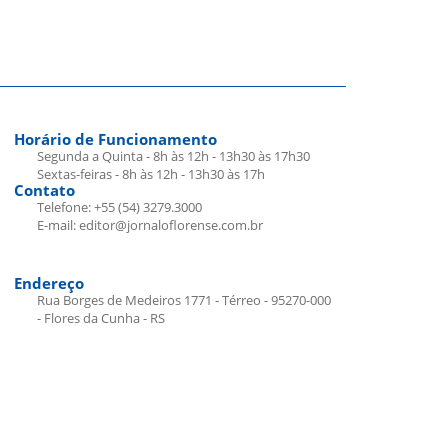
Horário de Funcionamento
Segunda a Quinta - 8h às 12h - 13h30 às 17h30
Sextas-feiras - 8h às 12h - 13h30 às 17h
Contato
Telefone: +55 (54) 3279.3000
E-mail: editor@jornaloflorense.com.br
Endereço
Rua Borges de Medeiros 1771 - Térreo - 95270-000
- Flores da Cunha - RS