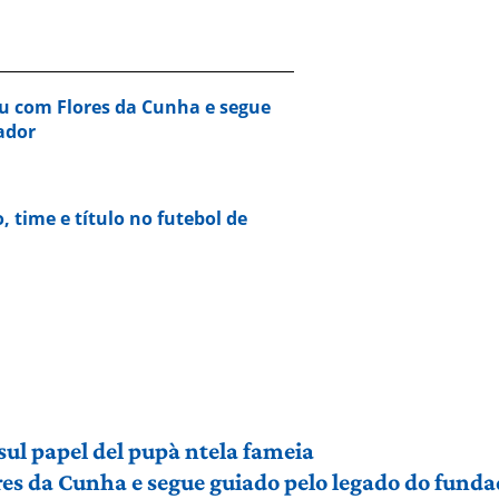
u com Flores da Cunha e segue
ador
o, time e título no futebol de
sul papel del pupà ntela fameia
es da Cunha e segue guiado pelo legado do funda