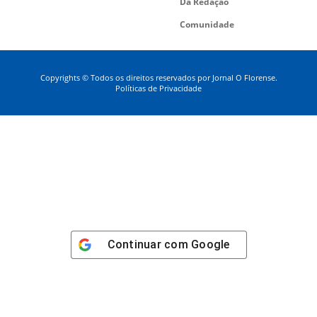
Da Redação
Comunidade
Copyrights © Todos os direitos reservados por Jornal O Florense.
Políticas de Privacidade
Continuar com
Google