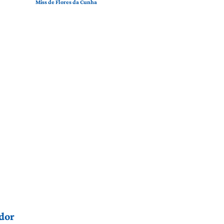
Miss de Flores da Cunha
dor