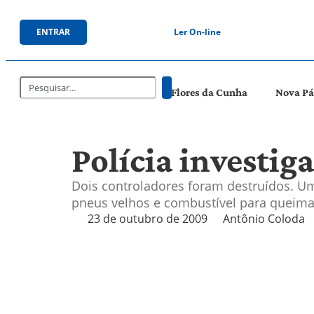
ENTRAR
Ler On-line
Flores da Cunha
Nova P
Polícia investig
Dois controladores foram destruídos. Um
pneus velhos e combustível para queima
23 de outubro de 2009
Antônio Coloda