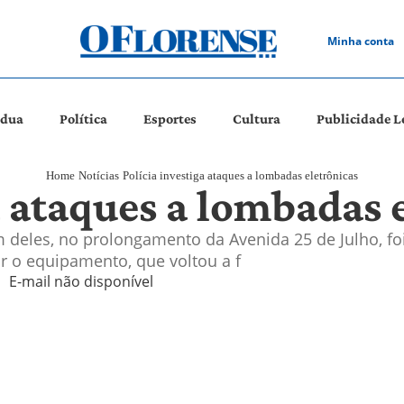
Minha conta
ádua
Política
Esportes
Cultura
Publicidade L
Home
Notícias
Polícia investiga ataques a lombadas eletrônicas
a ataques a lombadas 
 deles, no prolongamento da Avenida 25 de Julho, foi
r o equipamento, que voltou a f
E-mail não disponível