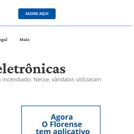
ASSINE AQUI
egal
Mais
eletrônicas
 incendiado. Nesse, vândalos utilizaram