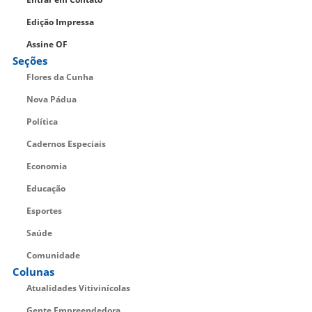
Edição Impressa
Assine OF
Seções
Flores da Cunha
Nova Pádua
Política
Cadernos Especiais
Economia
Educação
Esportes
Saúde
Comunidade
Colunas
Atualidades Vitivinícolas
Gente Empreendedora