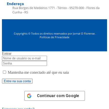
Endereço
Rua Borges de Medeiros 1771 - Térreo - 95270-000 - Flores da
Cunha - RS
Copyrights © Todos os direitos reservados por Jornal O Florense.
Políticas de Privacidade
Entrar
Mantenha-me conectado até que eu saia
Continuar com
Google