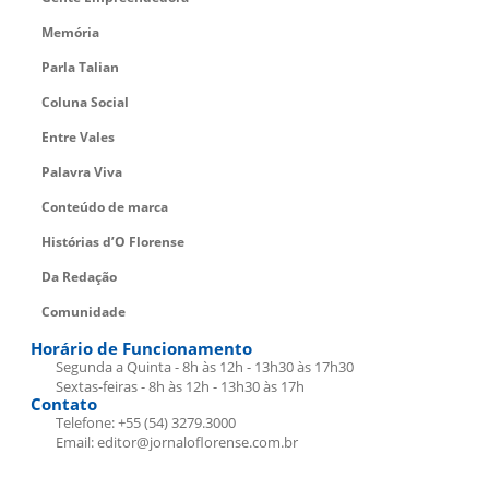
Memória
Parla Talian
Coluna Social
Entre Vales
Palavra Viva
Conteúdo de marca
Histórias d’O Florense
Da Redação
Comunidade
Horário de Funcionamento
Segunda a Quinta - 8h às 12h - 13h30 às 17h30
Sextas-feiras - 8h às 12h - 13h30 às 17h
Contato
Telefone: +55 (54) 3279.3000
Email: editor@jornaloflorense.com.br