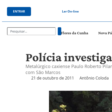
ENTRAR
Ler On-line
Flores da Cunha
Nova P
Polícia investig
Metalúrgico caxiense Paulo Roberto Pilar
com São Marcos
21 de outubro de 2011
Antônio Coloda