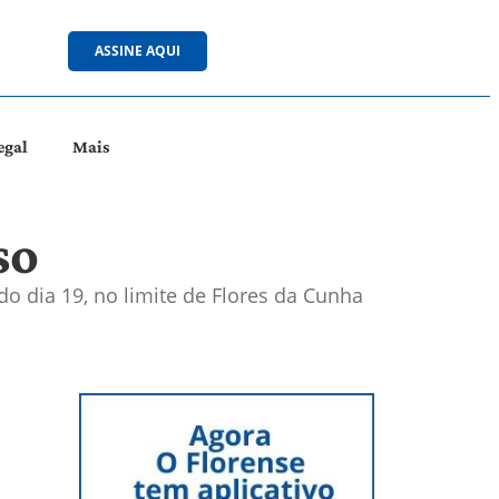
ASSINE AQUI
egal
Mais
so
o dia 19, no limite de Flores da Cunha