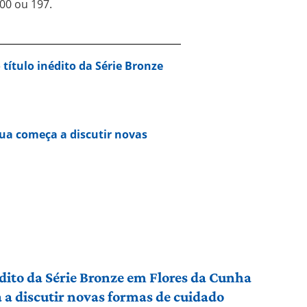
00 ou 197.
 título inédito da Série Bronze
ua começa a discutir novas
édito da Série Bronze em Flores da Cunha
a discutir novas formas de cuidado