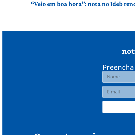
“Veio em boa hora”: nota no Ideb ren
not
Preencha 