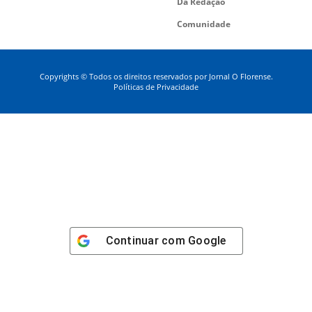
Da Redação
Comunidade
Copyrights © Todos os direitos reservados por Jornal O Florense.
Políticas de Privacidade
Continuar com
Google