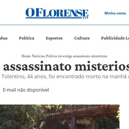
Minha conta
ádua
Política
Esportes
Cultura
Publicidade L
Home
Notícias
Polícia investiga assassinato misterioso
a assassinato misterio
 Tolentino, 44 anos, foi encontrado morto na manhã d
E-mail não disponível