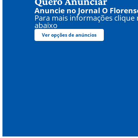
Quero Anunciar
Anuncie no Jornal O Florens
Para mais informações clique
abaixo
Ver opções de anúncios