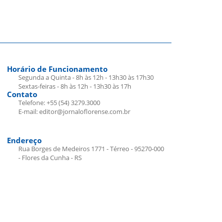
Horário de Funcionamento
Segunda a Quinta - 8h às 12h - 13h30 às 17h30
Sextas-feiras - 8h às 12h - 13h30 às 17h
Contato
Telefone: +55 (54) 3279.3000
E-mail: editor@jornaloflorense.com.br
Endereço
Rua Borges de Medeiros 1771 - Térreo - 95270-000
- Flores da Cunha - RS