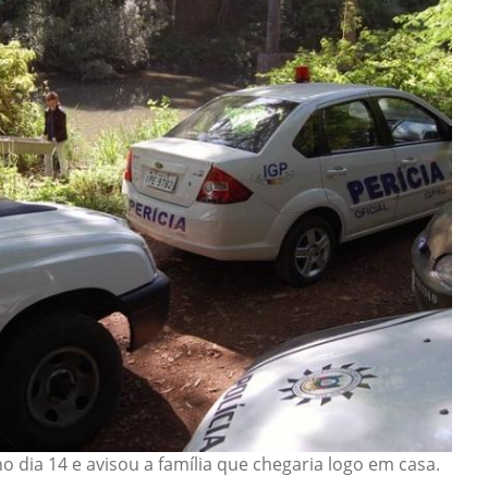
o dia 14 e avisou a família que chegaria logo em casa.