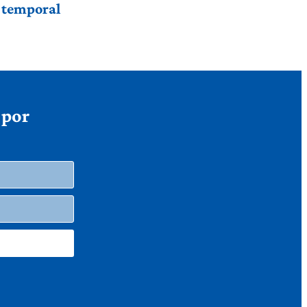
r temporal
 por