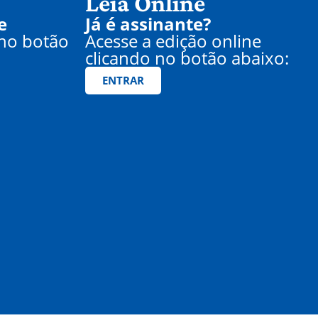
Leia Online
e
Já é assinante?
 no botão
Acesse a edição online
clicando no botão abaixo:
ENTRAR