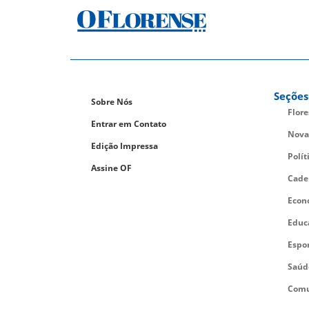
Seções
Sobre Nós
Flor
Entrar em Contato
Nova
Edição Impressa
Polít
Assine OF
Cade
Econ
Educ
Espo
Saúd
Comu