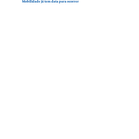
Mobilidade já tem data para ocorrer