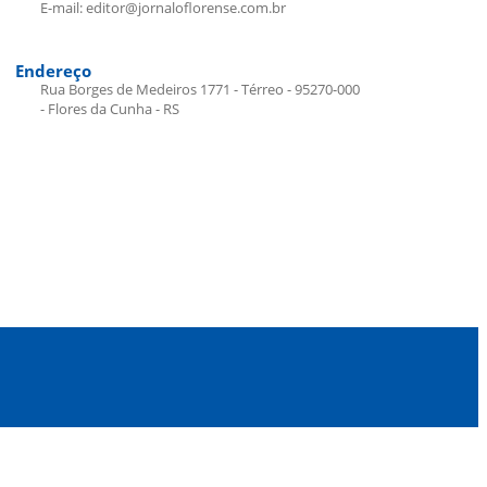
E-mail: editor@jornaloflorense.com.br
Endereço
Rua Borges de Medeiros 1771 - Térreo - 95270-000
- Flores da Cunha - RS