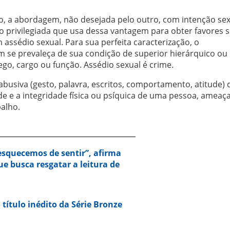
, a abordagem, não desejada pelo outro, com intenção sex
o privilegiada que usa dessa vantagem para obter favores s
assédio sexual. Para sua perfeita caracterização, o
 se prevaleça de sua condição de superior hierárquico ou
go, cargo ou função. Assédio sexual é crime.
abusiva (gesto, palavra, escritos, comportamento, atitude) 
ade e a integridade física ou psíquica de uma pessoa, amea
alho.
squecemos de sentir”, afirma
e busca resgatar a leitura de
 título inédito da Série Bronze