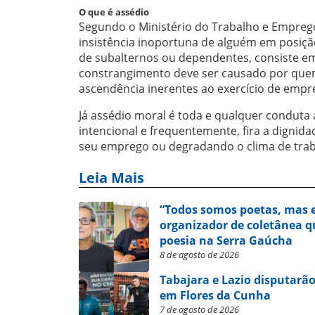
O que é assédio
Segundo o Ministério do Trabalho e Emprego
insistência inoportuna de alguém em posiçã
de subalternos ou dependentes, consiste em 
constrangimento deve ser causado por quem
ascendência inerentes ao exercício de empre
Já assédio moral é toda e qualquer conduta 
intencional e frequentemente, fira a dignid
seu emprego ou degradando o clima de trab
Leia Mais
“Todos somos poetas, mas e
organizador de coletânea qu
poesia na Serra Gaúcha
8 de agosto de 2026
Tabajara e Lazio disputarão
em Flores da Cunha
7 de agosto de 2026