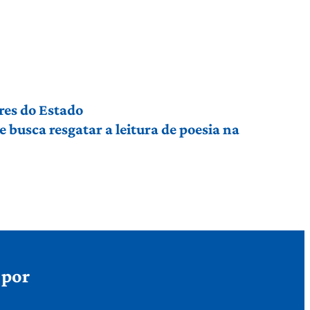
res do Estado
busca resgatar a leitura de poesia na
 por