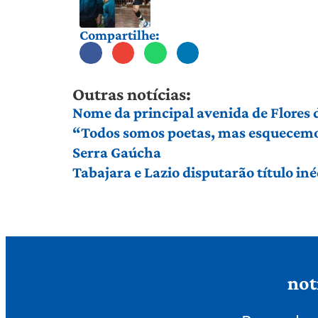
Compartilhe:
Outras notícias:
Nome da principal avenida de Flores
“Todos somos poetas, mas esquecemos 
Serra Gaúcha
Tabajara e Lazio disputarão título in
not