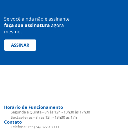
Se você ainda não é assinante
faça sua assinatura
agora
mesmo.
ASSINAR
Horário de Funcionamento
Segunda a Quinta - 8h às 12h - 13h30 às 17h30
Sextas-feiras - 8h às 12h - 13h30 às 17h
Contato
Telefone: +55 (54) 3279.3000