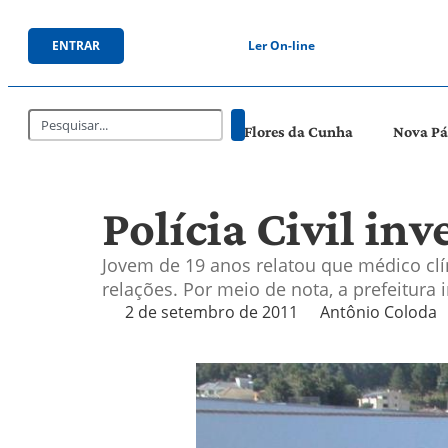
ENTRAR
Ler On-line
Flores da Cunha
Nova P
Polícia Civil in
Jovem de 19 anos relatou que médico clí
relações. Por meio de nota, a prefeitura 
2 de setembro de 2011
Antônio Coloda