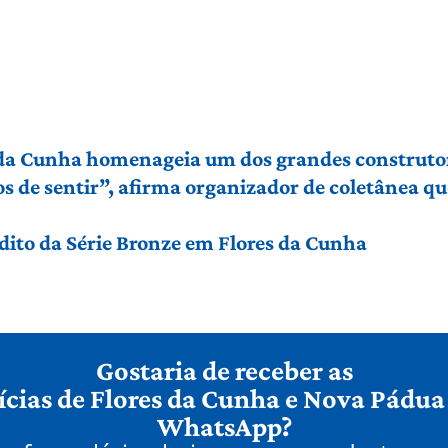
 da Cunha homenageia um dos grandes construto
de sentir”, afirma organizador de coletânea que 
édito da Série Bronze em Flores da Cunha
Gostaria de receber as
ícias de Flores da Cunha e Nova Pádua
WhatsApp?