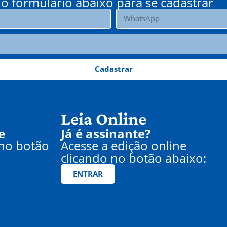
o formulário abaixo para se cadastrar
Cadastrar
Leia Online
e
Já é assinante?
 no botão
Acesse a edição online
clicando no botão abaixo:
ENTRAR