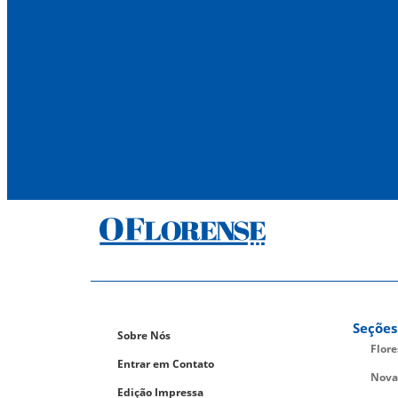
Seções
Sobre Nós
Flor
Entrar em Contato
Nova
Edição Impressa