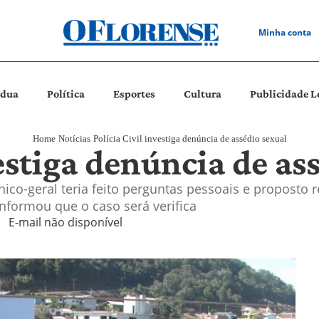
Minha conta
ádua
Política
Esportes
Cultura
Publicidade L
Home
Notícias
Polícia Civil investiga denúncia de assédio sexual
vestiga denúncia de as
nico-geral teria feito perguntas pessoais e proposto
informou que o caso será verifica
E-mail não disponível