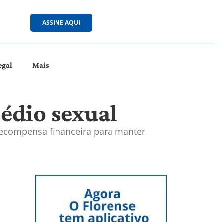
ASSINE AQUI
egal
Mais
sédio sexual
 recompensa financeira para manter