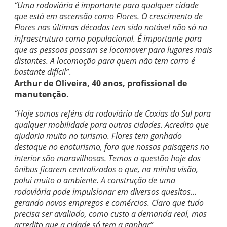
“Uma rodoviária é importante para qualquer cidade
que está em ascensão como Flores. O crescimento de
Flores nas últimas décadas tem sido notável não só na
infraestrutura como populacional. É importante para
que as pessoas possam se locomover para lugares mais
distantes. A locomoção para quem não tem carro é
bastante difícil”
.
Arthur de Oliveira, 40 anos, profissional de
manutenção.
“Hoje somos reféns da rodoviária de Caxias do Sul para
qualquer mobilidade para outras cidades. Acredito que
ajudaria muito no turismo. Flores tem ganhado
destaque no enoturismo, fora que nossas paisagens no
interior são maravilhosas. Temos a questão hoje dos
ônibus ficarem centralizados o que, na minha visão,
polui muito o ambiente. A construção de uma
rodoviária pode impulsionar em diversos quesitos…
gerando novos empregos e comércios. Claro que tudo
precisa ser avaliado, como custo a demanda real, mas
acredito que a cidade só tem a ganhar”.