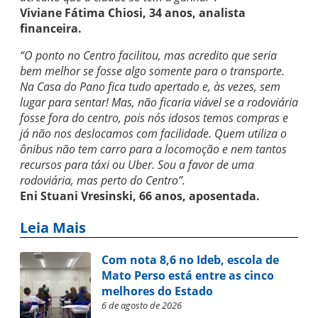
Viviane Fátima Chiosi, 34 anos, analista
financeira.
“O ponto no Centro facilitou, mas acredito que seria
bem melhor se fosse algo somente para o transporte.
Na Casa do Pano fica tudo apertado e, às vezes, sem
lugar para sentar! Mas, não ficaria viável se a rodoviária
fosse fora do centro, pois nós idosos temos compras e
já não nos deslocamos com facilidade. Quem utiliza o
ônibus não tem carro para a locomoção e nem tantos
recursos para táxi ou Uber. Sou a favor de uma
rodoviária, mas perto do Centro”.
Eni Stuani Vresinski, 66 anos, aposentada.
Leia Mais
Com nota 8,6 no Ideb, escola de
Mato Perso está entre as cinco
melhores do Estado
6 de agosto de 2026