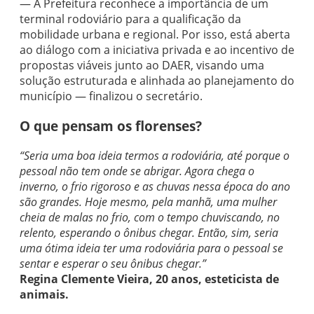
— A Prefeitura reconhece a importância de um
terminal rodoviário para a qualificação da
mobilidade urbana e regional. Por isso, está aberta
ao diálogo com a iniciativa privada e ao incentivo de
propostas viáveis junto ao DAER, visando uma
solução estruturada e alinhada ao planejamento do
município — finalizou o secretário.
O que pensam os florenses?
“Seria uma boa ideia termos a rodoviária, até porque o
pessoal não tem onde se abrigar. Agora chega o
inverno, o frio rigoroso e as chuvas nessa época do ano
são grandes. Hoje mesmo, pela manhã, uma mulher
cheia de malas no frio, com o tempo chuviscando, no
relento, esperando o ônibus chegar. Então, sim, seria
uma ótima ideia ter uma rodoviária para o pessoal se
sentar e esperar o seu ônibus chegar.”
Regina Clemente Vieira, 20 anos, esteticista de
animais.