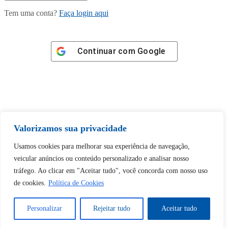
Tem uma conta?
Faça login aqui
Continuar com
Google
Tem certeza de que deseja
Valorizamos sua privacidade
desbloquear esta publicação?
Usamos cookies para melhorar sua experiência de navegação,
veicular anúncios ou conteúdo personalizado e analisar nosso
Desbloquear esquerda : 0
tráfego. Ao clicar em "Aceitar tudo", você concorda com nosso uso
de cookies.
Política de Cookies
Sim
Não
Personalizar
Rejeitar tudo
Aceitar tudo