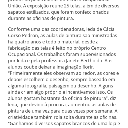
União. A exposição reúne 25 telas, além de diversos
sapatos estilizados, que foram confeccionados
durante as oficinas de pintura.
Conforme uma das coordenadoras, Ieda de Cácia
Corso Pedron, as aulas de pintura são ministradas
há quatro anos e todo o material, desde a
fabricação das telas é feito no próprio Centro
Ocupacional. Os trabalhos foram supervisionados
por Ieda e pela professora Janete Bertholdo. Aos
alunos coube deixar a imaginação florir.
“Primeiramente eles observam ao redor, as cores e
depois escolhem o desenho, sempre baseado em
alguma fotografia, paisagem ou desenho. Alguns
ainda criam algo próprio e incentivamos isso. Os
alunos gostam bastante da oficina de pintura”, diz
Ieda, que devido à procura, aumentou as aulas de
pintura de uma vez para duas vezes por semana. A
criatividade também rola solta durante as oficinas.
“Ganhamos diversos sapatos brancos de uma loja e