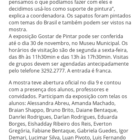
pensamos o que podíamos fazer com eles e
decidimos usá-los como suporte de pintura”,
explica a coordenadora. Os sapatos foram pintados
com temas do Brasil e também podem ser vistos na
mostra.
A exposição Gostar de Pintar pode ser conferida
até o dia 30 de novembro, no Museu Municipal. Os
horários de visitação são de segunda a sexta-feira,
das 8h às 11h30min e das 13h às 17h30min. Visitas
de grupos devem ser agendadas antecipadamente
pelo telefone 3292.2777. A entrada é franca.
A mostra teve abertura oficial no dia 9 e contou
com a presença dos alunos, professores e
convidados. Participam da exposição com telas os
alunos: Alessandra Abreu, Amanda Machado,
Braian Shappo, Bruno Brito, Daiane Bentaque,
Danrlei Rodrigues, Darlan Rodrigues, Eduarda
Borges, Eishadday Ribeiro dos Reis, Everton
Gregória, Fabiane Bentaque, Gabriela Guedes, Igor
Demari, Lucimar Silva, Luan Pivoto, Luis Fernando