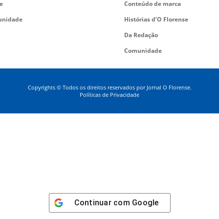
e
Conteúdo de marca
nidade
Histórias d’O Florense
Da Redação
Comunidade
Copyrights © Todos os direitos reservados por Jornal O Florense.
Políticas de Privacidade
Continuar com
Google