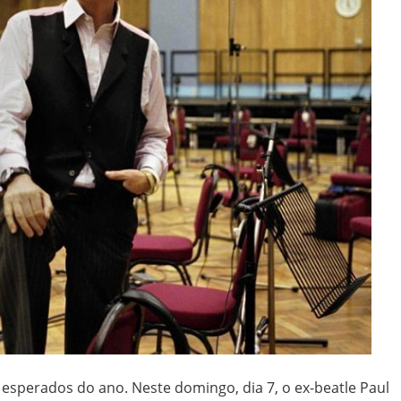
esperados do ano. Neste domingo, dia 7, o ex-beatle Paul