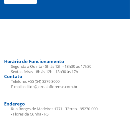
Horário de Funcionamento
Segunda a Quinta - 8h às 12h - 13h30 às 17h30
Sextas-feiras - 8h às 12h - 13h30 às 17h
Contato
Telefone: +55 (54) 3279.3000
E-mail: editor@jornaloflorense.com.br
Endereço
Rua Borges de Medeiros 1771 - Térreo - 95270-000
- Flores da Cunha - RS