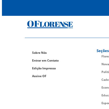
Seções
Sobre Nós
Flor
Entrar em Contato
Nova
Edição Impressa
Polít
Assine OF
Cade
Econ
Educ
Espo