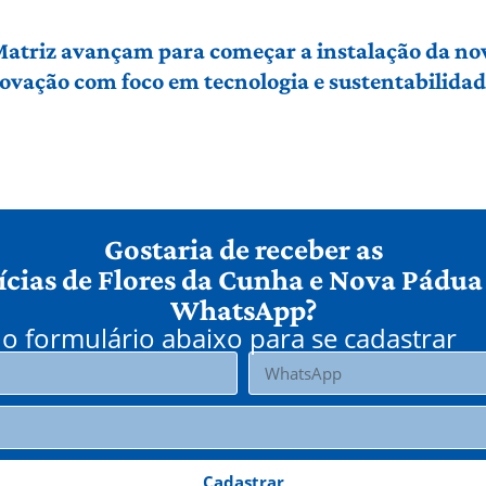
 Matriz avançam para começar a instalação da no
vação com foco em tecnologia e sustentabilidade
Gostaria de receber as
ícias de Flores da Cunha e Nova Pádua
WhatsApp?
o formulário abaixo para se cadastrar
Cadastrar