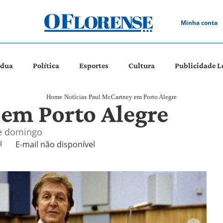
Minha conta
ádua
Política
Esportes
Cultura
Publicidade L
Home
Notícias
Paul McCartney em Porto Alegre
em Porto Alegre
te domingo
 
E-mail não disponível