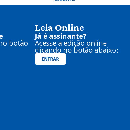
Leia Online
e
Já é assinante?
 no botão
Acesse a edição online
clicando no botão abaixo:
ENTRAR