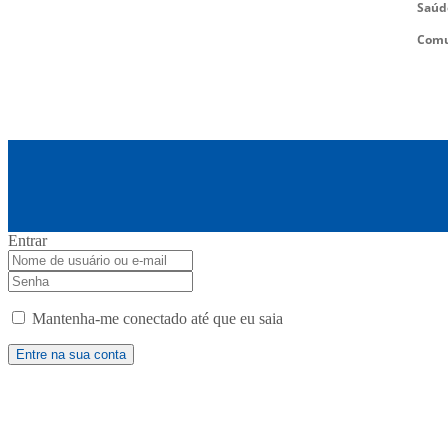
Saúd
Comu
Entrar
Mantenha-me conectado até que eu saia