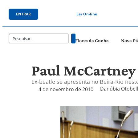
ENTRAR
Ler On-line
Flores da Cunha
Nova P
Paul McCartney 
Ex-beatle se apresenta no Beira-Rio nes
Danúbia Otobelli
4 de novembro de 2010