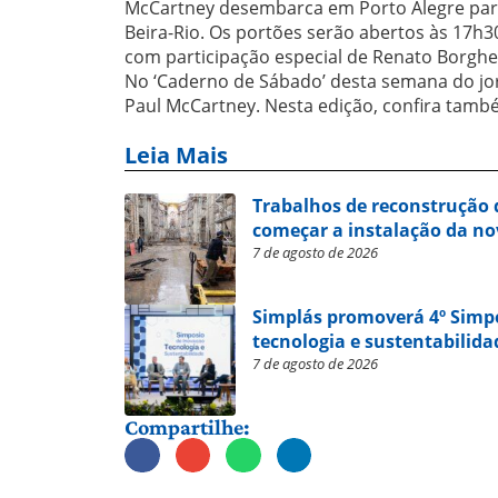
McCartney desembarca em Porto Alegre para 
Beira-Rio. Os portões serão abertos às 17h3
com participação especial de Renato Borghe
No ‘Caderno de Sábado’ desta semana do jor
Paul McCartney. Nesta edição, confira també
Leia Mais
Trabalhos de reconstrução 
começar a instalação da no
7 de agosto de 2026
Simplás promoverá 4º Simp
tecnologia e sustentabilida
7 de agosto de 2026
Compartilhe: