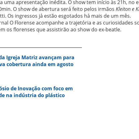
uma apresentação inédita. O show tem início às 21h, no e
0min. O show de abertura será feito pelos irmãos
Kleiton e K
tti. Os ingressos já estão esgotados há mais de um mês.
nal O Florense acompanhe a trajetória e as curiosidades s
m os florenses que assistirão ao show do ex-beatle.
da Igreja Matriz avançam para
va cobertura ainda em agosto
ósio de Inovação com foco em
de na indústria do plástico