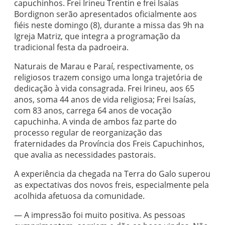
capuchinhos. Frei Irineu Trentin e frei Isaías
Bordignon serão apresentados oficialmente aos
fiéis neste domingo (8), durante a missa das 9h na
Igreja Matriz, que integra a programação da
tradicional festa da padroeira.
Naturais de Marau e Paraí, respectivamente, os
religiosos trazem consigo uma longa trajetória de
dedicação à vida consagrada. Frei Irineu, aos 65
anos, soma 44 anos de vida religiosa; Frei Isaías,
com 83 anos, carrega 64 anos de vocação
capuchinha. A vinda de ambos faz parte do
processo regular de reorganização das
fraternidades da Província dos Freis Capuchinhos,
que avalia as necessidades pastorais.
A experiência da chegada na Terra do Galo superou
as expectativas dos novos freis, especialmente pela
acolhida afetuosa da comunidade.
— A impressão foi muito positiva. As pessoas