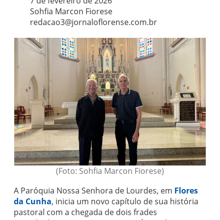
7 de fevereiro de 2026
Sohfia Marcon Fiorese
redacao3@jornaloflorense.com.br
(Foto: Sohfia Marcon Fiorese)
A Paróquia Nossa Senhora de Lourdes, em
Flores
da Cunha
, inicia um novo capítulo de sua história
pastoral com a chegada de dois frades