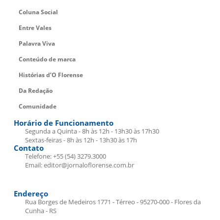
Coluna Social
Entre Vales
Palavra Viva
Conteúdo de marca
Histórias d’O Florense
Da Redação
Comunidade
Horário de Funcionamento
Segunda a Quinta - 8h às 12h - 13h30 às 17h30
Sextas-feiras - 8h às 12h - 13h30 às 17h
Contato
Telefone: +55 (54) 3279.3000
Email: editor@jornaloflorense.com.br
Endereço
Rua Borges de Medeiros 1771 - Térreo - 95270-000 - Flores da
Cunha - RS