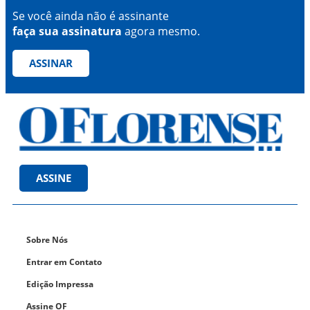
Se você ainda não é assinante
faça sua assinatura
agora mesmo.
ASSINAR
ASSINE
Sobre Nós
Entrar em Contato
Edição Impressa
Assine OF