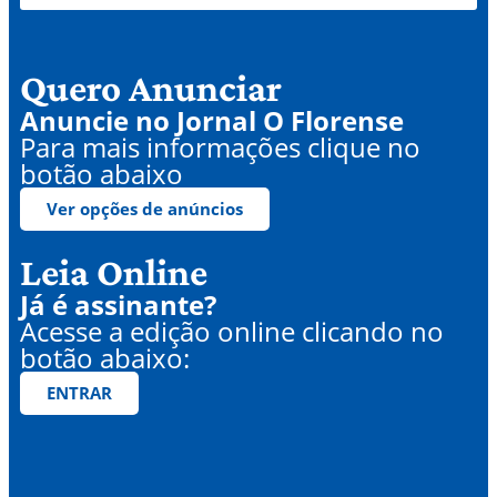
Quero Anunciar
Anuncie no Jornal O Florense
Para mais informações clique no
botão abaixo
Ver opções de anúncios
Leia Online
Já é assinante?
Acesse a edição online clicando no
botão abaixo:
ENTRAR