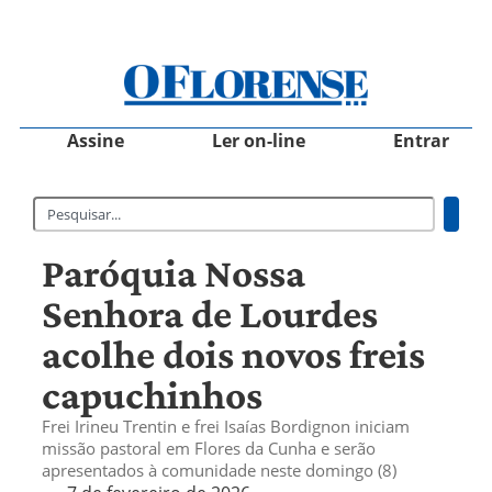
Assine
Ler on-line
Entrar
Paróquia Nossa
Senhora de Lourdes
acolhe dois novos freis
capuchinhos
Frei Irineu Trentin e frei Isaías Bordignon iniciam
missão pastoral em Flores da Cunha e serão
apresentados à comunidade neste domingo (8)