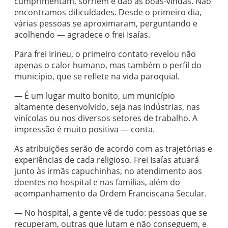
cumprimentam, sorriem e dão as boas-vindas. Não
encontramos dificuldades. Desde o primeiro dia,
várias pessoas se aproximaram, perguntando e
acolhendo — agradece o frei Isaías.
Para frei Irineu, o primeiro contato revelou não
apenas o calor humano, mas também o perfil do
município, que se reflete na vida paroquial.
— É um lugar muito bonito, um município
altamente desenvolvido, seja nas indústrias, nas
vinícolas ou nos diversos setores de trabalho. A
impressão é muito positiva — conta.
As atribuições serão de acordo com as trajetórias e
experiências de cada religioso. Frei Isaías atuará
junto às irmãs capuchinhas, no atendimento aos
doentes no hospital e nas famílias, além do
acompanhamento da Ordem Franciscana Secular.
— No hospital, a gente vê de tudo: pessoas que se
recuperam, outras que lutam e não conseguem, e