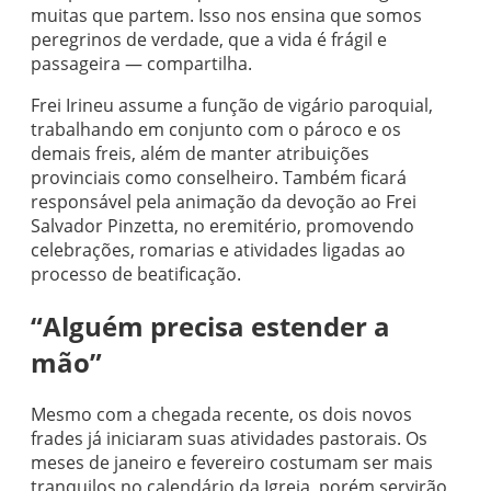
muitas que partem. Isso nos ensina que somos
peregrinos de verdade, que a vida é frágil e
passageira — compartilha.
Frei Irineu assume a função de vigário paroquial,
trabalhando em conjunto com o pároco e os
demais freis, além de manter atribuições
provinciais como conselheiro. Também ficará
responsável pela animação da devoção ao Frei
Salvador Pinzetta, no eremitério, promovendo
celebrações, romarias e atividades ligadas ao
processo de beatificação.
“Alguém precisa estender a
mão”
Mesmo com a chegada recente, os dois novos
frades já iniciaram suas atividades pastorais. Os
meses de janeiro e fevereiro costumam ser mais
tranquilos no calendário da Igreja, porém servirão