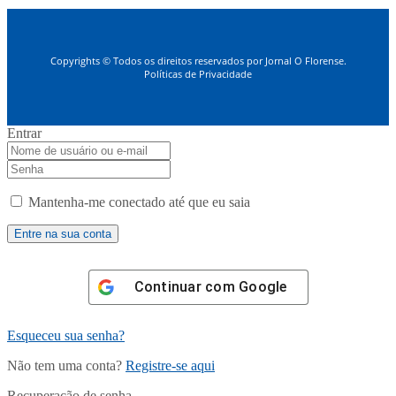
Copyrights © Todos os direitos reservados por Jornal O Florense.
Políticas de Privacidade
Entrar
Mantenha-me conectado até que eu saia
Continuar com
Google
Esqueceu sua senha?
Não tem uma conta?
Registre-se aqui
Recuperação de senha