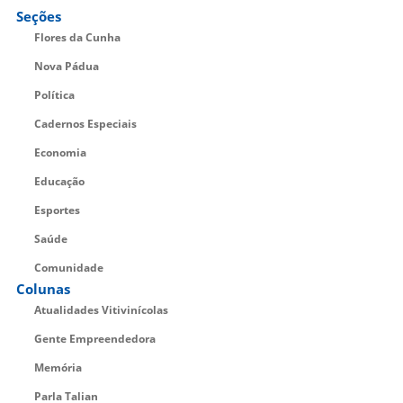
Seções
Flores da Cunha
Nova Pádua
Política
Cadernos Especiais
Economia
Educação
Esportes
Saúde
Comunidade
Colunas
Atualidades Vitivinícolas
Gente Empreendedora
Memória
Parla Talian