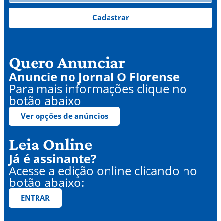
Cadastrar
Quero Anunciar
Anuncie no Jornal O Florense
Para mais informações clique no
botão abaixo
Ver opções de anúncios
Leia Online
Já é assinante?
Acesse a edição online clicando no
botão abaixo:
ENTRAR