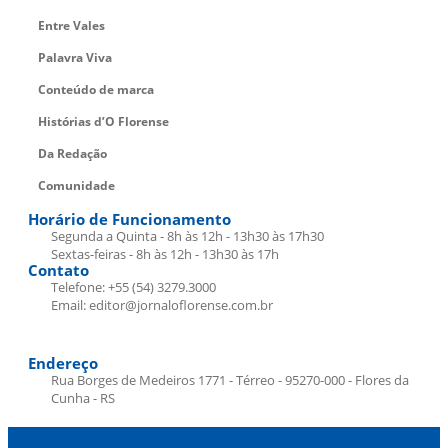
Entre Vales
Palavra Viva
Conteúdo de marca
Histórias d’O Florense
Da Redação
Comunidade
Horário de Funcionamento
Segunda a Quinta - 8h às 12h - 13h30 às 17h30
Sextas-feiras - 8h às 12h - 13h30 às 17h
Contato
Telefone: +55 (54) 3279.3000
Email: editor@jornaloflorense.com.br
Endereço
Rua Borges de Medeiros 1771 - Térreo - 95270-000 - Flores da
Cunha - RS