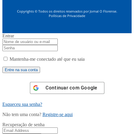
Copyrights © Todos os direitos reservados por Jornal O Florense.
Políticas de Privacidade
Entrar
Mantenha-me conectado até que eu saia
Continuar com
Google
Esqueceu sua senha?
Não tem uma conta?
Registre-se aqui
Recuperação de senha