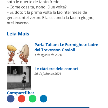
soto le querte de tanto fredo.
– Come cossita, nono. Due volte?
– Si, dotor: la prima volta la fao ntel mese de
genaro, ntel veron. E la seconda la fao in giugno,
ntel inverno.
Leia Mais
Parla Talian: Le Formighete ladre
del Travesson Gavioli
1 de agosto de 2026
Le ciàciere dele comari
26 de julho de 2026
Compartilhe: