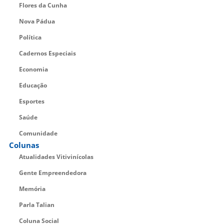
Flores da Cunha
Nova Pádua
Política
Cadernos Especiais
Economia
Educação
Esportes
Saúde
Comunidade
Colunas
Atualidades Vitivinícolas
Gente Empreendedora
Memória
Parla Talian
Coluna Social