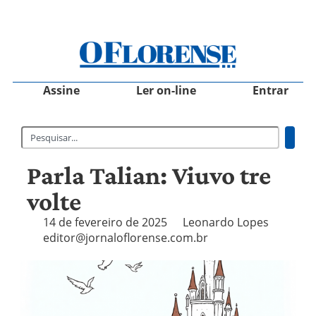
Assine
Ler on-line
Entrar
Parla Talian: Viuvo tre
volte
14 de fevereiro de 2025
Leonardo Lopes
editor@jornaloflorense.com.br