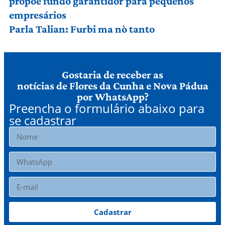
propõe fundo garantidor para pequenos
empresários
Parla Talian: Furbi ma nò tanto
Gostaria de receber as
notícias de Flores da Cunha e Nova Pádua
por WhatsApp?
Preencha o formulário abaixo para
se cadastrar
Cadastrar