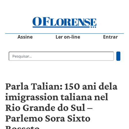
Assine
Ler on-line
Entrar
Parla Talian: 150 ani dela
imigrassion taliana nel
Rio Grande do Sul –
Parlemo Sora Sixto
Rosseto