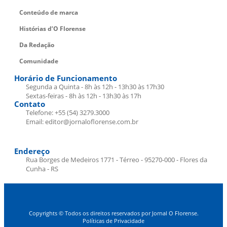
Conteúdo de marca
Histórias d’O Florense
Da Redação
Comunidade
Horário de Funcionamento
Segunda a Quinta - 8h às 12h - 13h30 às 17h30
Sextas-feiras - 8h às 12h - 13h30 às 17h
Contato
Telefone: +55 (54) 3279.3000
Email: editor@jornaloflorense.com.br
Endereço
Rua Borges de Medeiros 1771 - Térreo - 95270-000 - Flores da
Cunha - RS
Copyrights © Todos os direitos reservados por Jornal O Florense.
Políticas de Privacidade