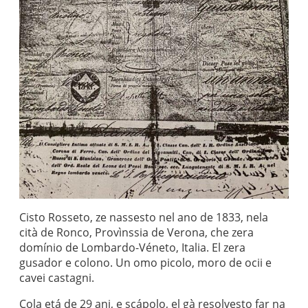
Cisto Rosseto, ze nassesto nel ano de 1833, nela
cità de Ronco, Provìnssia de Verona, che zera
domínio de Lombardo-Véneto, Italia. El zera
gusador e colono. Un omo picolo, moro de ocii e
cavei castagni.
Cola etá de 29 ani, e scápolo, el gà resolvesto far na