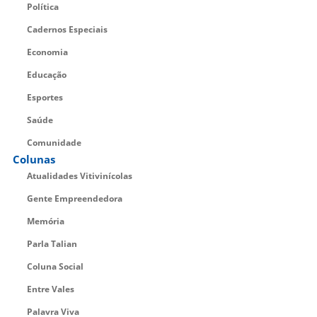
Política
Cadernos Especiais
Economia
Educação
Esportes
Saúde
Comunidade
Colunas
Atualidades Vitivinícolas
Gente Empreendedora
Memória
Parla Talian
Coluna Social
Entre Vales
Palavra Viva