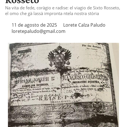
Na vita de fede, coràgio e radìse: el viagio de Sixto Rosseto,
el omo che gà lassà impronta ntela nostra stòria
11 de agosto de 2025
Lorete Calza Paludo
loretepaludo@gmail.com