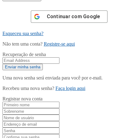
Continuar com
Google
Esqueceu sua senha?
Não tem uma conta?
Registre-se aqui
Recuperação de senha
Uma nova senha será enviada para você por e-mail.
Recebeu uma nova senha?
Faça login aqui
Registrar nova conta