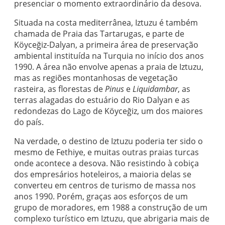
presenciar o momento extraordinário da desova.
Situada na costa mediterrânea, Iztuzu é também
chamada de Praia das Tartarugas, e parte de
Köyceğiz-Dalyan, a primeira área de preservação
ambiental instituída na Turquia no início dos anos
1990. A área não envolve apenas a praia de Iztuzu,
mas as regiões montanhosas de vegetação
rasteira, as florestas de
Pinus
e
Liquidambar
, as
terras alagadas do estuário do Rio Dalyan e as
redondezas do Lago de Köyceğiz, um dos maiores
do país.
Na verdade, o destino de Iztuzu poderia ter sido o
mesmo de Fethiye, e muitas outras praias turcas
onde acontece a desova. Não resistindo à cobiça
dos empresários hoteleiros, a maioria delas se
converteu em centros de turismo de massa nos
anos 1990. Porém, graças aos esforços de um
grupo de moradores, em 1988 a construção de um
complexo turístico em Iztuzu, que abrigaria mais de