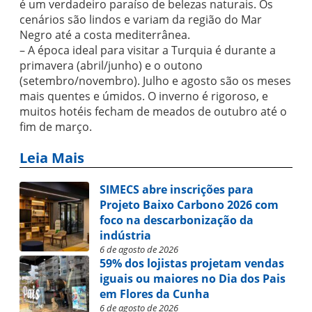
é um verdadeiro paraíso de belezas naturais. Os
cenários são lindos e variam da região do Mar
Negro até a costa mediterrânea.
– A época ideal para visitar a Turquia é durante a
primavera (abril/junho) e o outono
(setembro/novembro). Julho e agosto são os meses
mais quentes e úmidos. O inverno é rigoroso, e
muitos hotéis fecham de meados de outubro até o
fim de março.
Leia Mais
SIMECS abre inscrições para
Projeto Baixo Carbono 2026 com
foco na descarbonização da
indústria
6 de agosto de 2026
59% dos lojistas projetam vendas
iguais ou maiores no Dia dos Pais
em Flores da Cunha
6 de agosto de 2026