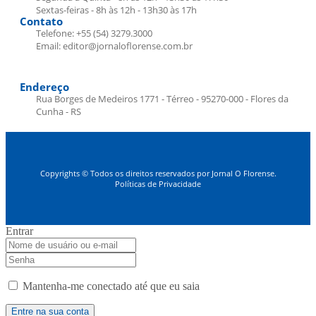
Sextas-feiras - 8h às 12h - 13h30 às 17h
Contato
Telefone: +55 (54) 3279.3000
Email: editor@jornaloflorense.com.br
Endereço
Rua Borges de Medeiros 1771 - Térreo - 95270-000 - Flores da
Cunha - RS
Copyrights © Todos os direitos reservados por Jornal O Florense.
Políticas de Privacidade
Entrar
Mantenha-me conectado até que eu saia