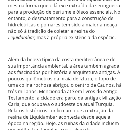
mesma forma que o látex é extraído da seringueira
para a produção de perfume e óleos essenciais. No
entanto, o desmatamento para a construção de
hidrelétricas e pomares tem sido a maior ameaça
não só à tradição de coletar a resina do
Liquidambar
, mas à própria existência da espécie.
Além da beleza típica da costa mediterrânea e de
sua importância ambiental, a área também agrada
aos fascinados por história e arquitetura antigas. A
poucos quilômetros da praia de Iztuzu, o topo de
uma colina rochosa abrigou o centro de Caunos, há
três mil anos. Mencionada até em livros do Antigo
Testamento, a cidade era parte da antiga civilização
Caria, que ocupava o sudoeste da atual Turquia.
Relatos históricos confirmam que a extração da
resina de Liquidambar acontecia desde aquela
época na região. Hoje, as ruínas da cidade incluem
um anfiteatro, templos, ruas, além das