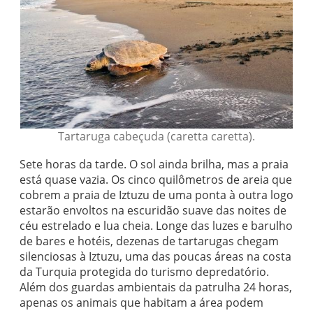
Tartaruga cabeçuda (caretta caretta).
Sete horas da tarde. O sol ainda brilha, mas a praia
está quase vazia. Os cinco quilômetros de areia que
cobrem a praia de Iztuzu de uma ponta à outra logo
estarão envoltos na escuridão suave das noites de
céu estrelado e lua cheia. Longe das luzes e barulho
de bares e hotéis, dezenas de tartarugas chegam
silenciosas à Iztuzu, uma das poucas áreas na costa
da Turquia protegida do turismo depredatório.
Além dos guardas ambientais da patrulha 24 horas,
apenas os animais que habitam a área podem