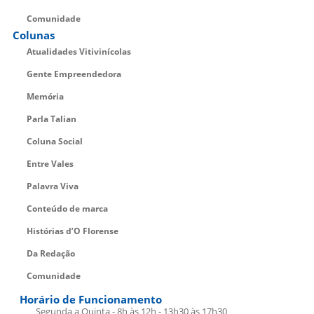
Comunidade
Colunas
Atualidades Vitivinícolas
Gente Empreendedora
Memória
Parla Talian
Coluna Social
Entre Vales
Palavra Viva
Conteúdo de marca
Histórias d’O Florense
Da Redação
Comunidade
Horário de Funcionamento
Segunda a Quinta - 8h às 12h - 13h30 às 17h30