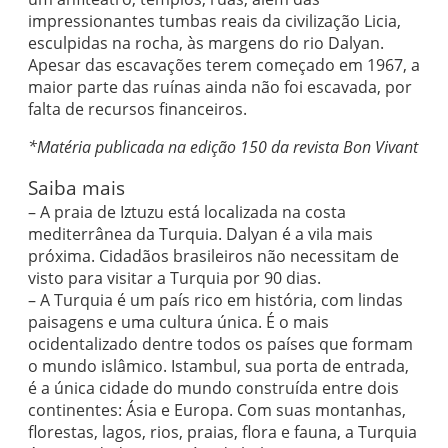
impressionantes tumbas reais da civilização Licia,
esculpidas na rocha, às margens do rio Dalyan.
Apesar das escavações terem começado em 1967, a
maior parte das ruínas ainda não foi escavada, por
falta de recursos financeiros.
*Matéria publicada na edição 150 da revista Bon Vivant
Saiba mais
– A praia de Iztuzu está localizada na costa
mediterrânea da Turquia. Dalyan é a vila mais
próxima. Cidadãos brasileiros não necessitam de
visto para visitar a Turquia por 90 dias.
– A Turquia é um país rico em história, com lindas
paisagens e uma cultura única. É o mais
ocidentalizado dentre todos os países que formam
o mundo islâmico. Istambul, sua porta de entrada,
é a única cidade do mundo construída entre dois
continentes: Ásia e Europa. Com suas montanhas,
florestas, lagos, rios, praias, flora e fauna, a Turquia