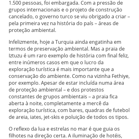
1.500 pessoas, foi embargada. Com a pressão de
grupos internacionais e o projeto de construção
cancelado, o governo turco se viu obrigado a criar –
pela primeira vez na história do país – áreas de
proteção ambiental.
Infelizmente, hoje a Turquia ainda engatinha em
termos de preservação ambiental. Mas a praia de
Iztuzu é um raro exemplo de história com final feliz,
entre inúmeros casos em que o lucro da
exploração turística é mais importante que a
conservação do ambiente. Como na vizinha Fethiye,
por exemplo. Apesar de estar incluída numa área
de proteção ambiental – e dos protestos
constantes de grupos ambientais – a praia fica
aberta à noite, completamente a mercê da
exploração turística, com bares, quadras de futebol
de areia, iates, jet-skis e poluição de todos os tipos.
O reflexo da lua e estrelas no mar é que guia os
filhotes na direção certa. A iluminação de hotéis,