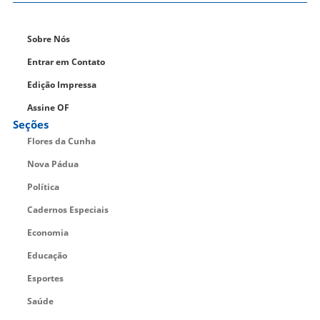
Sobre Nós
Entrar em Contato
Edição Impressa
Assine OF
Seções
Flores da Cunha
Nova Pádua
Política
Cadernos Especiais
Economia
Educação
Esportes
Saúde