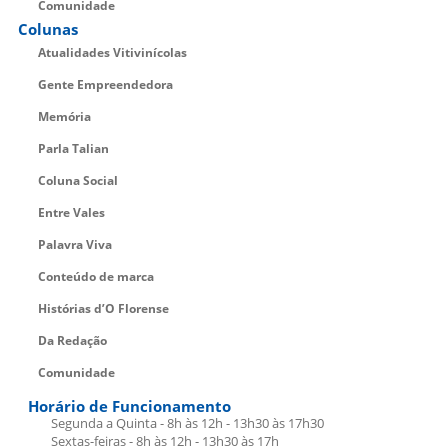
Comunidade
Colunas
Atualidades Vitivinícolas
Gente Empreendedora
Memória
Parla Talian
Coluna Social
Entre Vales
Palavra Viva
Conteúdo de marca
Histórias d’O Florense
Da Redação
Comunidade
Horário de Funcionamento
Segunda a Quinta - 8h às 12h - 13h30 às 17h30
Sextas-feiras - 8h às 12h - 13h30 às 17h