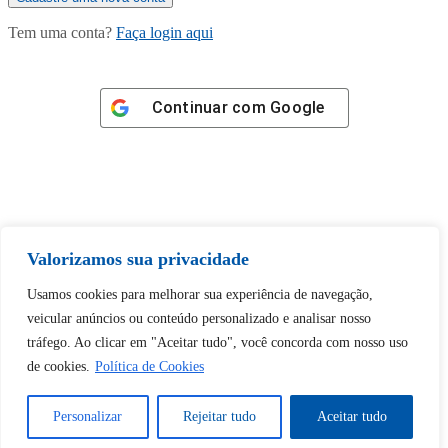
Tem uma conta?
Faça login aqui
Continuar com
Google
Tem certeza de que deseja
Valorizamos sua privacidade
desbloquear esta publicação?
Usamos cookies para melhorar sua experiência de navegação,
veicular anúncios ou conteúdo personalizado e analisar nosso
Desbloquear esquerda : 0
tráfego. Ao clicar em "Aceitar tudo", você concorda com nosso uso
de cookies.
Política de Cookies
Sim
Não
Personalizar
Rejeitar tudo
Aceitar tudo