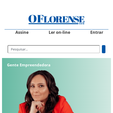
Assine
Ler on-line
Entrar
Gente Empreendedora