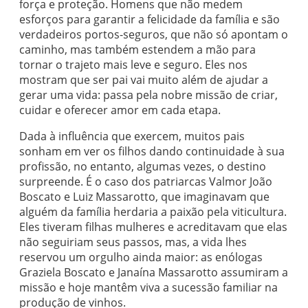
força e proteção. Homens que não medem
esforços para garantir a felicidade da família e são
verdadeiros portos-seguros, que não só apontam o
caminho, mas também estendem a mão para
tornar o trajeto mais leve e seguro. Eles nos
mostram que ser pai vai muito além de ajudar a
gerar uma vida: passa pela nobre missão de criar,
cuidar e oferecer amor em cada etapa.
Dada à influência que exercem, muitos pais
sonham em ver os filhos dando continuidade à sua
profissão, no entanto, algumas vezes, o destino
surpreende. É o caso dos patriarcas Valmor João
Boscato e Luiz Massarotto, que imaginavam que
alguém da família herdaria a paixão pela viticultura.
Eles tiveram filhas mulheres e acreditavam que elas
não seguiriam seus passos, mas, a vida lhes
reservou um orgulho ainda maior: as enólogas
Graziela Boscato e Janaína Massarotto assumiram a
missão e hoje mantêm viva a sucessão familiar na
produção de vinhos.