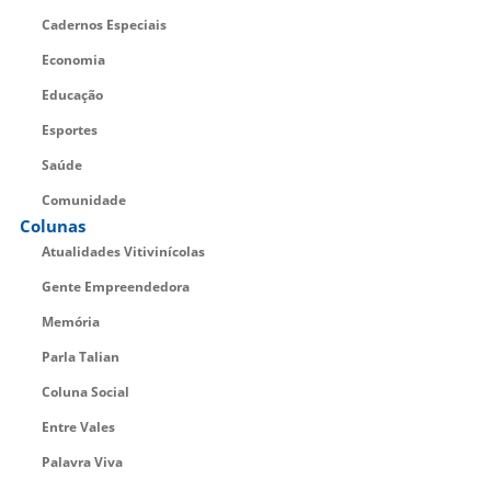
Cadernos Especiais
Economia
Educação
Esportes
Saúde
Comunidade
Colunas
Atualidades Vitivinícolas
Gente Empreendedora
Memória
Parla Talian
Coluna Social
Entre Vales
Palavra Viva