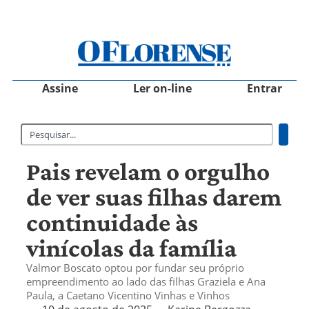
Assine
Ler on-line
Entrar
Pais revelam o orgulho
de ver suas filhas darem
continuidade às
vinícolas da família
Valmor Boscato optou por fundar seu próprio
empreendimento ao lado das filhas Graziela e Ana
Paula, a Caetano Vicentino Vinhas e Vinhos