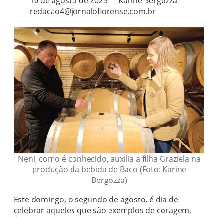
10 de agosto de 2025
Karine Bergozza
redacao4@jornaloflorense.com.br
Neni, como é conhecido, auxilia a filha Graziela na
produção da bebida de Baco (Foto: Karine
Bergozza)
Este domingo, o segundo de agosto, é dia de
celebrar aqueles que são exemplos de coragem,