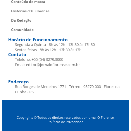
Conteúdo de marca
Histórias d’O Florense
Da Redação
Comunidade
Horário de Funcionamento
Segunda a Quinta - 8h às 12h - 13h30 às 17h30
Sextas-feiras - 8h às 12h - 13h30 às 17h
Contato
Telefone: +55 (54) 3279.3000
Email: editor@jornaloflorense.com.br
Endereço
Rua Borges de Medeiros 1771 - Térreo - 95270-000 - Flores da
Cunha - RS
Copyrights © Todos os direitos reservados por Jornal O Florense.
Políticas de Privacidade