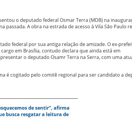
esentou o deputado federal Osmar Terra (MDB) na inaugura
a passada. A obra na estrada de acesso à Vila São Paulo r
ado federal por sua antiga relação de amizade. O ex-prefei
 cargo em Brasília, contudo declara que ainda está em
representar o deputado Osamr Terra na Serra, com uma atu
na é cogitado pelo comitê regional para ser candidato a d
squecemos de sentir”, afirma
e busca resgatar a leitura de