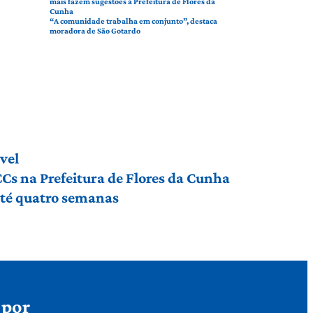
mais fazem sugestões à Prefeitura de Flores da
Cunha
“A comunidade trabalha em conjunto”, destaca
moradora de São Gotardo
vel
Cs na Prefeitura de Flores da Cunha
até quatro semanas
 por