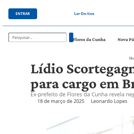
ENTRAR
Ler On-line
Flores da Cunha
Nova P
Ho
Lídio Scortegag
para cargo em Br
Ex-prefeito de Flores da Cunha revela n
18 de março de 2025
Leonardo Lopes