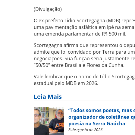
(Divulgação)
O ex-prefeito Lídio Scortegagna (MDB) repr
uma pavimentação asfáltica em Ipê na seman
uma emenda parlamentar de R$ 500 mil.
Scortegagna afirma que representou o deput
admite que foi convidado por Terra para um
negociações. Sua função seria justamente 
“50/50” entre Brasília e Flores da Cunha.
Vale lembrar que o nome de Lídio Scortegag
estadual pelo MDB em 2026.
Leia Mais
“Todos somos poetas, mas e
organizador de coletânea qu
poesia na Serra Gaúcha
8 de agosto de 2026