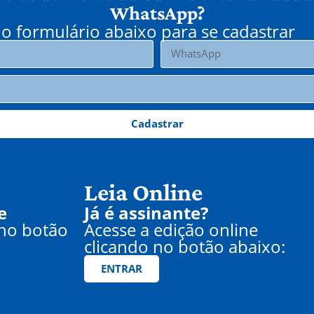
WhatsApp?
o formulário abaixo para se cadastrar
Cadastrar
Leia Online
e
Já é assinante?
 no botão
Acesse a edição online
clicando no botão abaixo:
ENTRAR