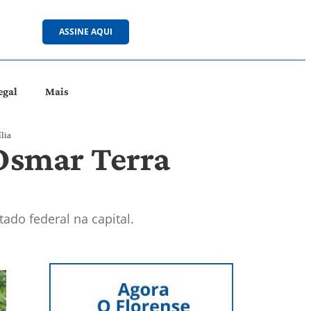
ASSINE AQUI
egal
Mais
lia
 Osmar Terra
ado federal na capital.