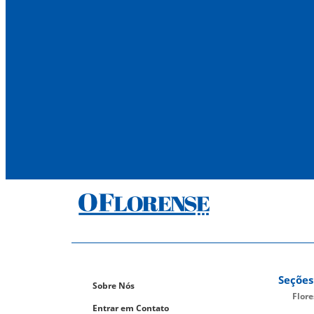
Seções
Sobre Nós
Flor
Entrar em Contato