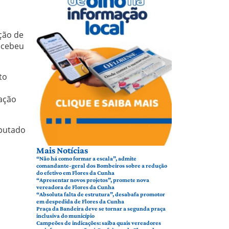
ção de
ecebeu
to
ação
eputado
Mais Notícias
“Não há como formar a escala”, admite
comandante-geral dos Bombeiros sobre a redução
do efetivo em Flores da Cunha
“Apresentar novos projetos”, promete nova
vereadora de Flores da Cunha
“Absoluta falta de estrutura”, desabafa promotor
em despedida de Flores da Cunha
Praça da Bandeira deve se tornar a segunda praça
inclusiva do município
Campeões de indicações: saiba quais vereadores