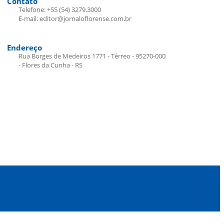
Contato
Telefone: +55 (54) 3279.3000
E-mail: editor@jornaloflorense.com.br
Endereço
Rua Borges de Medeiros 1771 - Térreo - 95270-000
- Flores da Cunha - RS