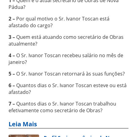
1 –
Quem é o atual secretário de Obras de Nova
Pádua?
2 –
Por qual motivo o Sr. Ivanor Toscan está
afastado do cargo?
3 –
Quem está atuando como secretário de Obras
atualmente?
4 –
O Sr. Ivanor Toscan recebeu salário no mês de
janeiro?
5 –
O Sr. Ivanor Toscan retornará às suas funções?
6 –
Quantos dias o Sr. Ivanor Toscan esteve ou está
afastado?
7 –
Quantos dias o Sr. Ivanor Toscan trabalhou
efetivamente como secretário de Obras?
Leia Mais