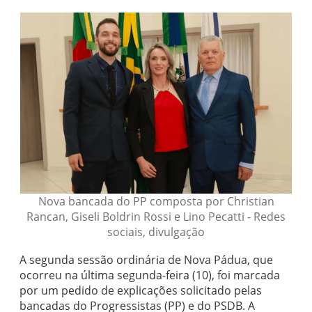
Nova bancada do PP composta por Christian
Rancan, Giseli Boldrin Rossi e Lino Pecatti - Redes
sociais, divulgação
A segunda sessão ordinária de Nova Pádua, que
ocorreu na última segunda-feira (10), foi marcada
por um pedido de explicações solicitado pelas
bancadas do Progressistas (PP) e do PSDB. A