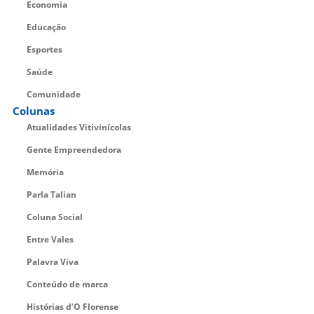
Economia
Educação
Esportes
Saúde
Comunidade
Colunas
Atualidades Vitivinícolas
Gente Empreendedora
Memória
Parla Talian
Coluna Social
Entre Vales
Palavra Viva
Conteúdo de marca
Histórias d’O Florense