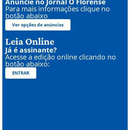
Anuncie no Jornal O Florense
Para mais informações clique no
botão abaixo
Ver opções de anúncios
Leia Online
Já é assinante?
Acesse a edição online clicando no
botão abaixo:
ENTRAR