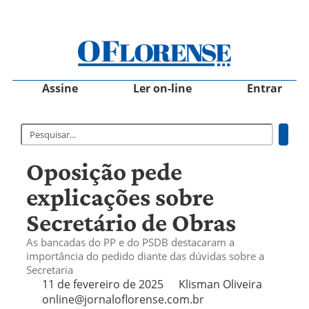
Assine
Ler on-line
Entrar
Oposição pede
explicações sobre
Secretário de Obras
As bancadas do PP e do PSDB destacaram a
importância do pedido diante das dúvidas sobre a
Secretaria
11 de fevereiro de 2025
Klisman Oliveira
online@jornaloflorense.com.br