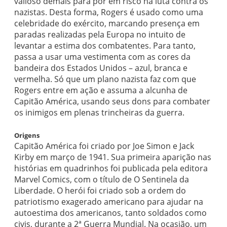
valioso demais para pôr em risco na luta contra os
nazistas. Desta forma, Rogers é usado como uma
celebridade do exército, marcando presença em
paradas realizadas pela Europa no intuito de
levantar a estima dos combatentes. Para tanto,
passa a usar uma vestimenta com as cores da
bandeira dos Estados Unidos – azul, branca e
vermelha. Só que um plano nazista faz com que
Rogers entre em ação e assuma a alcunha de
Capitão América, usando seus dons para combater
os inimigos em plenas trincheiras da guerra.
Origens
Capitão América foi criado por Joe Simon e Jack
Kirby em março de 1941. Sua primeira aparição nas
histórias em quadrinhos foi publicada pela editora
Marvel Comics, com o título de O Sentinela da
Liberdade. O herói foi criado sob a ordem do
patriotismo exagerado americano para ajudar na
autoestima dos americanos, tanto soldados como
civis, durante a 2ª Guerra Mundial. Na ocasião, um