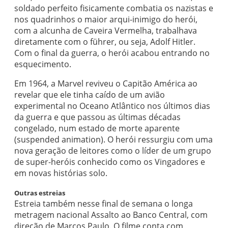
soldado perfeito fisicamente combatia os nazistas e
nos quadrinhos o maior arqui-inimigo do herói,
com a alcunha de Caveira Vermelha, trabalhava
diretamente com o führer, ou seja, Adolf Hitler.
Com o final da guerra, o herói acabou entrando no
esquecimento.
Em 1964, a Marvel reviveu o Capitão América ao
revelar que ele tinha caído de um avião
experimental no Oceano Atlântico nos últimos dias
da guerra e que passou as últimas décadas
congelado, num estado de morte aparente
(suspended animation). O herói ressurgiu com uma
nova geração de leitores como o líder de um grupo
de super-heróis conhecido como os Vingadores e
em novas histórias solo.
Outras estreias
Estreia também nesse final de semana o longa
metragem nacional Assalto ao Banco Central, com
direção de Marcos Paulo. O filme conta com