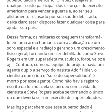
supersoldado americano. O rapaz desejava a
qualquer custo participar dos esforços do exército
americano para vencer a guerra e, ao ter seu
alistamento recusado por sua saúde debilitada,
deixa claro estar disposto fazer qualquer coisa para
ajudar seu país.
Dessa forma, os militares conseguem transformá-
lo em uma arma humana, com a aplicação de um
soro especial e a radiação gerando um crescimento
físico geral, tornando um ser debilitado como Steve
Rogers em um superatleta musculoso, forte, veloz e
ágil. Contudo, como na equipe do projeto havia um
agente duplo a serviço do nazista Adolf Hitler, o
cientista que criou o “soro do supersoldado” é
morto por esse agente. Como não havia registro
escrito da fórmula, ela se perdeu com a vida do
cientista e Steve Rogers acaba se tornando o único
do que deveria ser um exército de supersoldados.
Mas logo percebem que esse supersoldado é