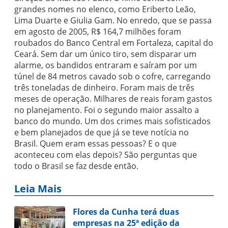
grandes nomes no elenco, como Eriberto Leão,
Lima Duarte e Giulia Gam. No enredo, que se passa
em agosto de 2005, R$ 164,7 milhões foram
roubados do Banco Central em Fortaleza, capital do
Ceará. Sem dar um único tiro, sem disparar um
alarme, os bandidos entraram e saíram por um
túnel de 84 metros cavado sob o cofre, carregando
três toneladas de dinheiro. Foram mais de três
meses de operação. Milhares de reais foram gastos
no planejamento. Foi o segundo maior assalto a
banco do mundo. Um dos crimes mais sofisticados
e bem planejados de que já se teve notícia no
Brasil. Quem eram essas pessoas? E o que
aconteceu com elas depois? São perguntas que
todo o Brasil se faz desde então.
Leia Mais
Flores da Cunha terá duas
empresas na 25ª edição da