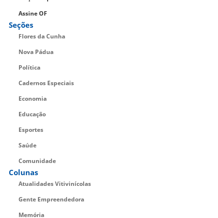
Assine OF
Seções
Flores da Cunha
Nova Pádua
Política
Cadernos Especiais
Economia
Educação
Esportes
Saúde
Comunidade
Colunas
Atualidades Vitivinícolas
Gente Empreendedora
Memória