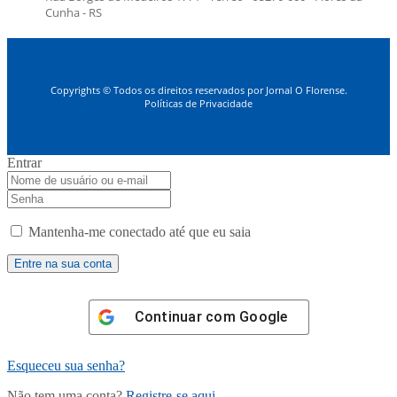
Cunha - RS
Copyrights © Todos os direitos reservados por Jornal O Florense.
Políticas de Privacidade
Entrar
Mantenha-me conectado até que eu saia
Continuar com
Google
Esqueceu sua senha?
Não tem uma conta?
Registre-se aqui