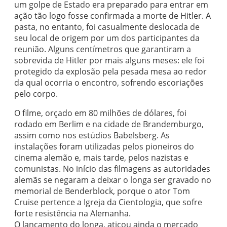
um golpe de Estado era preparado para entrar em
ação tão logo fosse confirmada a morte de Hitler. A
pasta, no entanto, foi casualmente deslocada de
seu local de origem por um dos participantes da
reunião. Alguns centímetros que garantiram a
sobrevida de Hitler por mais alguns meses: ele foi
protegido da explosão pela pesada mesa ao redor
da qual ocorria o encontro, sofrendo escoriações
pelo corpo.
O filme, orçado em 80 milhões de dólares, foi
rodado em Berlim e na cidade de Brandemburgo,
assim como nos estúdios Babelsberg. As
instalações foram utilizadas pelos pioneiros do
cinema alemão e, mais tarde, pelos nazistas e
comunistas. No início das filmagens as autoridades
alemãs se negaram a deixar o longa ser gravado no
memorial de Benderblock, porque o ator Tom
Cruise pertence a Igreja da Cientologia, que sofre
forte resistência na Alemanha.
O lançamento do longa, atiçou ainda o mercado