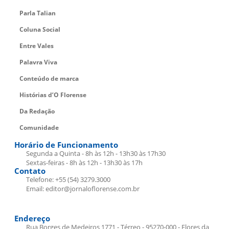
Parla Talian
Coluna Social
Entre Vales
Palavra Viva
Conteúdo de marca
Histórias d’O Florense
Da Redação
Comunidade
Horário de Funcionamento
Segunda a Quinta - 8h às 12h - 13h30 às 17h30
Sextas-feiras - 8h às 12h - 13h30 às 17h
Contato
Telefone: +55 (54) 3279.3000
Email: editor@jornaloflorense.com.br
Endereço
Rua Borges de Medeiros 1771 - Térreo - 95270-000 - Flores da