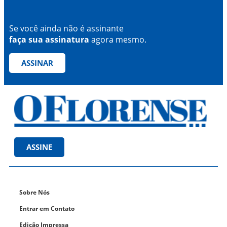
Se você ainda não é assinante
faça sua assinatura
agora mesmo.
ASSINAR
ASSINE
Sobre Nós
Entrar em Contato
Edição Impressa