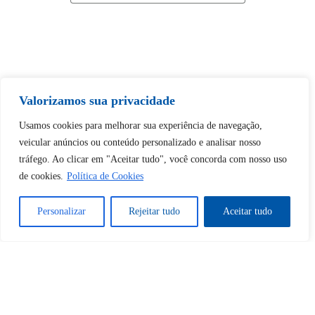
Tem certeza de que deseja
Valorizamos sua privacidade
desbloquear esta publicação?
Usamos cookies para melhorar sua experiência de navegação,
veicular anúncios ou conteúdo personalizado e analisar nosso
Desbloquear esquerda : 0
tráfego. Ao clicar em "Aceitar tudo", você concorda com nosso uso
de cookies.
Política de Cookies
Sim
Não
Personalizar
Rejeitar tudo
Aceitar tudo