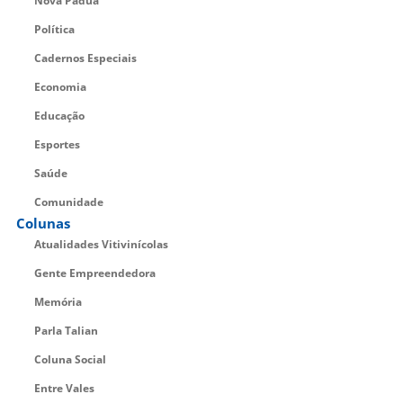
Nova Pádua
Política
Cadernos Especiais
Economia
Educação
Esportes
Saúde
Comunidade
Colunas
Atualidades Vitivinícolas
Gente Empreendedora
Memória
Parla Talian
Coluna Social
Entre Vales