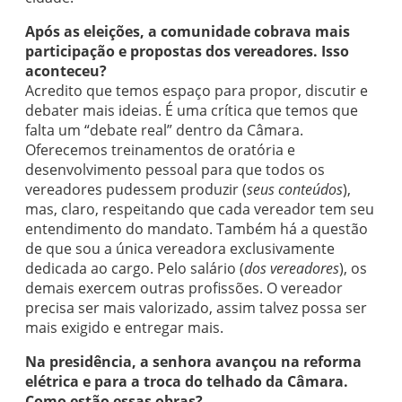
Após as eleições, a comunidade cobrava mais
participação e propostas dos vereadores. Isso
aconteceu?
Acredito que temos espaço para propor, discutir e
debater mais ideias. É uma crítica que temos que
falta um “debate real” dentro da Câmara.
Oferecemos treinamentos de oratória e
desenvolvimento pessoal para que todos os
vereadores pudessem produzir (
seus conteúdos
),
mas, claro, respeitando que cada vereador tem seu
entendimento do mandato. Também há a questão
de que sou a única vereadora exclusivamente
dedicada ao cargo. Pelo salário (
dos vereadores
), os
demais exercem outras profissões. O vereador
precisa ser mais valorizado, assim talvez possa ser
mais exigido e entregar mais.
Na presidência, a senhora avançou na reforma
elétrica e para a troca do telhado da Câmara.
Como estão essas obras?