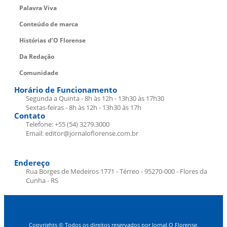
Palavra Viva
Conteúdo de marca
Histórias d’O Florense
Da Redação
Comunidade
Horário de Funcionamento
Segunda a Quinta - 8h às 12h - 13h30 às 17h30
Sextas-feiras - 8h às 12h - 13h30 às 17h
Contato
Telefone: +55 (54) 3279.3000
Email: editor@jornaloflorense.com.br
Endereço
Rua Borges de Medeiros 1771 - Térreo - 95270-000 - Flores da
Cunha - RS
Copyrights © Todos os direitos reservados por Jornal O Florense.