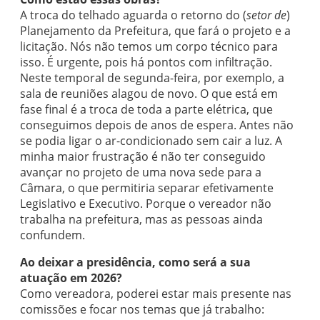
A troca do telhado aguarda o retorno do (
setor de
)
Planejamento da Prefeitura, que fará o projeto e a
licitação. Nós não temos um corpo técnico para
isso. É urgente, pois há pontos com infiltração.
Neste temporal de segunda-feira, por exemplo, a
sala de reuniões alagou de novo. O que está em
fase final é a troca de toda a parte elétrica, que
conseguimos depois de anos de espera. Antes não
se podia ligar o ar-condicionado sem cair a luz. A
minha maior frustração é não ter conseguido
avançar no projeto de uma nova sede para a
Câmara, o que permitiria separar efetivamente
Legislativo e Executivo. Porque o vereador não
trabalha na prefeitura, mas as pessoas ainda
confundem.
Ao deixar a presidência, como será a sua
atuação em 2026?
Como vereadora, poderei estar mais presente nas
comissões e focar nos temas que já trabalho: