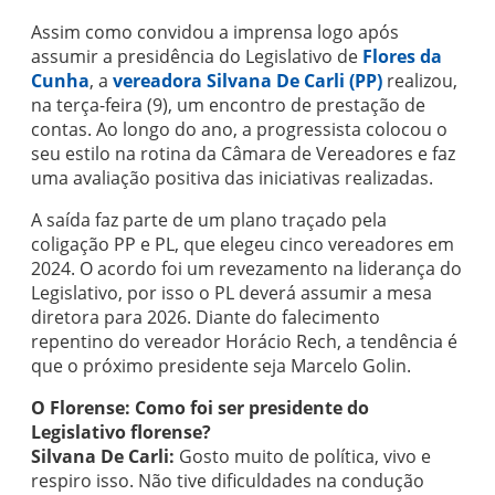
Assim como convidou a imprensa logo após
assumir a presidência do Legislativo de
Flores da
Cunha
, a
vereadora Silvana De Carli (PP)
realizou,
na terça-feira (9), um encontro de prestação de
contas. Ao longo do ano, a progressista colocou o
seu estilo na rotina da Câmara de Vereadores e faz
uma avaliação positiva das iniciativas realizadas.
A saída faz parte de um plano traçado pela
coligação PP e PL, que elegeu cinco vereadores em
2024. O acordo foi um revezamento na liderança do
Legislativo, por isso o PL deverá assumir a mesa
diretora para 2026. Diante do falecimento
repentino do vereador Horácio Rech, a tendência é
que o próximo presidente seja Marcelo Golin.
O Florense: Como foi ser presidente do
Legislativo florense?
Silvana De Carli:
Gosto muito de política, vivo e
respiro isso. Não tive dificuldades na condução