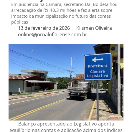
Em audiência na Câmara, secretário Dal Bó detalhou
arrecadação de R$ 40,3 milhões e fez alerta sobre
impacto da municipalização no futuro das contas
públicas
13 de fevereiro de 2026
Klisman Oliveira
online@jornaloflorense.com.br
Balanço apresentado ao Legislativo aponta
equilíbrio nas contas e aplicação acima dos índices