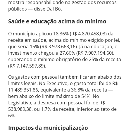
mostra responsabilidade na gestão dos recursos
públicos — disse Dal Bó.
Saúde e educação acima do mínimo
O município aplicou 18,36% (R$ 4.870.458,03) da
receita em saúde, acima do mínimo exigido por lei,
que seria 15% (R$ 3.978.668,16). Já na educação, o
investimento chegou a 27,66% (R$ 7.907.194,60),
superando o mínimo obrigatório de 25% da receita
(R$ 7.147.597,89).
Os gastos com pessoal também ficaram abaixo dos
limites legais. No Executivo, o gasto total foi de R$
11.489.351,86, equivalente a 36,8% da receita —
bem abaixo do limite máximo de 54%. No
Legislativo, a despesa com pessoal foi de R$
538.989,38, ou 1,7% da receita, inferior ao teto de
6%.
Impactos da municipalização