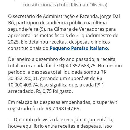
constitucionais (Foto: Klisman Oliveira)
O secretário de Administração e Fazenda, Jorge Dal
Bó, participou de audiência pública na última
segunda-feira (9), na Câmara de Vereadores para
apresentar as metas fiscais do 3º quadrimestre de
2025. Ele detalhou receitas, despesas e índices
constitucionais do
Pequeno Paraíso Italiano
.
De janeiro a dezembro do ano passado, a receita
total arrecadada foi de R$ 40.352.683,75. No mesmo
período, a despesa total liquidada somou R$
30.352.280,01, gerando um superávit de R$
10.000.403,74. Isso significa que, a cada R$ 1
arrecadado, R$ 0,75 foi gasto.
Em relação às despesas empenhadas, o superávit
registrado foi de R$ 7.198.047,65.
— Do ponto de vista da execução orçamentária,
houve equilíbrio entre receitas e despesas. Isso