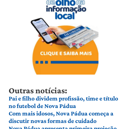
Outras notícias:
Pai e filho dividem profissão, time e título
no futebol de Nova Pádua
Com mais idosos, Nova Pádua começa a
discutir novas formas de cuidado
Nova Pádua apresenta primeira projeção