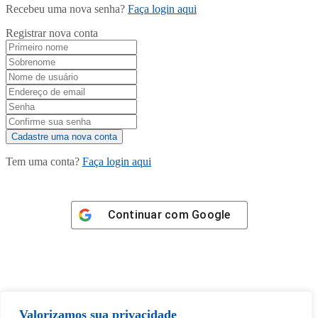
Recebeu uma nova senha?
Faça login aqui
Registrar nova conta
Tem uma conta?
Faça login aqui
Continuar com
Google
Tem certeza de que deseja
Valorizamos sua privacidade