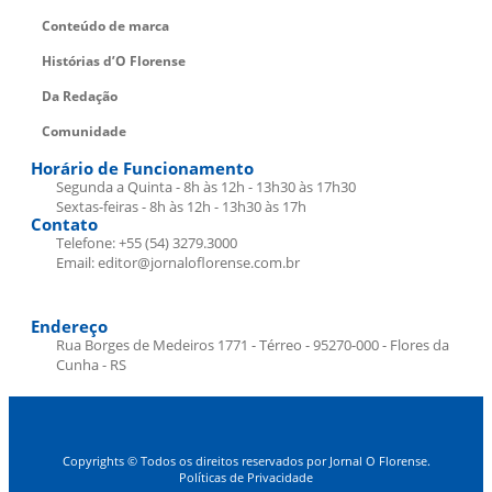
Conteúdo de marca
Histórias d’O Florense
Da Redação
Comunidade
Horário de Funcionamento
Segunda a Quinta - 8h às 12h - 13h30 às 17h30
Sextas-feiras - 8h às 12h - 13h30 às 17h
Contato
Telefone: +55 (54) 3279.3000
Email: editor@jornaloflorense.com.br
Endereço
Rua Borges de Medeiros 1771 - Térreo - 95270-000 - Flores da
Cunha - RS
Copyrights © Todos os direitos reservados por Jornal O Florense.
Políticas de Privacidade