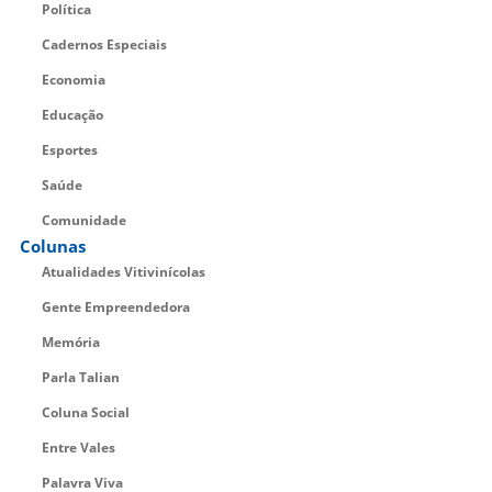
Política
Cadernos Especiais
Economia
Educação
Esportes
Saúde
Comunidade
Colunas
Atualidades Vitivinícolas
Gente Empreendedora
Memória
Parla Talian
Coluna Social
Entre Vales
Palavra Viva