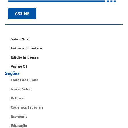
ASSINE
Sobre Nós
Entrar em Contato
Edição Impressa
Assine OF
Seções
Flores da Cunha
Nova Pádua
Política
Cadernos Especiais
Economia
Educação