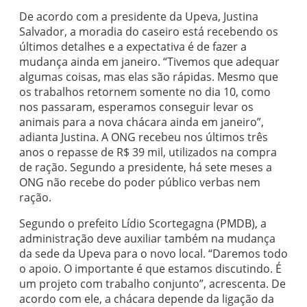
De acordo com a presidente da Upeva, Justina
Salvador, a moradia do caseiro está recebendo os
últimos detalhes e a expectativa é de fazer a
mudança ainda em janeiro. “Tivemos que adequar
algumas coisas, mas elas são rápidas. Mesmo que
os trabalhos retornem somente no dia 10, como
nos passaram, esperamos conseguir levar os
animais para a nova chácara ainda em janeiro”,
adianta Justina. A ONG recebeu nos últimos três
anos o repasse de R$ 39 mil, utilizados na compra
de ração. Segundo a presidente, há sete meses a
ONG não recebe do poder público verbas nem
ração.
Segundo o prefeito Lídio Scortegagna (PMDB), a
administração deve auxiliar também na mudança
da sede da Upeva para o novo local. “Daremos todo
o apoio. O importante é que estamos discutindo. É
um projeto com trabalho conjunto”, acrescenta. De
acordo com ele, a chácara depende da ligação da