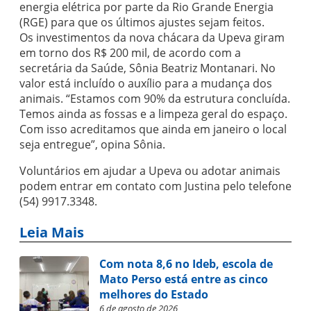
energia elétrica por parte da Rio Grande Energia
(RGE) para que os últimos ajustes sejam feitos.
Os investimentos da nova chácara da Upeva giram
em torno dos R$ 200 mil, de acordo com a
secretária da Saúde, Sônia Beatriz Montanari. No
valor está incluído o auxílio para a mudança dos
animais. “Estamos com 90% da estrutura concluída.
Temos ainda as fossas e a limpeza geral do espaço.
Com isso acreditamos que ainda em janeiro o local
seja entregue”, opina Sônia.
Voluntários em ajudar a Upeva ou adotar animais
podem entrar em contato com Justina pelo telefone
(54) 9917.3348.
Leia Mais
Com nota 8,6 no Ideb, escola de
Mato Perso está entre as cinco
melhores do Estado
6 de agosto de 2026