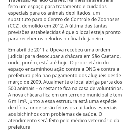
Travessão Alfredo Chaves. Na mesma área será
feito um espaço para tratamento e cuidados
especiais para os animais debilitados, um
substituto para o Centro de Controle de Zoonoses
(CCZ), demolido em 2012. A última das tantas
previsões estabelecidas é que o local esteja pronto
para receber os peludos no final de janeiro.
Em abril de 2011 a Upeva recebeu uma ordem
judicial para desocupar a chácara em São Caetano,
onde, porém, está até hoje. O proprietário do
espaço encaminhou ação contra a ONG e contra a
prefeitura pelo não pagamento dos aluguéis desde
março de 2009. Atualmente o local abriga parte dos
500 animais – o restante fica na casa de voluntários.
A nova chácara fica em um terreno municipal e tem
6 mil m². Junto a essa estrutura está uma espécie
de clínica onde serão feitos os cuidados especiais
aos bichinhos com problemas de saúde. O
atendimento será feito pelo médico veterinário da
prefeitura.