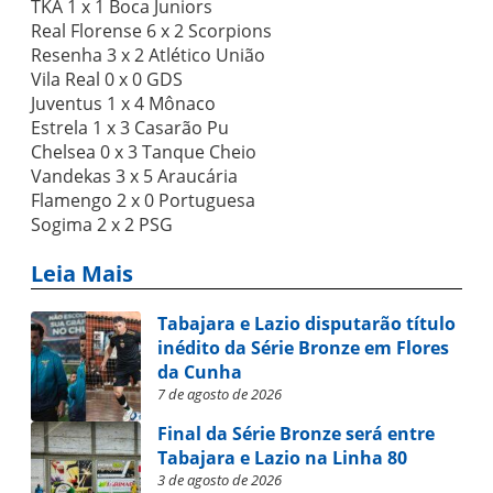
TKA 1 x 1 Boca Juniors
Real Florense 6 x 2 Scorpions
Resenha 3 x 2 Atlético União
Vila Real 0 x 0 GDS
Juventus 1 x 4 Mônaco
Estrela 1 x 3 Casarão Pu
Chelsea 0 x 3 Tanque Cheio
Vandekas 3 x 5 Araucária
Flamengo 2 x 0 Portuguesa
Sogima 2 x 2 PSG
Leia Mais
Tabajara e Lazio disputarão título
inédito da Série Bronze em Flores
da Cunha
7 de agosto de 2026
Final da Série Bronze será entre
Tabajara e Lazio na Linha 80
3 de agosto de 2026