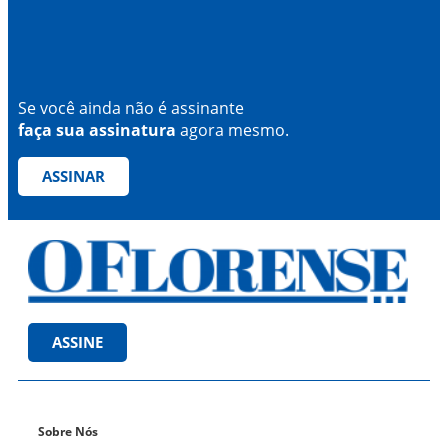
Se você ainda não é assinante
faça sua assinatura
agora mesmo.
ASSINAR
ASSINE
Sobre Nós