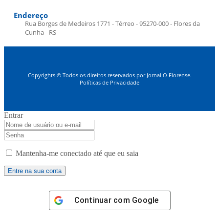
Endereço
Rua Borges de Medeiros 1771 - Térreo - 95270-000 - Flores da
Cunha - RS
Copyrights © Todos os direitos reservados por Jornal O Florense.
Políticas de Privacidade
Entrar
Mantenha-me conectado até que eu saia
Continuar com
Google