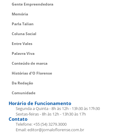
Gente Empreendedora
Memória
Parla Talian
Coluna Social
Entre Vales
Palavra Viva
Conteúdo de marca
Histórias d’O Florense
Da Redação
Comunidade
Horário de Funcionamento
Segunda a Quinta - 8h às 12h - 13h30 às 17h30
Sextas-feiras - 8h às 12h - 13h30 às 17h
Contato
Telefone: +55 (54) 3279.3000
Email: editor@jornaloflorense.com.br