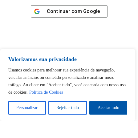
Continuar com
Google
Tem certeza de que deseja
Valorizamos sua privacidade
desbloquear esta publicação?
Usamos cookies para melhorar sua experiência de navegação,
veicular anúncios ou conteúdo personalizado e analisar nosso
Desbloquear esquerda : 0
tráfego. Ao clicar em "Aceitar tudo", você concorda com nosso uso
de cookies.
Política de Cookies
Sim
Não
Personalizar
Rejeitar tudo
Aceitar tudo