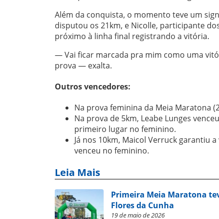
Além da conquista, o momento teve um signif
disputou os 21km, e Nicolle, participante 
próximo à linha final registrando a vitória.
— Vai ficar marcada pra mim como uma vitór
prova — exalta.
Outros vencedores:
Na prova feminina da Meia Maratona (2
Na prova de 5km, Leabe Lunges venceu 
primeiro lugar no feminino.
Já nos 10km, Maicol Verruck garantiu a 
venceu no feminino.
Leia Mais
Primeira Meia Maratona tev
Flores da Cunha
19 de maio de 2026