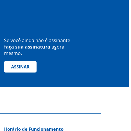
Se você ainda não é assinante
faça sua assinatura
agora
mesmo.
ASSINAR
Horário de Funcionamento