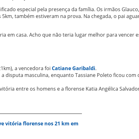
icado especial pela presença da família. Os irmãos Glauco
dos 5km, também estiveram na prova. Na chegada, o pai agua
ia em casa. Acho que não teria lugar melhor para vencer e
1km), a vencedora foi
Catiane Garibaldi
.
a disputa masculina, enquanto Tassiane Poleto ficou com 
vitória entre os homens e a florense Katia Angélica Salvado
e vitória florense nos 21 km em