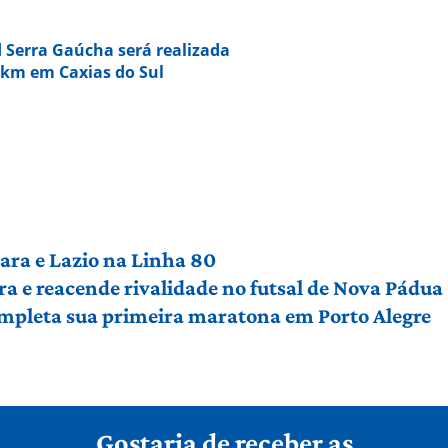
 Serra Gaúcha será realizada
 km em Caxias do Sul
jara e Lazio na Linha 80
ra e reacende rivalidade no futsal de Nova Pádua
ompleta sua primeira maratona em Porto Alegre
Gostaria de receber as