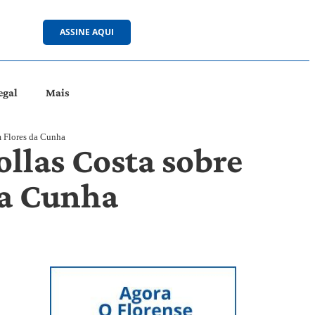
ASSINE AQUI
egal
Mais
m Flores da Cunha
ollas Costa sobre
da Cunha