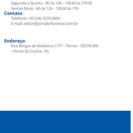
Segunda a Quinta - 8h às 12h - 13h30 às 17h30
Sextas-feiras - 8h às 12h - 13h30 às 17h
Contato
Telefone: +55 (54) 3279.3000
E-mail: editor@jornaloflorense.com.br
Endereço
Rua Borges de Medeiros 1771 - Térreo - 95270-000
- Flores da Cunha - RS