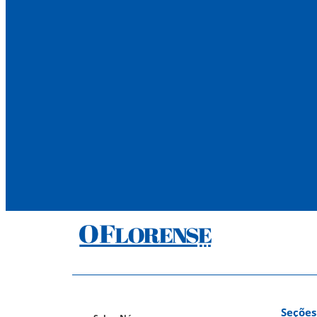
Seções