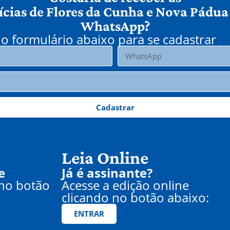
ícias de Flores da Cunha e Nova Pádua
WhatsApp?
o formulário abaixo para se cadastrar
Cadastrar
Leia Online
e
Já é assinante?
 no botão
Acesse a edição online
clicando no botão abaixo:
ENTRAR