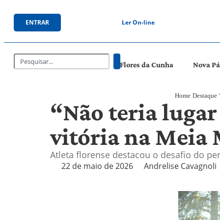
ENTRAR
Ler On-line
Flores da Cunha
Nova P
Home
Destaque
“Não teria lugar
vitória na Meia
Atleta florense destacou o desafio do pe
22 de maio de 2026
Andrelise Cavagnoli