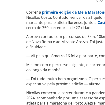
Nicol
Correr a
primeira edição da Meia Maraton
Nicollas Costa. Contudo, vencer os 21 quilô
marcante para o atleta florense. Junto a
Cat
cerca de 350 corredores de 27 cidades.
A prova contou com percursos de 5km, 10km
de Nova Roma e ao Mirante Arezzo. Foi justa
dificuldade.
— Ali pelo quilômetro 16 foi a pior parte, c
Mesmo com o percurso exigente, o corredor 
ao longo da manhã.
— Foi tudo muito bem organizado. O percurso 
expectativa pela próxima edição — afirma.
Nicollas começou a correr durante a pandemi
2024, acompanhado por uma assessoria esp
atleta para a maratona de Porto Alegre, mar