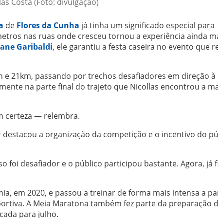
las Costa (Foto: divulgação)
a
de
Flores da Cunha
já tinha um significado especial para
metros nas ruas onde cresceu tornou a experiência ainda m
iane Garibaldi
, ele garantiu a festa caseira no evento que 
 e 21km, passando por trechos desafiadores em direção à 
mente na parte final do trajeto que Nicollas encontrou a m
om certeza — relembra.
destacou a organização da competição e o incentivo do pú
foi desafiador e o público participou bastante. Agora, já f
a, em 2020, e passou a treinar de forma mais intensa a par
ortiva. A Meia Maratona também fez parte da preparação 
cada para julho.