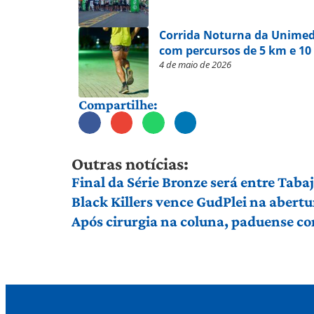
Corrida Noturna da Unimed
com percursos de 5 km e 10
4 de maio de 2026
Compartilhe:
Outras notícias:
Final da Série Bronze será entre Taba
Black Killers vence GudPlei na abertu
Após cirurgia na coluna, paduense c