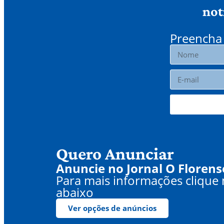
not
Preencha 
Quero Anunciar
Anuncie no Jornal O Florens
Para mais informações clique
abaixo
Ver opções de anúncios