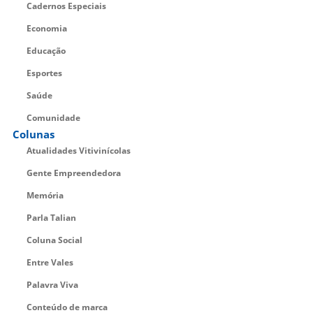
Cadernos Especiais
Economia
Educação
Esportes
Saúde
Comunidade
Colunas
Atualidades Vitivinícolas
Gente Empreendedora
Memória
Parla Talian
Coluna Social
Entre Vales
Palavra Viva
Conteúdo de marca