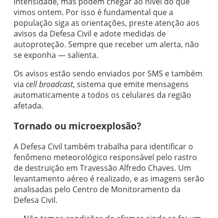
intensidade, mas podem chegar ao nível do que
vimos ontem. Por isso é fundamental que a
população siga as orientações, preste atenção aos
avisos da Defesa Civil e adote medidas de
autoproteção. Sempre que receber um alerta, não
se exponha — salienta.
Os avisos estão sendo enviados por SMS e também
via
cell broadcast
, sistema que emite mensagens
automaticamente a todos os celulares da região
afetada.
Tornado ou microexplosão?
A Defesa Civil também trabalha para identificar o
fenômeno meteorológico responsável pelo rastro
de destruição em Travessão Alfredo Chaves. Um
levantamento aéreo é realizado, e as imagens serão
analisadas pelo Centro de Monitoramento da
Defesa Civil.