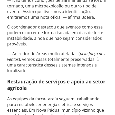
— Não temos condições de afirmar ainda se foi um
tornado, uma microexplosão ou outro tipo de
evento. Assim que tivermos a identificação,
emitiremos uma nota oficial — afirma Boeira.
O coordenador destacou que eventos como esse
podem ocorrer de forma isolada em dias de forte
instabilidade, ainda que não sejam considerados
prováveis.
— Ao redor de áreas muito afetadas (
pela força dos
ventos
), vemos casas totalmente preservadas. É
uma característica desses sistemas intensos e
localizados.
Restauração de serviços e apoio ao setor
agrícola
As equipes da força-tarefa seguem trabalhando
para restabelecer energia elétrica e serviços
essenciais. Em Nova Pádua, município vizinho que