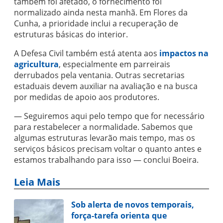
também foi afetado, o fornecimento foi
normalizado ainda nesta manhã. Em Flores da
Cunha, a prioridade inclui a recuperação de
estruturas básicas do interior.
A Defesa Civil também está atenta aos
impactos na
agricultura
, especialmente em parreirais
derrubados pela ventania. Outras secretarias
estaduais devem auxiliar na avaliação e na busca
por medidas de apoio aos produtores.
— Seguiremos aqui pelo tempo que for necessário
para restabelecer a normalidade. Sabemos que
algumas estruturas levarão mais tempo, mas os
serviços básicos precisam voltar o quanto antes e
estamos trabalhando para isso — conclui Boeira.
Leia Mais
Sob alerta de novos temporais,
força-tarefa orienta que