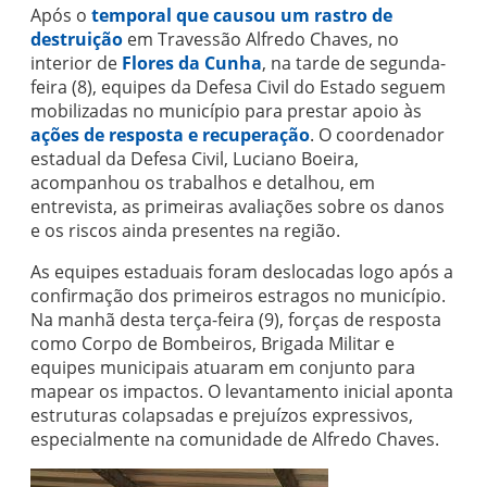
Após o
temporal que causou um rastro de
destruição
em Travessão Alfredo Chaves, no
interior de
Flores da Cunha
, na tarde de segunda-
feira (8), equipes da Defesa Civil do Estado seguem
mobilizadas no município para prestar apoio às
ações de resposta e recuperação
. O coordenador
estadual da Defesa Civil, Luciano Boeira,
acompanhou os trabalhos e detalhou, em
entrevista, as primeiras avaliações sobre os danos
e os riscos ainda presentes na região.
As equipes estaduais foram deslocadas logo após a
confirmação dos primeiros estragos no município.
Na manhã desta terça-feira (9), forças de resposta
como Corpo de Bombeiros, Brigada Militar e
equipes municipais atuaram em conjunto para
mapear os impactos. O levantamento inicial aponta
estruturas colapsadas e prejuízos expressivos,
especialmente na comunidade de Alfredo Chaves.