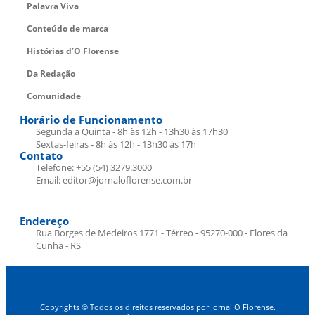
Palavra Viva
Conteúdo de marca
Histórias d’O Florense
Da Redação
Comunidade
Horário de Funcionamento
Segunda a Quinta - 8h às 12h - 13h30 às 17h30
Sextas-feiras - 8h às 12h - 13h30 às 17h
Contato
Telefone: +55 (54) 3279.3000
Email: editor@jornaloflorense.com.br
Endereço
Rua Borges de Medeiros 1771 - Térreo - 95270-000 - Flores da
Cunha - RS
Copyrights © Todos os direitos reservados por Jornal O Florense.