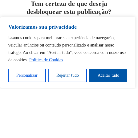
Tem certeza de que deseja
desbloquear esta publicação?
Valorizamos sua privacidade
Desbloquear esquerda : 0
Usamos cookies para melhorar sua experiência de navegação,
veicular anúncios ou conteúdo personalizado e analisar nosso
Sim
Não
tráfego. Ao clicar em "Aceitar tudo", você concorda com nosso uso
de cookies.
Política de Cookies
Personalizar
Rejeitar tudo
Aceitar tudo
Tem certeza de que deseja
cancelar a assinatura?
Sim
Não