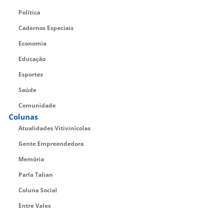
Política
Cadernos Especiais
Economia
Educação
Esportes
Saúde
Comunidade
Colunas
Atualidades Vitivinícolas
Gente Empreendedora
Memória
Parla Talian
Coluna Social
Entre Vales