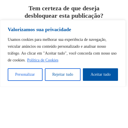
Tem certeza de que deseja
desbloquear esta publicação?
Valorizamos sua privacidade
Desbloquear esquerda : 0
Usamos cookies para melhorar sua experiência de navegação,
veicular anúncios ou conteúdo personalizado e analisar nosso
Sim
Não
tráfego. Ao clicar em "Aceitar tudo", você concorda com nosso uso
de cookies.
Política de Cookies
Personalizar
Rejeitar tudo
Aceitar tudo
Tem certeza de que deseja
cancelar a assinatura?