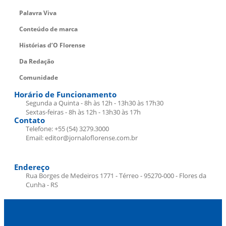
Palavra Viva
Conteúdo de marca
Histórias d’O Florense
Da Redação
Comunidade
Horário de Funcionamento
Segunda a Quinta - 8h às 12h - 13h30 às 17h30
Sextas-feiras - 8h às 12h - 13h30 às 17h
Contato
Telefone: +55 (54) 3279.3000
Email: editor@jornaloflorense.com.br
Endereço
Rua Borges de Medeiros 1771 - Térreo - 95270-000 - Flores da
Cunha - RS