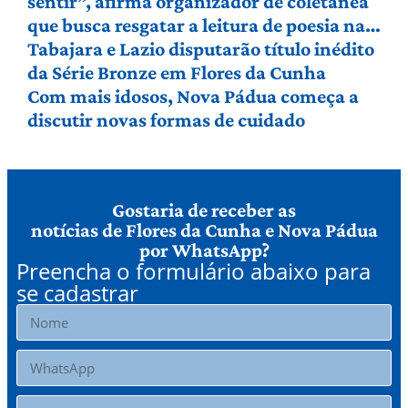
sentir”, afirma organizador de coletânea
que busca resgatar a leitura de poesia na
Serra Gaúcha
Tabajara e Lazio disputarão título inédito
da Série Bronze em Flores da Cunha
Com mais idosos, Nova Pádua começa a
discutir novas formas de cuidado
Gostaria de receber as
notícias de Flores da Cunha e Nova Pádua
por WhatsApp?
Preencha o formulário abaixo para
se cadastrar