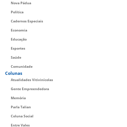
Nova Pádua
Política
Cadernos Especiais
Economia
Educação
Esportes
Saúde
Comunidade
Colunas
Atualidades Vitivinícolas
Gente Empreendedora
Memória
Parla Talian
Coluna Social
Entre Vales