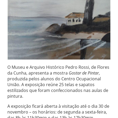
O Museu e Arquivo Histórico Pedro Rossi, de Flores
da Cunha, apresenta a mostra
Gostar de Pintar
,
produzida pelos alunos do Centro Ocupacional
União. A exposição reúne 25 telas e sapatos
estilizados que foram confeccionados nas aulas de
pintura.
A exposição ficará aberta à visitação até o dia 30 de
novembro – os horários: de segunda a sexta-feira,
das 8h às 11h30min e das 13h às 17h30min.