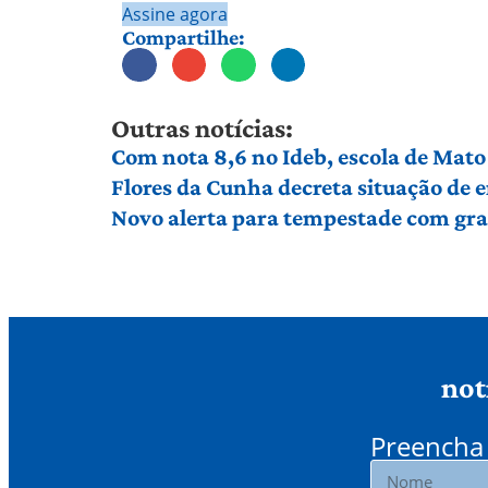
Assine agora
Compartilhe:
Outras notícias:
Com nota 8,6 no Ideb, escola de Mato 
Flores da Cunha decreta situação de
Novo alerta para tempestade com gran
not
Preencha 