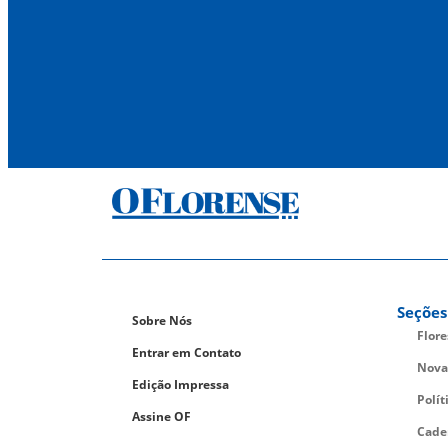
Seções
Sobre Nós
Flor
Entrar em Contato
Nova
Edição Impressa
Polít
Assine OF
Cade