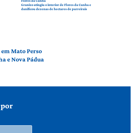
Flores da Cunha
Granizo atingiu o interior de Flores da Cunha e
danificou dezenas de hectares de parreirais
l em Mato Perso
nha e Nova Pádua
 por