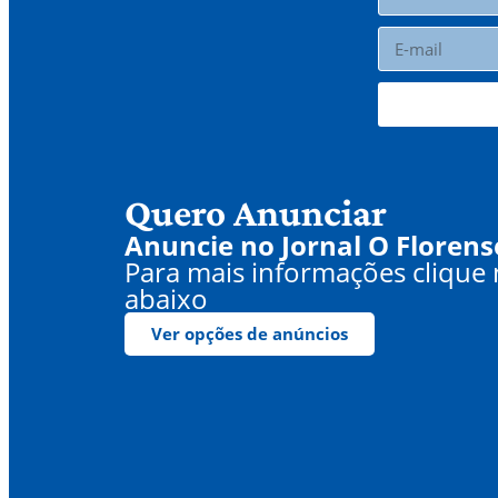
Quero Anunciar
Anuncie no Jornal O Florens
Para mais informações clique
abaixo
Ver opções de anúncios