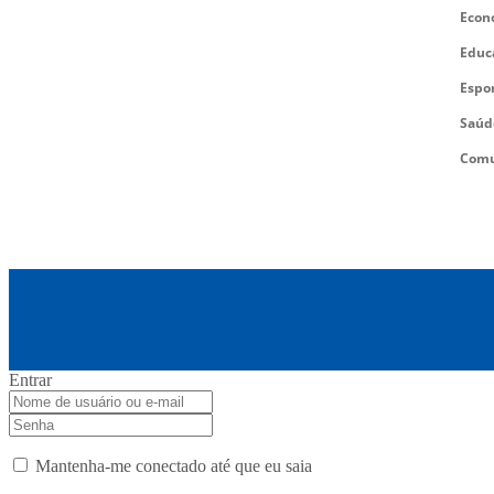
Econ
Educ
Espo
Saúd
Comu
Entrar
Mantenha-me conectado até que eu saia