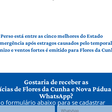
Perso está entre as cinco melhores do Estado
 emergência após estragos causados pelo tempora
izo e ventos fortes é emitido para Flores da Cu
Gostaria de receber as
ícias de Flores da Cunha e Nova Pádua
WhatsApp?
o formulário abaixo para se cadastrar