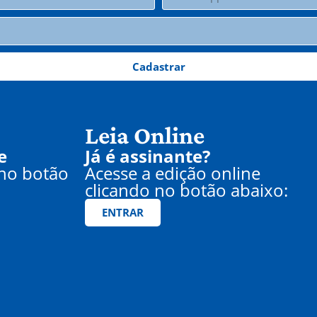
Cadastrar
Leia Online
e
Já é assinante?
 no botão
Acesse a edição online
clicando no botão abaixo:
ENTRAR