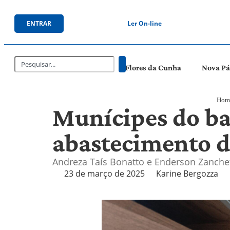
ENTRAR
Ler On-line
Flores da Cunha
Nova P
Hom
Munícipes do ba
abastecimento d
Andreza Taís Bonatto e Enderson Zanchett
23 de março de 2025
Karine Bergozza