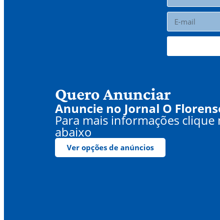
Quero Anunciar
Anuncie no Jornal O Florens
Para mais informações clique
abaixo
Ver opções de anúncios