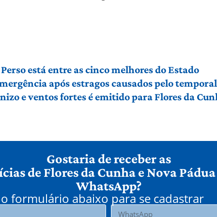
Perso está entre as cinco melhores do Estado
 emergência após estragos causados pelo tempora
izo e ventos fortes é emitido para Flores da Cu
Gostaria de receber as
ícias de Flores da Cunha e Nova Pádua
WhatsApp?
o formulário abaixo para se cadastrar