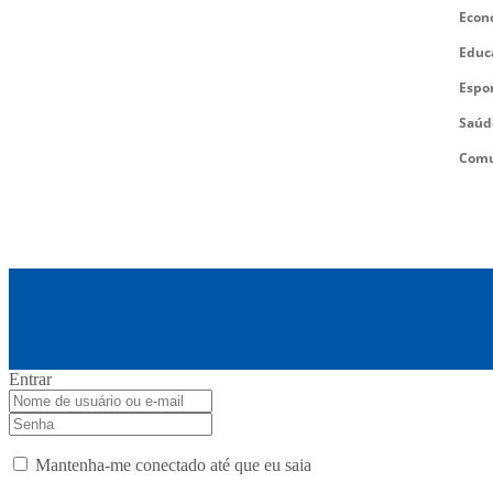
Econ
Educ
Espo
Saúd
Comu
Entrar
Mantenha-me conectado até que eu saia