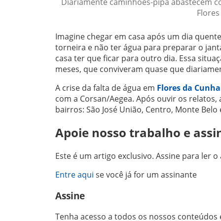
Diariamente caminhões-pipa abastecem co
Flores
Imagine chegar em casa após um dia quente 
torneira e não ter água para preparar o jant
casa ter que ficar para outro dia. Essa situa
meses, que conviveram quase que diariamen
A crise da falta de água em
Flores da Cunha
com a Corsan/Aegea. Após ouvir os relatos, 
bairros: São José União, Centro, Monte Belo 
Apoie nosso trabalho e assi
Este é um artigo exclusivo. Assine para ler o 
Entre aqui
se você já for um assinante
Assine
Tenha acesso a todos os nossos conteúdos e