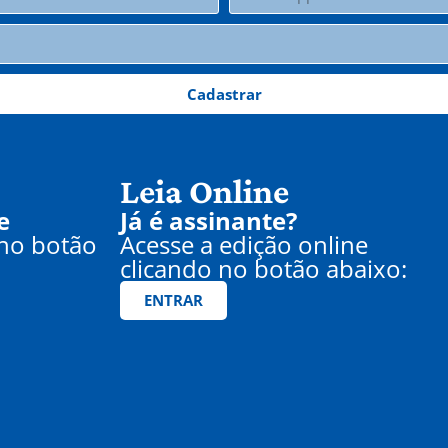
Cadastrar
Leia Online
e
Já é assinante?
 no botão
Acesse a edição online
clicando no botão abaixo:
ENTRAR