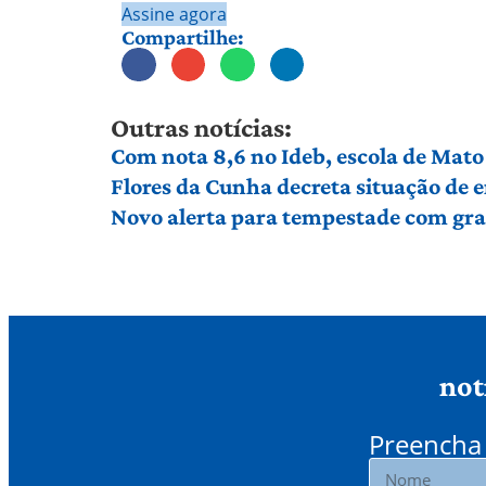
Assine agora
Compartilhe:
Outras notícias:
Com nota 8,6 no Ideb, escola de Mato 
Flores da Cunha decreta situação de
Novo alerta para tempestade com gran
not
Preencha 