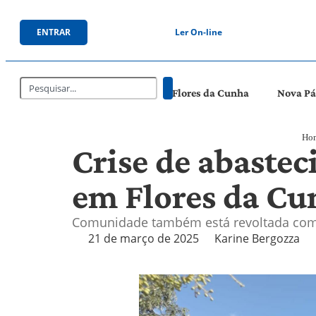
ENTRAR
Ler On-line
Flores da Cunha
Nova P
Ho
Crise de abastec
em Flores da Cu
Comunidade também está revoltada com 
21 de março de 2025
Karine Bergozza