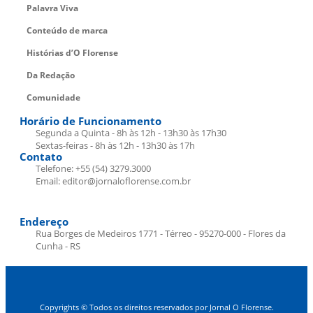
Palavra Viva
Conteúdo de marca
Histórias d’O Florense
Da Redação
Comunidade
Horário de Funcionamento
Segunda a Quinta - 8h às 12h - 13h30 às 17h30
Sextas-feiras - 8h às 12h - 13h30 às 17h
Contato
Telefone: +55 (54) 3279.3000
Email: editor@jornaloflorense.com.br
Endereço
Rua Borges de Medeiros 1771 - Térreo - 95270-000 - Flores da
Cunha - RS
Copyrights © Todos os direitos reservados por Jornal O Florense.