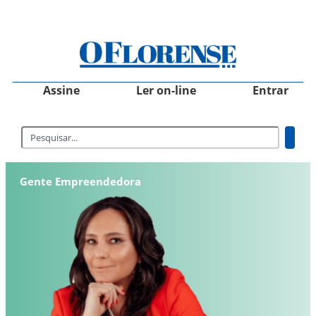
Assine
Ler on-line
Entrar
Gente Empreendedora