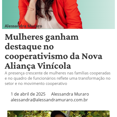
Alessandra Muraro
alessandra@alessandramuraro.com.br
Mulheres ganham
destaque no
cooperativismo da Nova
Aliança Vinícola
A presença crescente de mulheres nas famílias cooperadas
e no quadro de funcionários reflete uma transformação no
setor e no movimento cooperativo
1 de abril de 2025
Alessandra Muraro
alessandra@alessandramuraro.com.br