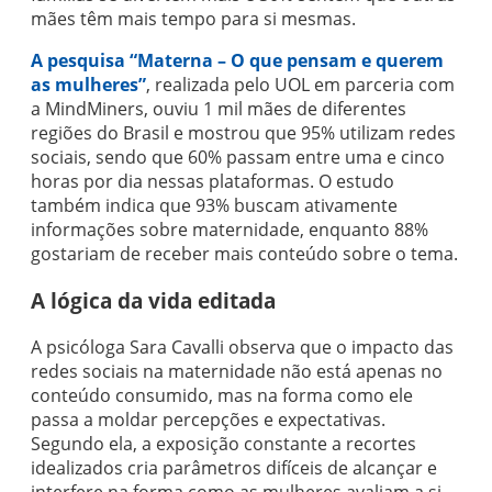
mães têm mais tempo para si mesmas.
A pesquisa “Materna – O que pensam e querem
as mulheres”
, realizada pelo UOL em parceria com
a MindMiners, ouviu 1 mil mães de diferentes
regiões do Brasil e mostrou que 95% utilizam redes
sociais, sendo que 60% passam entre uma e cinco
horas por dia nessas plataformas. O estudo
também indica que 93% buscam ativamente
informações sobre maternidade, enquanto 88%
gostariam de receber mais conteúdo sobre o tema.
A lógica da vida editada
A psicóloga Sara Cavalli observa que o impacto das
redes sociais na maternidade não está apenas no
conteúdo consumido, mas na forma como ele
passa a moldar percepções e expectativas.
Segundo ela, a exposição constante a recortes
idealizados cria parâmetros difíceis de alcançar e
interfere na forma como as mulheres avaliam a si