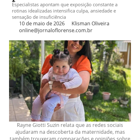
Especialistas apontam que exposição constante a
rotinas idealizadas intensifica culpa, ansiedade e
sensação de insuficiência
10 de maio de 2026
Klisman Oliveira
online@jornaloflorense.com.br
Rayne Giotti Suzin relata que as redes sociais
ajudaram na descoberta da maternidade, mas
também trouxeram comparações e opiniões sobre