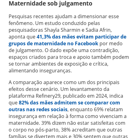
Maternidade sob julgamento
Pesquisas recentes ajudam a dimensionar esse
fenômeno. Um estudo conduzido pelas
pesquisadoras Shayla Sharmin e Sadia Afrin,
aponta que
41,3% das mães evitam participar de
grupos de maternidade no Facebook
por medo
de julgamento. O dado expõe uma contradição,
espaços criados para troca e apoio também podem
se tornar ambientes de exposição e crítica,
alimentando inseguranças.
A comparação aparece como um dos principais
efeitos desse cenário. Um levantamento da
plataforma Refinery29, publicado em 2024, indica
que
82% das mães admitem se comparar com
outras nas redes sociais
, enquanto 69% relatam
insegurança em relação à forma como vivenciam a
maternidade. 39% dizem não estar satisfeitas com
o corpo no pós-parto, 38% acreditam que outras
famílias se divertem mais e 30% sentem que outras