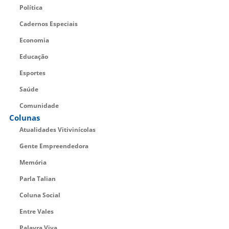
Política
Cadernos Especiais
Economia
Educação
Esportes
Saúde
Comunidade
Colunas
Atualidades Vitivinícolas
Gente Empreendedora
Memória
Parla Talian
Coluna Social
Entre Vales
Palavra Viva