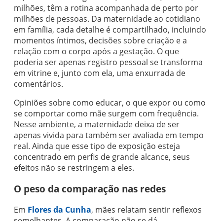
milhões, têm a rotina acompanhada de perto por
milhões de pessoas. Da maternidade ao cotidiano
em família, cada detalhe é compartilhado, incluindo
momentos íntimos, decisões sobre criação e a
relação com o corpo após a gestação. O que
poderia ser apenas registro pessoal se transforma
em vitrine e, junto com ela, uma enxurrada de
comentários.
Opiniões sobre como educar, o que expor ou como
se comportar como mãe surgem com frequência.
Nesse ambiente, a maternidade deixa de ser
apenas vivida para também ser avaliada em tempo
real. Ainda que esse tipo de exposição esteja
concentrado em perfis de grande alcance, seus
efeitos não se restringem a eles.
O peso da comparação nas redes
Em
Flores da Cunha
, mães relatam sentir reflexos
semelhantes. A comparação não se dá,