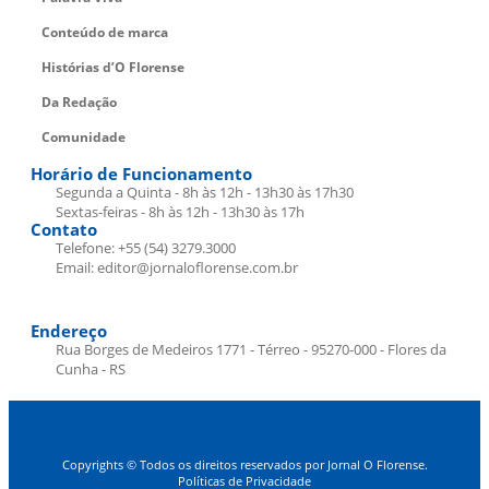
Conteúdo de marca
Histórias d’O Florense
Da Redação
Comunidade
Horário de Funcionamento
Segunda a Quinta - 8h às 12h - 13h30 às 17h30
Sextas-feiras - 8h às 12h - 13h30 às 17h
Contato
Telefone: +55 (54) 3279.3000
Email: editor@jornaloflorense.com.br
Endereço
Rua Borges de Medeiros 1771 - Térreo - 95270-000 - Flores da
Cunha - RS
Copyrights © Todos os direitos reservados por Jornal O Florense.
Políticas de Privacidade