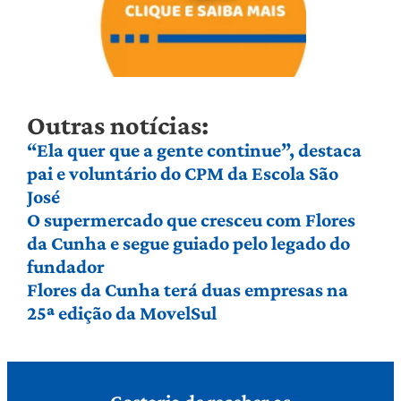
Outras notícias:
“Ela quer que a gente continue”, destaca
pai e voluntário do CPM da Escola São
José
O supermercado que cresceu com Flores
da Cunha e segue guiado pelo legado do
fundador
Flores da Cunha terá duas empresas na
25ª edição da MovelSul