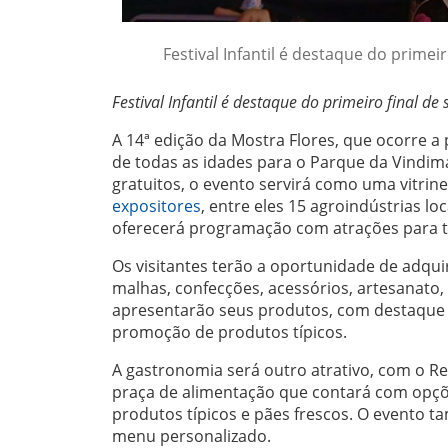
Festival Infantil é destaque do primei
Festival Infantil é destaque do primeiro final d
A 14ª edição da Mostra Flores, que ocorre a 
de todas as idades para o Parque da Vindim
gratuitos, o evento servirá como uma vitrine
expositores
, entre eles 15 agroindústrias lo
oferecerá programação com atrações para to
Os visitantes terão a oportunidade de adqu
malhas, confecções, acessórios, artesanato,
apresentarão seus produtos, com destaque 
promoção de produtos típicos.
A gastronomia será outro atrativo, com o Re
praça de alimentação que contará com opçõe
produtos típicos e pães frescos. O evento 
menu personalizado.