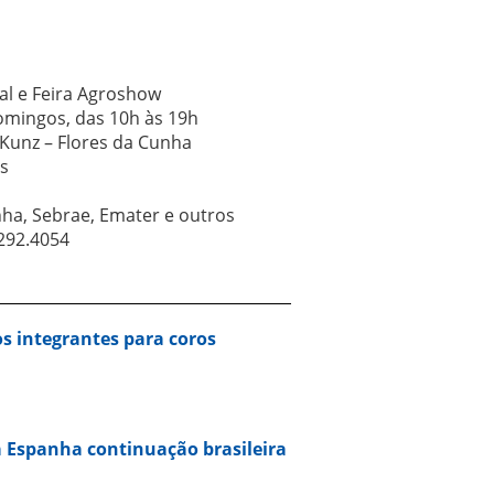
ial e Feira Agroshow
omingos, das 10h às 19h
Kunz – Flores da Cunha
s
nha, Sebrae, Emater e outros
292.4054
s integrantes para coros
 Espanha continuação brasileira