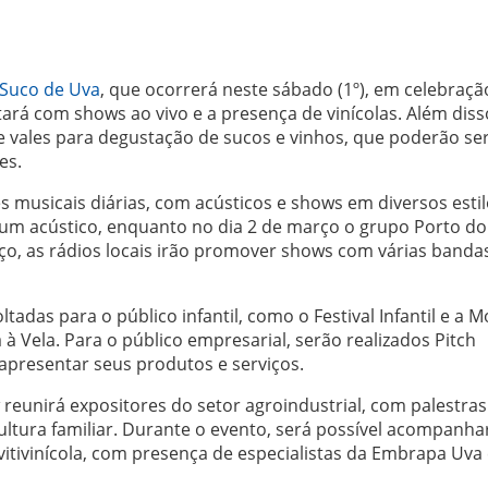
 Suco de Uva
, que ocorrerá neste sábado (1º), em celebraçã
tará com shows ao vivo e a presença de vinícolas. Além diss
e vales para degustação de sucos e vinhos, que poderão se
es.
musicais diárias, com acústicos e shows em diversos estil
rá um acústico, enquanto no dia 2 de março o grupo Porto d
ço, as rádios locais irão promover shows com várias banda
ltadas para o público infantil, como o Festival Infantil e a M
 à Vela. Para o público empresarial, serão realizados Pitch
apresentar seus produtos e serviços.
 reunirá expositores do setor agroindustrial, com palestras
ultura familiar. Durante o evento, será possível acompanha
vitivinícola, com presença de especialistas da Embrapa Uva