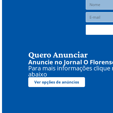
Quero Anunciar
Anuncie no Jornal O Florens
Para mais informações clique
abaixo
Ver opções de anúncios