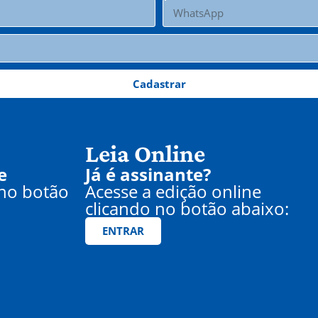
Cadastrar
Leia Online
e
Já é assinante?
 no botão
Acesse a edição online
clicando no botão abaixo:
ENTRAR