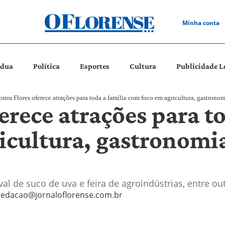
Minha conta
ádua
Política
Esportes
Cultura
Publicidade L
stra Flores oferece atrações para toda a família com foco em agricultura, gastrono
erece atrações para to
icultura, gastronomia
al de suco de uva e feira de agroindústrias, entre ou
redacao@jornaloflorense.com.br