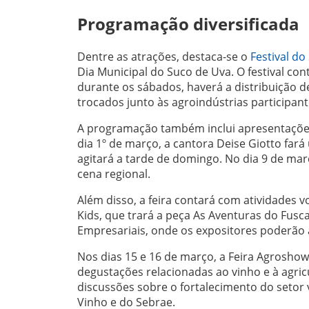
Programação diversificada
Dentre as atrações, destaca-se o
Festival do
Dia Municipal do Suco de Uva. O festival con
durante os sábados, haverá a distribuição d
trocados junto às agroindústrias participant
A programação também inclui apresentações 
dia 1º de março, a cantora Deise Giotto fa
agitará a tarde de domingo. No dia 9 de mar
cena regional.
Além disso, a feira contará com atividades vo
Kids, que trará a peça As Aventuras do Fusca
Empresariais, onde os expositores poderão 
Nos dias 15 e 16 de março, a Feira Agroshow
degustações relacionadas ao vinho e à agric
discussões sobre o fortalecimento do setor 
Vinho e do Sebrae.