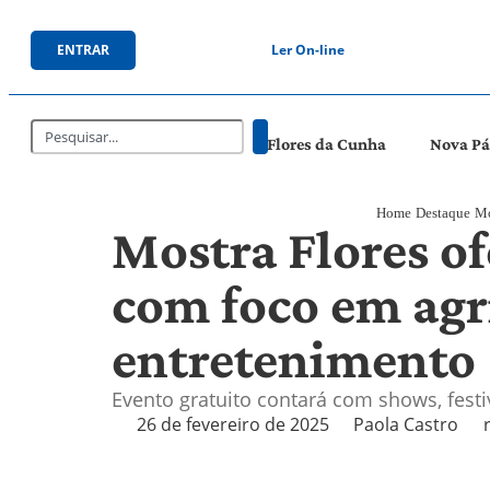
ENTRAR
Ler On-line
Flores da Cunha
Nova P
Home
Destaque
Mo
Mostra Flores of
com foco em agr
entretenimento
Evento gratuito contará com shows, festiv
26 de fevereiro de 2025
Paola Castro