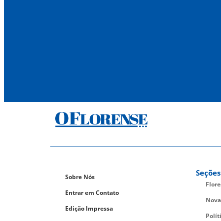
Seções
Sobre Nós
Flor
Entrar em Contato
Nova
Edição Impressa
Polít