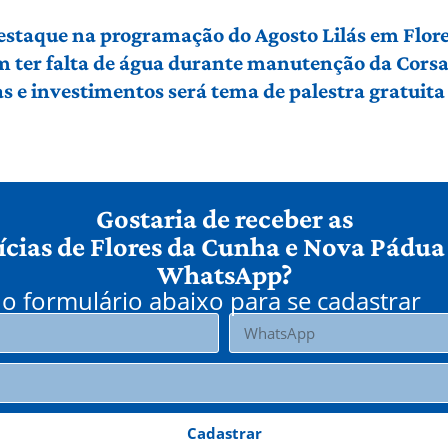
 destaque na programação do Agosto Lilás em Flo
em ter falta de água durante manutenção da Cors
 e investimentos será tema de palestra gratuit
Gostaria de receber as
ícias de Flores da Cunha e Nova Pádua
WhatsApp?
o formulário abaixo para se cadastrar
Cadastrar