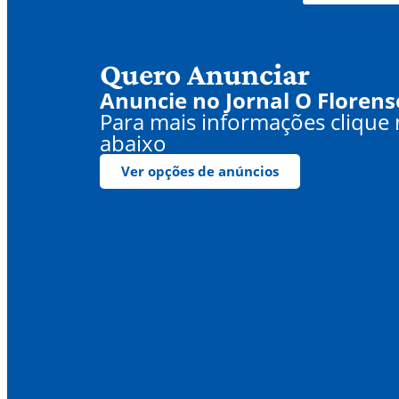
Quero Anunciar
Anuncie no Jornal O Florens
Para mais informações clique
abaixo
Ver opções de anúncios