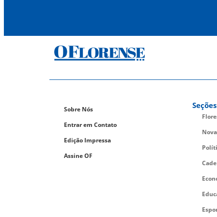
Seções
Sobre Nós
Flor
Entrar em Contato
Nova
Edição Impressa
Polít
Assine OF
Cade
Econ
Educ
Espo