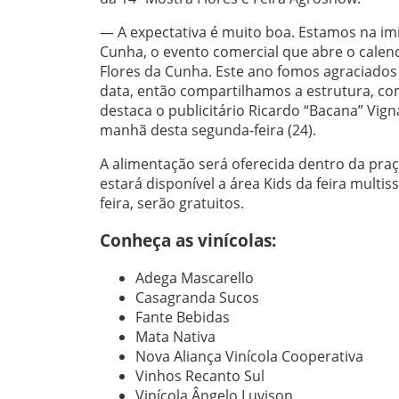
— A expectativa é muito boa. Estamos na im
Cunha, o evento comercial que abre o calend
Flores da Cunha. Este ano fomos agraciados
data, então compartilhamos a estrutura, c
destaca o publicitário Ricardo “Bacana” Vign
manhã desta segunda-feira (24).
A alimentação será oferecida dentro da pra
estará disponível a área Kids da feira multis
feira, serão gratuitos.
Conheça as vinícolas:
Adega Mascarello
⁠Casagranda Sucos
Fante Bebidas
Mata Nativa
Nova Aliança Vinícola Cooperativa
Vinhos Recanto Sul
Vinícola Ângelo Luvison