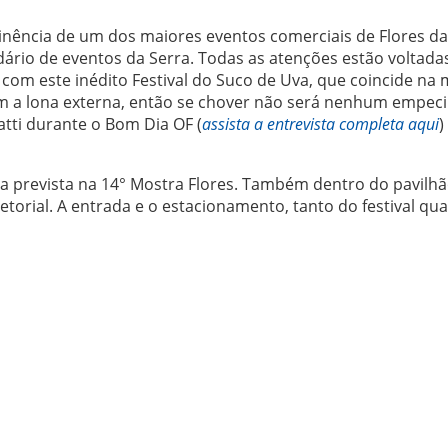
inência de um dos maiores eventos comerciais de Flores da
ário de eventos da Serra. Todas as atenções estão voltada
 com este inédito Festival do Suco de Uva, que coincide n
om a lona externa, então se chover não será nenhum empec
atti durante o Bom Dia OF (
assista a entrevista completa aqui
)
ça prevista na 14° Mostra Flores. Também dentro do pavilh
setorial. A entrada e o estacionamento, tanto do festival qu