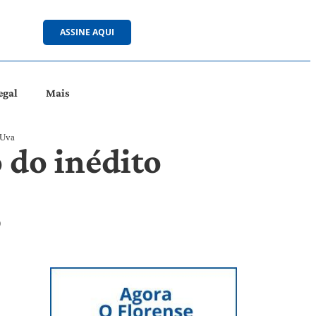
ASSINE AQUI
egal
Mais
 Uva
 do inédito
o