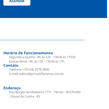
ASSINAR
Horário de Funcionamento
Segunda a Quinta - 8h às 12h - 13h30 às 17h30
Sextas-feiras - 8h às 12h - 13h30 às 17h
Contato
Telefone: +55 (54) 3279.3000
E-mail: editor@jornaloflorense.com.br
Endereço
Rua Borges de Medeiros 1771 - Térreo - 95270-000
- Flores da Cunha - RS