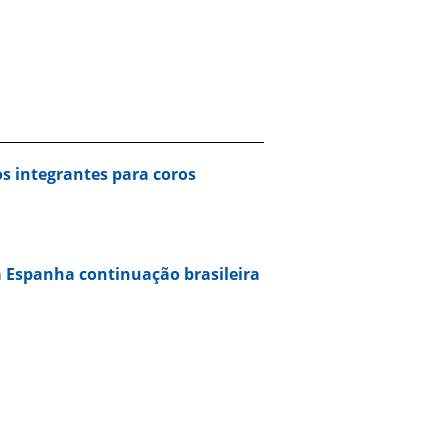
s integrantes para coros
 Espanha continuação brasileira