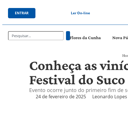
ENTRAR
Ler On-line
Flores da Cunha
Nova P
Ho
Conheça as viníc
Festival do Suco
Evento ocorre junto do primeiro fim de 
24 de fevereiro de 2025
Leonardo Lopes