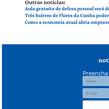
Outras notícias:
Aula gratuita de defesa pessoal será
Três bairros de Flores da Cunha pod
Como a economia atual afeta empresas
not
Preencha 