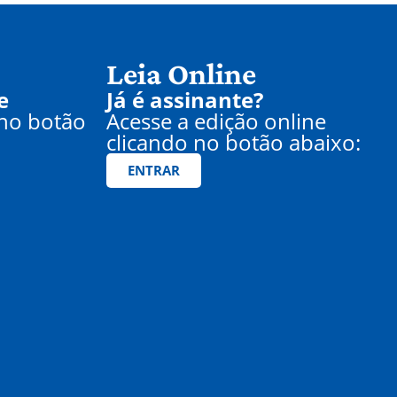
Leia Online
e
Já é assinante?
 no botão
Acesse a edição online
clicando no botão abaixo:
ENTRAR