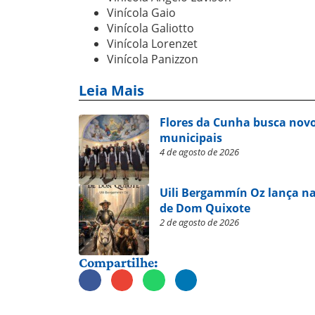
Vinícola Gaio
Vinícola Galiotto
⁠Vinícola Lorenzet
Vinícola Panizzon
Leia Mais
Flores da Cunha busca novo
municipais
4 de agosto de 2026
Uili Bergammín Oz lança na
de Dom Quixote
2 de agosto de 2026
Compartilhe: