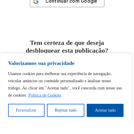
Continuar com
Google
Tem certeza de que deseja
desbloquear esta publicação?
Valorizamos sua privacidade
Desbloquear esquerda : 0
Usamos cookies para melhorar sua experiência de navegação,
veicular anúncios ou conteúdo personalizado e analisar nosso
Sim
Não
tráfego. Ao clicar em "Aceitar tudo", você concorda com nosso uso
de cookies.
Política de Cookies
Personalizar
Rejeitar tudo
Aceitar tudo