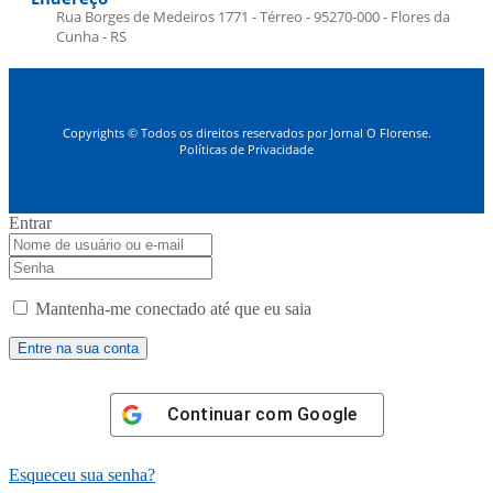
Rua Borges de Medeiros 1771 - Térreo - 95270-000 - Flores da
Cunha - RS
Copyrights © Todos os direitos reservados por Jornal O Florense.
Políticas de Privacidade
Entrar
Mantenha-me conectado até que eu saia
Continuar com
Google
Esqueceu sua senha?