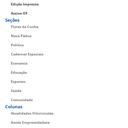
Edição Impressa
Assine OF
Seções
Flores da Cunha
Nova Pádua
Política
Cadernos Especiais
Economia
Educação
Esportes
Saúde
Comunidade
Colunas
Atualidades Vitivinícolas
Gente Empreendedora