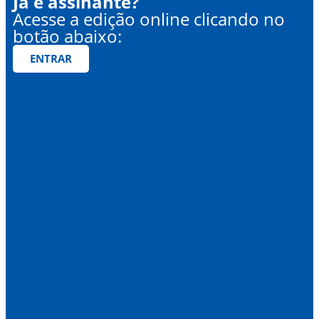
Já é assinante?
Acesse a edição online clicando no
botão abaixo:
ENTRAR