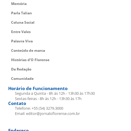
Memória
Parla Talian
Coluna Social
Entre Vales
Palavra Viva
Conteúdo de marca
Histórias d’O Florense
Da Redação
Comunidade
Horário de Funcionamento
Segunda a Quinta - 8h às 12h - 13h30 às 17h30
Sextas-feiras - 8h às 12h - 13h30 às 17h
Contato
Telefone: +55 (54) 3279.3000
Email: editor@jornaloflorense.com.br
Endereço