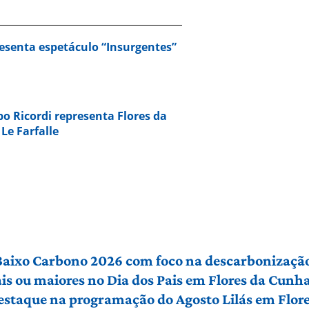
resenta espetáculo “Insurgentes”
o Ricordi representa Flores da
Le Farfalle
 Baixo Carbono 2026 com foco na descarbonização
ais ou maiores no Dia dos Pais em Flores da Cunh
 destaque na programação do Agosto Lilás em Flo