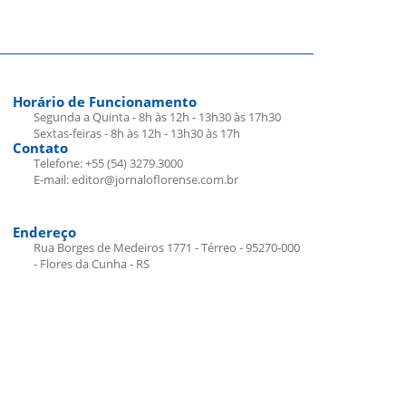
Horário de Funcionamento
Segunda a Quinta - 8h às 12h - 13h30 às 17h30
Sextas-feiras - 8h às 12h - 13h30 às 17h
Contato
Telefone: +55 (54) 3279.3000
E-mail: editor@jornaloflorense.com.br
Endereço
Rua Borges de Medeiros 1771 - Térreo - 95270-000
- Flores da Cunha - RS