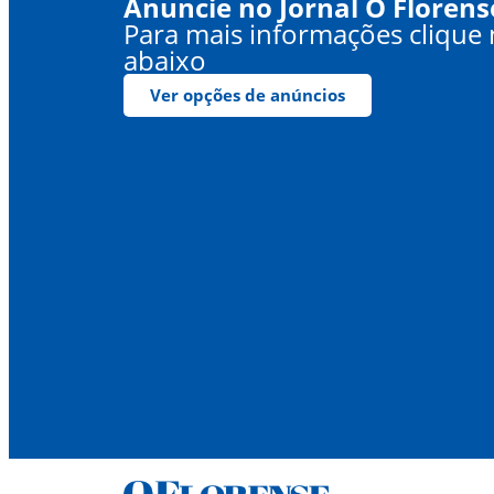
Anuncie no Jornal O Florens
Para mais informações clique
abaixo
Ver opções de anúncios