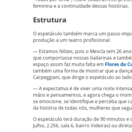
feminina e a continuidade dessas histórias.
Estrutura
O espetáculo também marca um passo importa
produção a um teatro profissional.
— Estamos felizes, pois o Mescla tem 26 ano
que comportasse nossas bailarinas e també
espaço assim faz muita falta em
Flores da 
também uma forma de mostrar que a dança 
Carpeggiani, que dirige o espetáculo ao lad
— A expectativa é de viver uma noite intensa,
mãos e pensamentos, e agora chega o momen
se emocione, se identifique e perceba que
da história de todas nós, mulheres que segu
O espetáculo terá duração de 90 minutos e o
Julho, 2.256, sala 6, bairro Videiras) ou dire