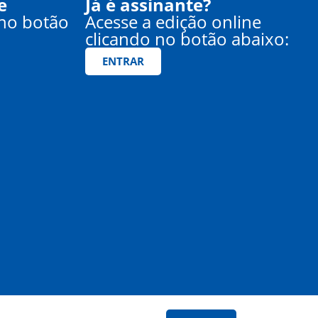
e
Já é assinante?
 no botão
Acesse a edição online
clicando no botão abaixo:
ENTRAR