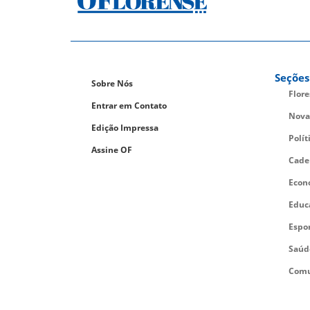
Seções
Sobre Nós
Flor
Entrar em Contato
Nova
Edição Impressa
Polít
Assine OF
Cade
Econ
Educ
Espo
Saúd
Comu