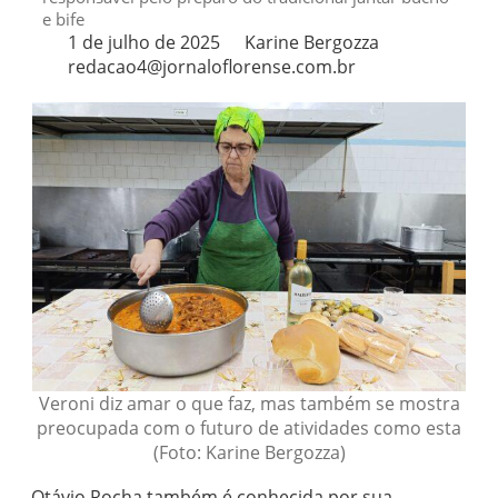
e bife
1 de julho de 2025
Karine Bergozza
redacao4@jornaloflorense.com.br
Veroni diz amar o que faz, mas também se mostra
preocupada com o futuro de atividades como esta
(Foto: Karine Bergozza)
Otávio Rocha também é conhecida por sua