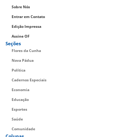
Sobre Nós
Entrar em Contato
Edição Impressa
Assine OF
Seções
Flores da Cunha
Nova Pádua
Política
Cadernos Especiais
Economia
Educação
Esportes
Saúde
Comunidade
Colunas