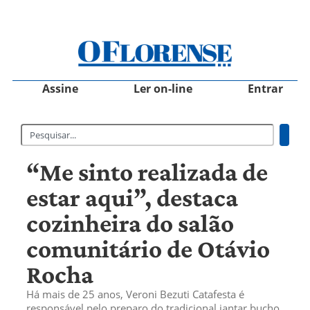
Assine
Ler on-line
Entrar
“Me sinto realizada de
estar aqui”, destaca
cozinheira do salão
comunitário de Otávio
Rocha
Há mais de 25 anos, Veroni Bezuti Catafesta é
responsável pelo preparo do tradicional jantar bucho