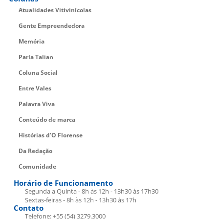
Atualidades Vitivinícolas
Gente Empreendedora
Memória
Parla Talian
Coluna Social
Entre Vales
Palavra Viva
Conteúdo de marca
Histórias d’O Florense
Da Redação
Comunidade
Horário de Funcionamento
Segunda a Quinta - 8h às 12h - 13h30 às 17h30
Sextas-feiras - 8h às 12h - 13h30 às 17h
Contato
Telefone: +55 (54) 3279.3000