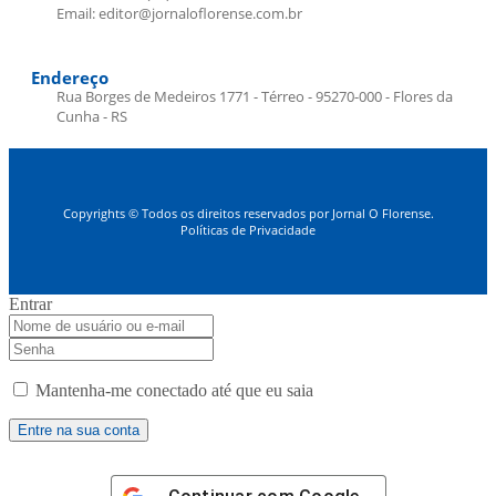
Email: editor@jornaloflorense.com.br
Endereço
Rua Borges de Medeiros 1771 - Térreo - 95270-000 - Flores da
Cunha - RS
Copyrights © Todos os direitos reservados por Jornal O Florense.
Políticas de Privacidade
Entrar
Mantenha-me conectado até que eu saia