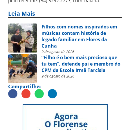
pelo telefone: (54) 3292.2777, com Daiana.
Leia Mais
Filhos com nomes inspirados em
músicas contam história de
legado familiar em Flores da
Cunha
9 de agosto de 2026
“Filho é o bem mais precioso que
tu tem”, defende pai e membro do
CPM da Escola Irmã Tarcísia
9 de agosto de 2026
Compartilhe: