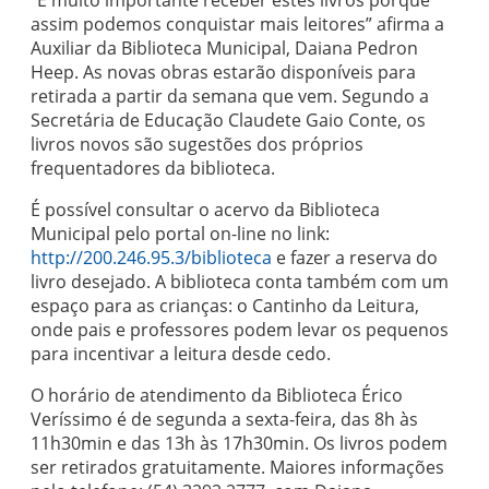
“É muito importante receber estes livros porque
assim podemos conquistar mais leitores” afirma a
Auxiliar da Biblioteca Municipal, Daiana Pedron
Heep. As novas obras estarão disponíveis para
retirada a partir da semana que vem. Segundo a
Secretária de Educação Claudete Gaio Conte, os
livros novos são sugestões dos próprios
frequentadores da biblioteca.
É possível consultar o acervo da Biblioteca
Municipal pelo portal on-line no link:
http://200.246.95.3/biblioteca
e fazer a reserva do
livro desejado. A biblioteca conta também com um
espaço para as crianças: o Cantinho da Leitura,
onde pais e professores podem levar os pequenos
para incentivar a leitura desde cedo.
O horário de atendimento da Biblioteca Érico
Veríssimo é de segunda a sexta-feira, das 8h às
11h30min e das 13h às 17h30min. Os livros podem
ser retirados gratuitamente. Maiores informações