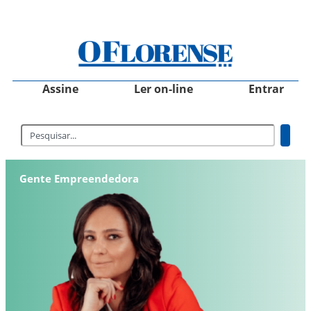
Assine
Ler on-line
Entrar
Gente Empreendedora