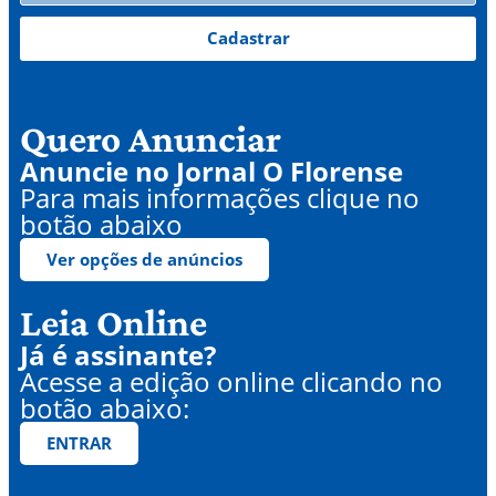
Cadastrar
Quero Anunciar
Anuncie no Jornal O Florense
Para mais informações clique no
botão abaixo
Ver opções de anúncios
Leia Online
Já é assinante?
Acesse a edição online clicando no
botão abaixo:
ENTRAR