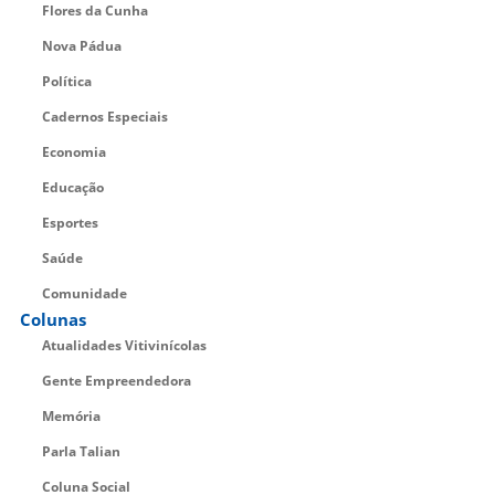
Flores da Cunha
Nova Pádua
Política
Cadernos Especiais
Economia
Educação
Esportes
Saúde
Comunidade
Colunas
Atualidades Vitivinícolas
Gente Empreendedora
Memória
Parla Talian
Coluna Social