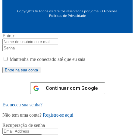
Copyrights © Todos os direitos reservados por Jornal O Florense.
Políticas de Privacidade
Entrar
Mantenha-me conectado até que eu saia
Continuar com
Google
Esqueceu sua senha?
Não tem uma conta?
Registre-se aqui
Recuperação de senha