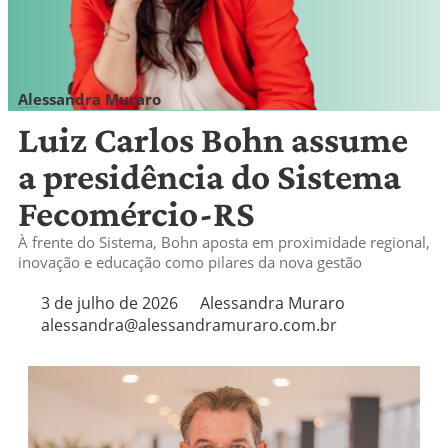
Alessandra Muraro
alessandra@alessandramuraro.com.br
Luiz Carlos Bohn assume
a presidência do Sistema
Fecomércio-RS
À frente do Sistema, Bohn aposta em proximidade regional,
inovação e educação como pilares da nova gestão
3 de julho de 2026
Alessandra Muraro
alessandra@alessandramuraro.com.br