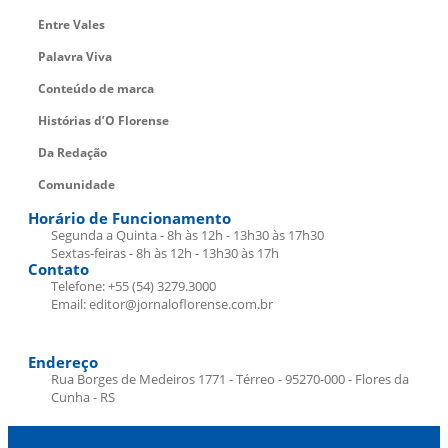
Entre Vales
Palavra Viva
Conteúdo de marca
Histórias d’O Florense
Da Redação
Comunidade
Horário de Funcionamento
Segunda a Quinta - 8h às 12h - 13h30 às 17h30
Sextas-feiras - 8h às 12h - 13h30 às 17h
Contato
Telefone: +55 (54) 3279.3000
Email: editor@jornaloflorense.com.br
Endereço
Rua Borges de Medeiros 1771 - Térreo - 95270-000 - Flores da
Cunha - RS