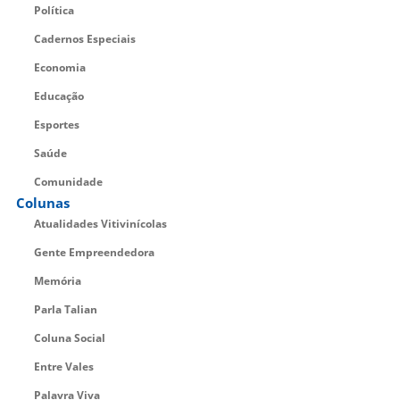
Política
Cadernos Especiais
Economia
Educação
Esportes
Saúde
Comunidade
Colunas
Atualidades Vitivinícolas
Gente Empreendedora
Memória
Parla Talian
Coluna Social
Entre Vales
Palavra Viva