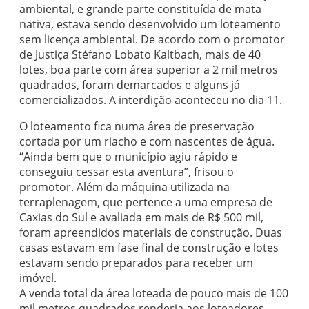
ambiental, e grande parte constituída de mata
nativa, estava sendo desenvolvido um loteamento
sem licença ambiental. De acordo com o promotor
de Justiça Stéfano Lobato Kaltbach, mais de 40
lotes, boa parte com área superior a 2 mil metros
quadrados, foram demarcados e alguns já
comercializados. A interdição aconteceu no dia 11.
O loteamento fica numa área de preservação
cortada por um riacho e com nascentes de água.
“Ainda bem que o município agiu rápido e
conseguiu cessar esta aventura”, frisou o
promotor. Além da máquina utilizada na
terraplenagem, que pertence a uma empresa de
Caxias do Sul e avaliada em mais de R$ 500 mil,
foram apreendidos materiais de construção. Duas
casas estavam em fase final de construção e lotes
estavam sendo preparados para receber um
imóvel.
A venda total da área loteada de pouco mais de 100
mil metros quadrados renderia aos loteadores