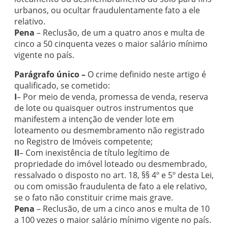
urbanos, ou ocultar fraudulentamente fato a ele
relativo.
Pena
– Reclusão, de um a quatro anos e multa de
cinco a 50 cinquenta vezes o maior salário mínimo
vigente no país.
Parágrafo único –
O crime definido neste artigo é
qualificado, se cometido:
I
– Por meio de venda, promessa de venda, reserva
de lote ou quaisquer outros instrumentos que
manifestem a intenção de vender lote em
loteamento ou desmembramento não registrado
no Registro de Imóveis competente;
II
– Com inexistência de título legítimo de
propriedade do imóvel loteado ou desmembrado,
ressalvado o disposto no art. 18, §§ 4º e 5º desta Lei,
ou com omissão fraudulenta de fato a ele relativo,
se o fato não constituir crime mais grave.
Pena
– Reclusão, de um a cinco anos e multa de 10
a 100 vezes o maior salário mínimo vigente no país.