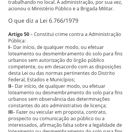
trabalhando no local. A administração, por sua vez,
acionou o Ministério Público e a Brigada Militar.
O que diz a Lei 6.766/1979
Artigo 50
– Constitui crime contra a Administração
Pública:
I
– Dar início, de qualquer modo, ou efetuar
loteamento ou desmembramento do solo para fins
urbanos sem autorização do órgão público
competente, ou em desacordo com as disposições
desta Lei ou das normas pertinentes do Distrito
Federal, Estados e Municípios;
II
– Dar início, de qualquer modo, ou efetuar
loteamento ou desmembramento do solo para fins
urbanos sem observância das determinações
constantes do ato administrativo de licença;
III
– Fazer ou veicular em proposta, contrato,
prospecto ou comunicação ao público ou a
interessados, afirmação falsa sobre a legalidade de
loteamento ou desmembramento do solo para fins