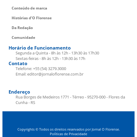
Conteúdo de marca
Histórias d’O Florense
Da Redação
Comunidade
Horário de Funcionamento
Segunda a Quinta - 8h às 12h - 13h30 às 17h30
Sextas-feiras - 8h às 12h - 13h30 às 17h
Contato
Telefone: +55 (54) 3279.3000
Email: editor@jornaloflorense.com.br
Endereço
Rua Borges de Medeiros 1771 - Térreo - 95270-000 - Flores da
Cunha - RS
Copyrights © Todos os direitos reservados por Jornal O Florense.
Políticas de Privacidade