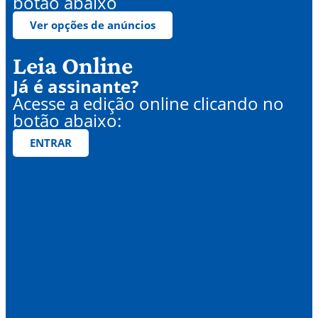
botão abaixo
Ver opções de anúncios
Leia Online
Já é assinante?
Acesse a edição online clicando no
botão abaixo:
ENTRAR