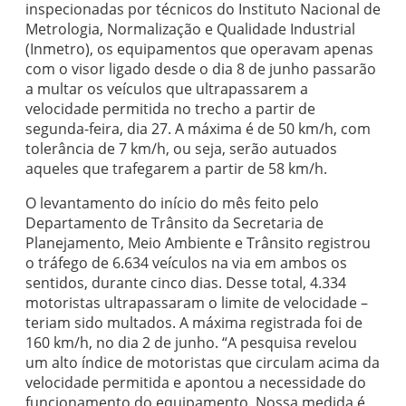
inspecionadas por técnicos do Instituto Nacional de
Metrologia, Normalização e Qualidade Industrial
(Inmetro), os equipamentos que operavam apenas
com o visor ligado desde o dia 8 de junho passarão
a multar os veículos que ultrapassarem a
velocidade permitida no trecho a partir de
segunda-feira, dia 27. A máxima é de 50 km/h, com
tolerância de 7 km/h, ou seja, serão autuados
aqueles que trafegarem a partir de 58 km/h.
O levantamento do início do mês feito pelo
Departamento de Trânsito da Secretaria de
Planejamento, Meio Ambiente e Trânsito registrou
o tráfego de 6.634 veículos na via em ambos os
sentidos, durante cinco dias. Desse total, 4.334
motoristas ultrapassaram o limite de velocidade –
teriam sido multados. A máxima registrada foi de
160 km/h, no dia 2 de junho. “A pesquisa revelou
um alto índice de motoristas que circulam acima da
velocidade permitida e apontou a necessidade do
funcionamento do equipamento. Nossa medida é