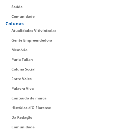
Saúde
Comunidade
Colunas
Atualidades Vitivinícolas
Gente Empreendedora
Memória
Parla Talian
Coluna Social
Entre Vales
Palavra Viva
Conteúdo de marca
Histórias d’O Florense
Da Redação
Comunidade