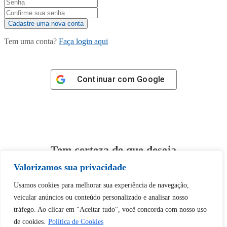
Tem uma conta?
Faça login aqui
Continuar com
Google
Tem certeza de que deseja
desbloquear esta publicação?
Valorizamos sua privacidade
Usamos cookies para melhorar sua experiência de navegação,
Desbloquear esquerda : 0
veicular anúncios ou conteúdo personalizado e analisar nosso
tráfego. Ao clicar em "Aceitar tudo", você concorda com nosso uso
de cookies.
Política de Cookies
Sim
Não